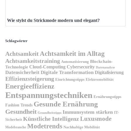
Wie stylst du Strickmode modern und elegant?
Schlagwörter
Achtsamkeit im Alltag
Achtsamkeit
Achtsamkeitstraining
Blockchain-
Automatisierung
Technologie
Cloud-Computing
Cybersecurity
Datenanalyse
Datensicherheit
Digitale Transformation
Digitalisierung
Effizienzsteigerung
Elektromobilität
Einrichtungstipps
Energieeffizienz
Entspannungstechniken
Ernährungstipps
Gesunde Ernährung
Fashion Trends
Gesundheit
Immunsystem stärken
IT-
Gesundheitstipps
Künstliche Intelligenz
Luxusmode
Sicherheit
Modetrends
Nachhaltige Mobilität
Modebranche