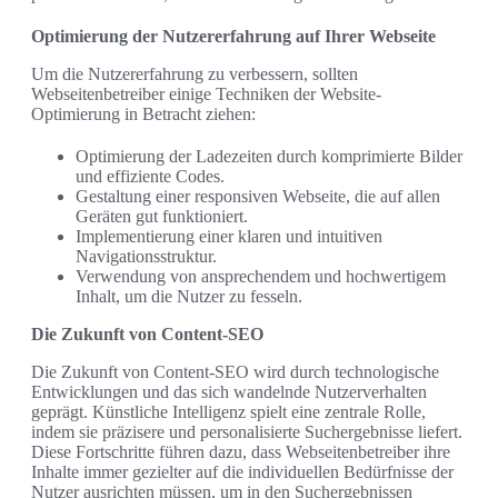
Optimierung der Nutzererfahrung auf Ihrer Webseite
Um die Nutzererfahrung zu verbessern, sollten
Webseitenbetreiber einige Techniken der Website-
Optimierung in Betracht ziehen:
Optimierung der Ladezeiten durch komprimierte Bilder
und effiziente Codes.
Gestaltung einer responsiven Webseite, die auf allen
Geräten gut funktioniert.
Implementierung einer klaren und intuitiven
Navigationsstruktur.
Verwendung von ansprechendem und hochwertigem
Inhalt, um die Nutzer zu fesseln.
Die Zukunft von Content-SEO
Die Zukunft von Content-SEO wird durch technologische
Entwicklungen und das sich wandelnde Nutzerverhalten
geprägt. Künstliche Intelligenz spielt eine zentrale Rolle,
indem sie präzisere und personalisierte Suchergebnisse liefert.
Diese Fortschritte führen dazu, dass Webseitenbetreiber ihre
Inhalte immer gezielter auf die individuellen Bedürfnisse der
Nutzer ausrichten müssen, um in den Suchergebnissen