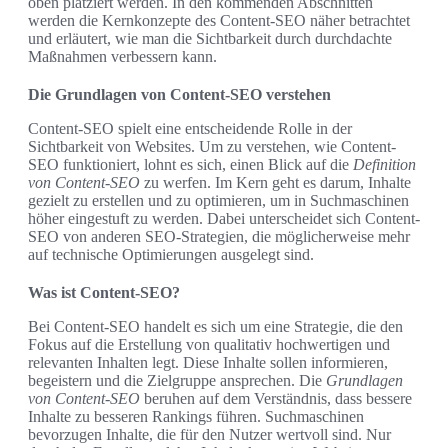
oben platziert werden. In den kommenden Abschnitten
werden die Kernkonzepte des Content-SEO näher betrachtet
und erläutert, wie man die Sichtbarkeit durch durchdachte
Maßnahmen verbessern kann.
Die Grundlagen von Content-SEO verstehen
Content-SEO spielt eine entscheidende Rolle in der
Sichtbarkeit von Websites. Um zu verstehen, wie Content-
SEO funktioniert, lohnt es sich, einen Blick auf die
Definition
von Content-SEO
zu werfen. Im Kern geht es darum, Inhalte
gezielt zu erstellen und zu optimieren, um in Suchmaschinen
höher eingestuft zu werden. Dabei unterscheidet sich Content-
SEO von anderen SEO-Strategien, die möglicherweise mehr
auf technische Optimierungen ausgelegt sind.
Was ist Content-SEO?
Bei Content-SEO handelt es sich um eine Strategie, die den
Fokus auf die Erstellung von qualitativ hochwertigen und
relevanten Inhalten legt. Diese Inhalte sollen informieren,
begeistern und die Zielgruppe ansprechen. Die
Grundlagen
von Content-SEO
beruhen auf dem Verständnis, dass bessere
Inhalte zu besseren Rankings führen. Suchmaschinen
bevorzugen Inhalte, die für den Nutzer wertvoll sind. Nur