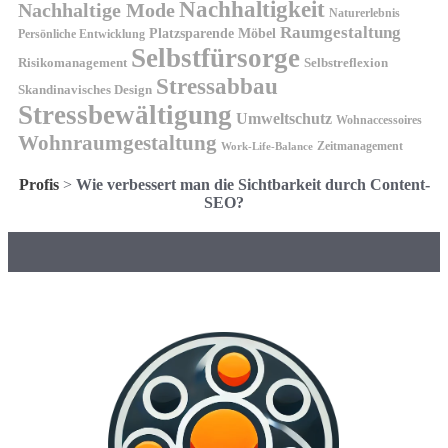
Nachhaltigkeit
Nachhaltige Mode
Naturerlebnis
Raumgestaltung
Platzsparende Möbel
Persönliche Entwicklung
Selbstfürsorge
Risikomanagement
Selbstreflexion
Stressabbau
Skandinavisches Design
Stressbewältigung
Umweltschutz
Wohnaccessoires
Wohnraumgestaltung
Zeitmanagement
Work-Life-Balance
Profis
>
Wie verbessert man die Sichtbarkeit durch Content-
SEO?