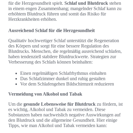
für die Herzgesundheit spielt.
Schlaf und Blutdruck
stehen
in einem engen Zusammenhang; mangelnder Schlaf kann zu
erhöhtem Blutdruck führen und somit das Risiko für
Herzkrankheiten erhöhen.
Ausreichend Schlaf für die Herzgesundheit
Qualitativ hochwertiger Schlaf unterstützt die Regeneration
des Körpers und sorgt für eine bessere Regulation des
Blutdrucks. Menschen, die regelmäßig ausreichend schlafen,
haben tendenziell stabilere Blutdruckwerte. Strategien zur
Verbesserung des Schlafs können beinhalten:
Einen regelmäßigen Schlafrhythmus einhalten
Das Schlafzimmer dunkel und ruhig gestalten
Vor dem Schlafengehen Bildschirmzeit reduzieren
Vermeidung von Alkohol und Tabak
Um die
gesunde Lebensweise für Blutdruck
zu fördern, ist
es wichtig, Alkohol und Tabak zu vermeiden. Diese
Substanzen haben nachweislich negative Auswirkungen auf
den Blutdruck und die allgemeine Gesundheit. Hier einige
Tipps, wie man Alkohol und Tabak vermeiden kann: