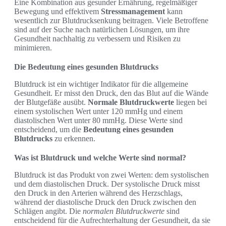
Eine Kombination aus gesunder Ernährung, regelmäßiger
Bewegung und effektivem
Stressmanagement
kann
wesentlich zur Blutdrucksenkung beitragen. Viele Betroffene
sind auf der Suche nach natürlichen Lösungen, um ihre
Gesundheit nachhaltig zu verbessern und Risiken zu
minimieren.
Die Bedeutung eines gesunden Blutdrucks
Blutdruck ist ein wichtiger Indikator für die allgemeine
Gesundheit. Er misst den Druck, den das Blut auf die Wände
der Blutgefäße ausübt.
Normale Blutdruckwerte
liegen bei
einem systolischen Wert unter 120 mmHg und einem
diastolischen Wert unter 80 mmHg. Diese Werte sind
entscheidend, um die
Bedeutung eines gesunden
Blutdrucks
zu erkennen.
Was ist Blutdruck und welche Werte sind normal?
Blutdruck ist das Produkt von zwei Werten: dem systolischen
und dem diastolischen Druck. Der systolische Druck misst
den Druck in den Arterien während des Herzschlags,
während der diastolische Druck den Druck zwischen den
Schlägen angibt. Die
normalen Blutdruckwerte
sind
entscheidend für die Aufrechterhaltung der Gesundheit, da sie