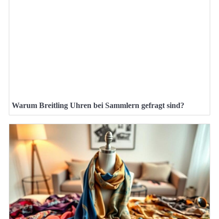
Warum Breitling Uhren bei Sammlern gefragt sind?