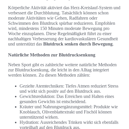
Körperliche Aktivität aktiviert das Herz-Kreislauf-System und
verbessert die Durchblutung. Tatsächlich können schon
moderate Aktivitäten wie Gehen, Radfahren oder
Schwimmen den Blutdruck spürbar reduzieren. Empfohlen
wird, mindestens 150 Minuten moderate Bewegung pro
Woche einzuplanen. Diese Regelmäßigkeit führt zu einer
nachhaltigen Verbesserung der kardiovaskulären Gesundheit
und unterstützt das
Blutdruck senken durch Bewegung
.
Natürliche Methoden zur Blutdrucksenkung
Neben Sport gibt es zahlreiche weitere natürliche Methoden
zur Blutdrucksenkung, die leicht in den Alltag integriert
werden können. Zu diesen Methoden zählen:
Gezielte Atemtechniken: Tiefes Atmen reduziert Stress
und wirkt sich positiv auf den Blutdruck aus.
Gewichtsreduktion: Das Erreichen und Halten eines
gesunden Gewichts ist entscheidend.
Kräuter und Nahrungsergänzungsmittel: Produkte wie
Knoblauch, Olivenblattextrakt und Fischöl können
unterstützend wirken.
Hydration: Ausreichendes Trinken wirkt sich ebenfalls
vorteilhaft auf den Blutdruck aus.