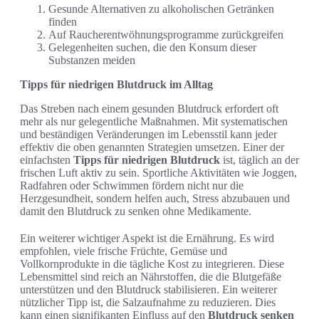
Gesunde Alternativen zu alkoholischen Getränken
finden
Auf Raucherentwöhnungsprogramme zurückgreifen
Gelegenheiten suchen, die den Konsum dieser
Substanzen meiden
Tipps für niedrigen Blutdruck im Alltag
Das Streben nach einem gesunden Blutdruck erfordert oft
mehr als nur gelegentliche Maßnahmen. Mit systematischen
und beständigen Veränderungen im Lebensstil kann jeder
effektiv die oben genannten Strategien umsetzen. Einer der
einfachsten
Tipps für niedrigen Blutdruck
ist, täglich an der
frischen Luft aktiv zu sein. Sportliche Aktivitäten wie Joggen,
Radfahren oder Schwimmen fördern nicht nur die
Herzgesundheit, sondern helfen auch, Stress abzubauen und
damit den Blutdruck zu senken ohne Medikamente.
Ein weiterer wichtiger Aspekt ist die Ernährung. Es wird
empfohlen, viele frische Früchte, Gemüse und
Vollkornprodukte in die tägliche Kost zu integrieren. Diese
Lebensmittel sind reich an Nährstoffen, die die Blutgefäße
unterstützen und den Blutdruck stabilisieren. Ein weiterer
nützlicher Tipp ist, die Salzaufnahme zu reduzieren. Dies
kann einen signifikanten Einfluss auf den
Blutdruck senken