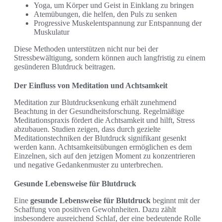
Yoga, um Körper und Geist in Einklang zu bringen
Atemübungen, die helfen, den Puls zu senken
Progressive Muskelentspannung zur Entspannung der
Muskulatur
Diese Methoden unterstützen nicht nur bei der
Stressbewältigung, sondern können auch langfristig zu einem
gesünderen Blutdruck beitragen.
Der Einfluss von Meditation und Achtsamkeit
Meditation zur Blutdrucksenkung erhält zunehmend
Beachtung in der Gesundheitsforschung. Regelmäßige
Meditationspraxis fördert die Achtsamkeit und hilft, Stress
abzubauen. Studien zeigen, dass durch gezielte
Meditationstechniken der Blutdruck signifikant gesenkt
werden kann. Achtsamkeitsübungen ermöglichen es dem
Einzelnen, sich auf den jetzigen Moment zu konzentrieren
und negative Gedankenmuster zu unterbrechen.
Gesunde Lebensweise für Blutdruck
Eine
gesunde Lebensweise für Blutdruck
beginnt mit der
Schaffung von positiven Gewohnheiten. Dazu zählt
insbesondere ausreichend Schlaf, der eine bedeutende Rolle