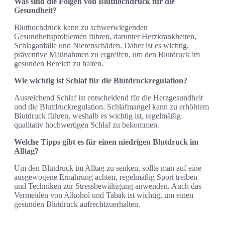
Was sind die Folgen von Bluthochdruck für die
Gesundheit?
Bluthochdruck kann zu schwerwiegenden
Gesundheitsproblemen führen, darunter Herzkrankheiten,
Schlaganfälle und Nierenschäden. Daher ist es wichtig,
präventive Maßnahmen zu ergreifen, um den Blutdruck im
gesunden Bereich zu halten.
Wie wichtig ist Schlaf für die Blutdruckregulation?
Ausreichend Schlaf ist entscheidend für die Herzgesundheit
und die Blutdruckregulation. Schlafmangel kann zu erhöhtem
Blutdruck führen, weshalb es wichtig ist, regelmäßig
qualitativ hochwertigen Schlaf zu bekommen.
Welche Tipps gibt es für einen niedrigen Blutdruck im
Alltag?
Um den Blutdruck im Alltag zu senken, sollte man auf eine
ausgewogene Ernährung achten, regelmäßig Sport treiben
und Techniken zur Stressbewältigung anwenden. Auch das
Vermeiden von Alkohol und Tabak ist wichtig, um einen
gesunden Blutdruck aufrechtzuerhalten.