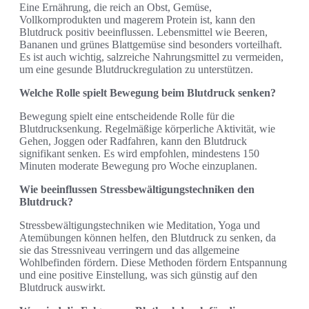
Eine Ernährung, die reich an Obst, Gemüse,
Vollkornprodukten und magerem Protein ist, kann den
Blutdruck positiv beeinflussen. Lebensmittel wie Beeren,
Bananen und grünes Blattgemüse sind besonders vorteilhaft.
Es ist auch wichtig, salzreiche Nahrungsmittel zu vermeiden,
um eine gesunde Blutdruckregulation zu unterstützen.
Welche Rolle spielt Bewegung beim Blutdruck senken?
Bewegung spielt eine entscheidende Rolle für die
Blutdrucksenkung. Regelmäßige körperliche Aktivität, wie
Gehen, Joggen oder Radfahren, kann den Blutdruck
signifikant senken. Es wird empfohlen, mindestens 150
Minuten moderate Bewegung pro Woche einzuplanen.
Wie beeinflussen Stressbewältigungstechniken den
Blutdruck?
Stressbewältigungstechniken wie Meditation, Yoga und
Atemübungen können helfen, den Blutdruck zu senken, da
sie das Stressniveau verringern und das allgemeine
Wohlbefinden fördern. Diese Methoden fördern Entspannung
und eine positive Einstellung, was sich günstig auf den
Blutdruck auswirkt.