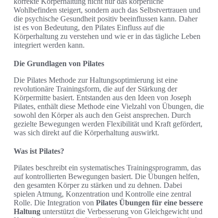
korrekte Körperhaltung nicht nur das körperliche
Wohlbefinden steigert, sondern auch das Selbstvertrauen und
die psychische Gesundheit positiv beeinflussen kann. Daher
ist es von Bedeutung, den Pilates Einfluss auf die
Körperhaltung zu verstehen und wie er in das tägliche Leben
integriert werden kann.
Die Grundlagen von Pilates
Die Pilates Methode zur Haltungsoptimierung ist eine
revolutionäre Trainingsform, die auf der Stärkung der
Körpermitte basiert. Entstanden aus den Ideen von Joseph
Pilates, enthält diese Methode eine Vielzahl von Übungen, die
sowohl den Körper als auch den Geist ansprechen. Durch
gezielte Bewegungen werden Flexibilität und Kraft gefördert,
was sich direkt auf die Körperhaltung auswirkt.
Was ist Pilates?
Pilates beschreibt ein systematisches Trainingsprogramm, das
auf kontrollierten Bewegungen basiert. Die Übungen helfen,
den gesamten Körper zu stärken und zu dehnen. Dabei
spielen Atmung, Konzentration und Kontrolle eine zentral
Rolle. Die Integration von
Pilates Übungen für eine bessere
Haltung
unterstützt die Verbesserung von Gleichgewicht und