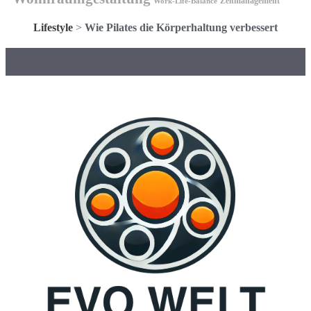
Zeitmanagement
Work-Life-Balance
Lifestyle
>
Wie Pilates die Körperhaltung verbessert