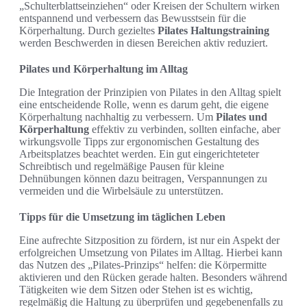
„Schulterblattseinziehen“ oder Kreisen der Schultern wirken
entspannend und verbessern das Bewusstsein für die
Körperhaltung. Durch gezieltes
Pilates Haltungstraining
werden Beschwerden in diesen Bereichen aktiv reduziert.
Pilates und Körperhaltung im Alltag
Die Integration der Prinzipien von Pilates in den Alltag spielt
eine entscheidende Rolle, wenn es darum geht, die eigene
Körperhaltung nachhaltig zu verbessern. Um
Pilates und
Körperhaltung
effektiv zu verbinden, sollten einfache, aber
wirkungsvolle Tipps zur ergonomischen Gestaltung des
Arbeitsplatzes beachtet werden. Ein gut eingerichteteter
Schreibtisch und regelmäßige Pausen für kleine
Dehnübungen können dazu beitragen, Verspannungen zu
vermeiden und die Wirbelsäule zu unterstützen.
Tipps für die Umsetzung im täglichen Leben
Eine aufrechte Sitzposition zu fördern, ist nur ein Aspekt der
erfolgreichen Umsetzung von Pilates im Alltag. Hierbei kann
das Nutzen des „Pilates-Prinzips“ helfen: die Körpermitte
aktivieren und den Rücken gerade halten. Besonders während
Tätigkeiten wie dem Sitzen oder Stehen ist es wichtig,
regelmäßig die Haltung zu überprüfen und gegebenenfalls zu