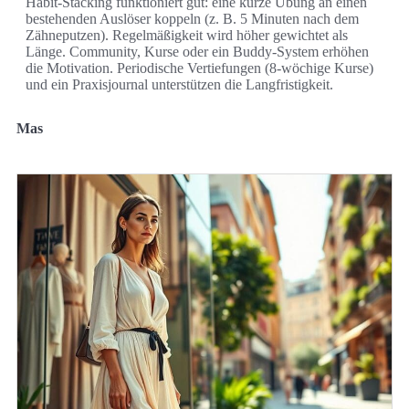
Habit-Stacking funktioniert gut: eine kurze Übung an einen
bestehenden Auslöser koppeln (z. B. 5 Minuten nach dem
Zähneputzen). Regelmäßigkeit wird höher gewichtet als
Länge. Community, Kurse oder ein Buddy-System erhöhen
die Motivation. Periodische Vertiefungen (8‑wöchige Kurse)
und ein Praxisjournal unterstützen die Langfristigkeit.
Mas