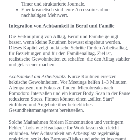
Timer und strukturierte Journale.
Eher kosmetisch sind teure Accessoires ohne
nachhaltigen Mehrwert.
Integration von Achtsamkeit in Beruf und Familie
Die Verknüpfung von Alltag, Beruf und Familie gelingt
besser, wenn kleine Routinen bewusst eingebaut werden.
Dieses Kapitel zeigt praktische Schritte für den Arbeitsalltag,
für Beziehungen und für den Familienalltag. Ziel ist,
realistische Gewohnheiten zu schaffen, die den Alltag stabiler
und gelassener machen.
Achtsamkeit am Arbeitsplatz:
Kurze Routinen ersetzen
hektische Gewohnheiten. Vor Meetings helfen 1–3 Minuten
Atempausen, um Fokus zu finden. Microbreaks nach
Pomodoro-Intervallen und ein kurzer Body-Scan in der Pause
reduzieren Stress. Firmen können einen „stillen Start“
einführen und Angebote über betriebliches
Gesundheitsmanagement bereitstellen.
Solche Maßnahmen fördern Konzentration und verringern
Fehler. Tools wie Headspace for Work lassen sich leicht
einbinden. Wer Achtsamkeit am Arbeitsplatz regelmäßig
praktiziert, senkt das Burnout-Risiko und arbeitet insgesamt