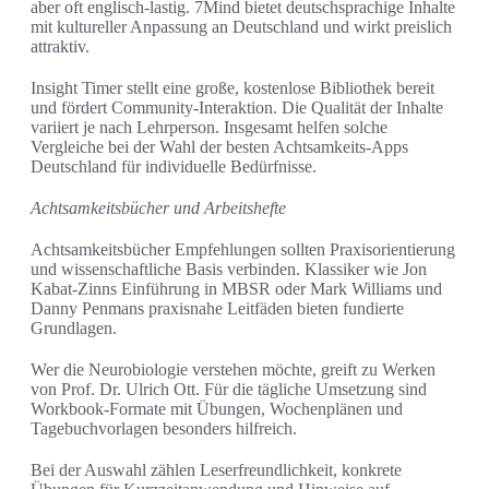
aber oft englisch-lastig. 7Mind bietet deutschsprachige Inhalte
mit kultureller Anpassung an Deutschland und wirkt preislich
attraktiv.
Insight Timer stellt eine große, kostenlose Bibliothek bereit
und fördert Community-Interaktion. Die Qualität der Inhalte
variiert je nach Lehrperson. Insgesamt helfen solche
Vergleiche bei der Wahl der besten Achtsamkeits-Apps
Deutschland für individuelle Bedürfnisse.
Achtsamkeitsbücher und Arbeitshefte
Achtsamkeitsbücher Empfehlungen sollten Praxisorientierung
und wissenschaftliche Basis verbinden. Klassiker wie Jon
Kabat-Zinns Einführung in MBSR oder Mark Williams und
Danny Penmans praxisnahe Leitfäden bieten fundierte
Grundlagen.
Wer die Neurobiologie verstehen möchte, greift zu Werken
von Prof. Dr. Ulrich Ott. Für die tägliche Umsetzung sind
Workbook-Formate mit Übungen, Wochenplänen und
Tagebuchvorlagen besonders hilfreich.
Bei der Auswahl zählen Leserfreundlichkeit, konkrete