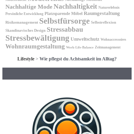
Nachhaltigkeit
Nachhaltige Mode
Naturerlebnis
Raumgestaltung
Platzsparende Möbel
Persönliche Entwicklung
Selbstfürsorge
Risikomanagement
Selbstreflexion
Stressabbau
Skandinavisches Design
Stressbewältigung
Umweltschutz
Wohnaccessoires
Wohnraumgestaltung
Zeitmanagement
Work-Life-Balance
Lifestyle
>
Wie pflegst du Achtsamkeit im Alltag?