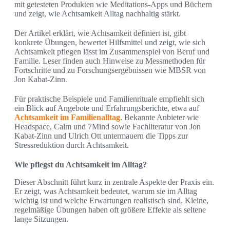
mit getesteten Produkten wie Meditations-Apps und Büchern
und zeigt, wie Achtsamkeit Alltag nachhaltig stärkt.
Der Artikel erklärt, wie Achtsamkeit definiert ist, gibt
konkrete Übungen, bewertet Hilfsmittel und zeigt, wie sich
Achtsamkeit pflegen lässt im Zusammenspiel von Beruf und
Familie. Leser finden auch Hinweise zu Messmethoden für
Fortschritte und zu Forschungsergebnissen wie MBSR von
Jon Kabat-Zinn.
Für praktische Beispiele und Familienrituale empfiehlt sich
ein Blick auf Angebote und Erfahrungsberichte, etwa auf
Achtsamkeit im Familienalltag
. Bekannte Anbieter wie
Headspace, Calm und 7Mind sowie Fachliteratur von Jon
Kabat-Zinn und Ulrich Ott untermauern die Tipps zur
Stressreduktion durch Achtsamkeit.
Wie pflegst du Achtsamkeit im Alltag?
Dieser Abschnitt führt kurz in zentrale Aspekte der Praxis ein.
Er zeigt, was Achtsamkeit bedeutet, warum sie im Alltag
wichtig ist und welche Erwartungen realistisch sind. Kleine,
regelmäßige Übungen haben oft größere Effekte als seltene
lange Sitzungen.