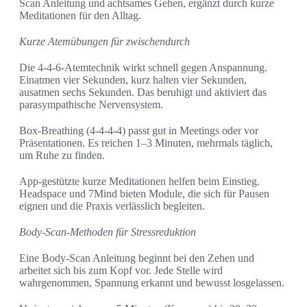
Scan Anleitung und achtsames Gehen, ergänzt durch kurze
Meditationen für den Alltag.
Kurze Atemübungen für zwischendurch
Die 4-4-6-Atemtechnik wirkt schnell gegen Anspannung.
Einatmen vier Sekunden, kurz halten vier Sekunden,
ausatmen sechs Sekunden. Das beruhigt und aktiviert das
parasympathische Nervensystem.
Box-Breathing (4-4-4-4) passt gut in Meetings oder vor
Präsentationen. Es reichen 1–3 Minuten, mehrmals täglich,
um Ruhe zu finden.
App-gestützte kurze Meditationen helfen beim Einstieg.
Headspace und 7Mind bieten Module, die sich für Pausen
eignen und die Praxis verlässlich begleiten.
Body-Scan-Methoden für Stressreduktion
Eine Body-Scan Anleitung beginnt bei den Zehen und
arbeitet sich bis zum Kopf vor. Jede Stelle wird
wahrgenommen, Spannung erkannt und bewusst losgelassen.