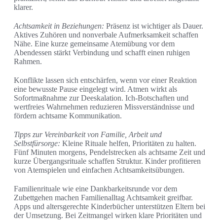
klarer.
Achtsamkeit in Beziehungen:
Präsenz ist wichtiger als Dauer.
Aktives Zuhören und nonverbale Aufmerksamkeit schaffen
Nähe. Eine kurze gemeinsame Atemübung vor dem
Abendessen stärkt Verbindung und schafft einen ruhigen
Rahmen.
Konflikte lassen sich entschärfen, wenn vor einer Reaktion
eine bewusste Pause eingelegt wird. Atmen wirkt als
Sofortmaßnahme zur Deeskalation. Ich-Botschaften und
wertfreies Wahrnehmen reduzieren Missverständnisse und
fördern achtsame Kommunikation.
Tipps zur Vereinbarkeit von Familie, Arbeit und
Selbstfürsorge:
Kleine Rituale helfen, Prioritäten zu halten.
Fünf Minuten morgens, Pendelstrecken als achtsame Zeit und
kurze Übergangsrituale schaffen Struktur. Kinder profitieren
von Atemspielen und einfachen Achtsamkeitsübungen.
Familienrituale wie eine Dankbarkeitsrunde vor dem
Zubettgehen machen Familienalltag Achtsamkeit greifbar.
Apps und altersgerechte Kinderbücher unterstützen Eltern bei
der Umsetzung. Bei Zeitmangel wirken klare Prioritäten und