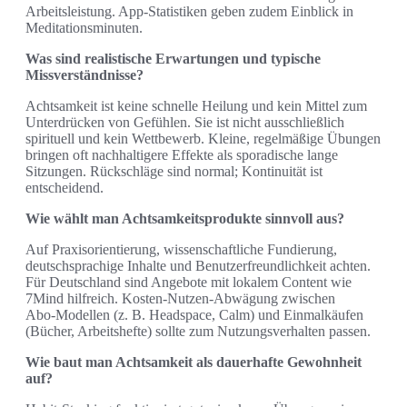
Arbeitsleistung. App‑Statistiken geben zudem Einblick in
Meditationsminuten.
Was sind realistische Erwartungen und typische
Missverständnisse?
Achtsamkeit ist keine schnelle Heilung und kein Mittel zum
Unterdrücken von Gefühlen. Sie ist nicht ausschließlich
spirituell und kein Wettbewerb. Kleine, regelmäßige Übungen
bringen oft nachhaltigere Effekte als sporadische lange
Sitzungen. Rückschläge sind normal; Kontinuität ist
entscheidend.
Wie wählt man Achtsamkeitsprodukte sinnvoll aus?
Auf Praxisorientierung, wissenschaftliche Fundierung,
deutschsprachige Inhalte und Benutzerfreundlichkeit achten.
Für Deutschland sind Angebote mit lokalem Content wie
7Mind hilfreich. Kosten-Nutzen-Abwägung zwischen
Abo‑Modellen (z. B. Headspace, Calm) und Einmalkäufen
(Bücher, Arbeitshefte) sollte zum Nutzungsverhalten passen.
Wie baut man Achtsamkeit als dauerhafte Gewohnheit
auf?