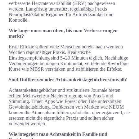
verbesserte Herzratenvariabilität (HRV) nachgewiesen
werden. Langfristig unterstützt regelmäßige Praxis
Neuroplastizität in Regionen für Aufmerksamkeit und
Kontrolle.
Wie lange muss man üben, bis man Verbesserungen
merkt?
Erste Effekte spüren viele Menschen bereits nach wenigen
Wochen regelmäßiger Praxis. Realistische
Einstiegsempfehlung sind 5–20 Minuten täglich. Nachhaltige
Veränderungen benötigen Kontinuität; vertiefende 8‑wöchige
Kurse wie MBSR verstärken und stabilisieren die Effekte.
Sind Duftkerzen oder Achtsamkeitstagebücher sinnvoll?
Achtsamkeitstagebücher und strukturierte Journale bieten
echten Mehrwert zur Nachverfolgung von Praxis und
Stimmung. Timer-Apps wie Forest oder Tide unterstützen
Gewohnheitsbildung. Duftkerzen von Marken wie NEOM
können die Atmosphäre fördern, sind aber eher ergänzend; sie
ersetzen nicht die eigentliche Praxis und sollten sicher
verwendet werden.
Wie integriert man Achtsamkeit in Familie und