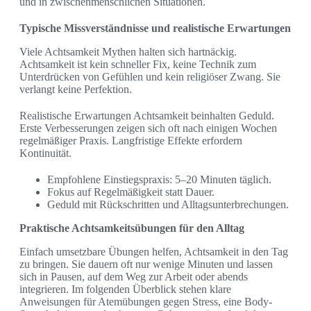
und in zwischenmenschlichen Situationen.
Typische Missverständnisse und realistische Erwartungen
Viele Achtsamkeit Mythen halten sich hartnäckig.
Achtsamkeit ist kein schneller Fix, keine Technik zum
Unterdrücken von Gefühlen und kein religiöser Zwang. Sie
verlangt keine Perfektion.
Realistische Erwartungen Achtsamkeit beinhalten Geduld.
Erste Verbesserungen zeigen sich oft nach einigen Wochen
regelmäßiger Praxis. Langfristige Effekte erfordern
Kontinuität.
Empfohlene Einstiegspraxis: 5–20 Minuten täglich.
Fokus auf Regelmäßigkeit statt Dauer.
Geduld mit Rückschritten und Alltagsunterbrechungen.
Praktische Achtsamkeitsübungen für den Alltag
Einfach umsetzbare Übungen helfen, Achtsamkeit in den Tag
zu bringen. Sie dauern oft nur wenige Minuten und lassen
sich in Pausen, auf dem Weg zur Arbeit oder abends
integrieren. Im folgenden Überblick stehen klare
Anweisungen für Atemübungen gegen Stress, eine Body-