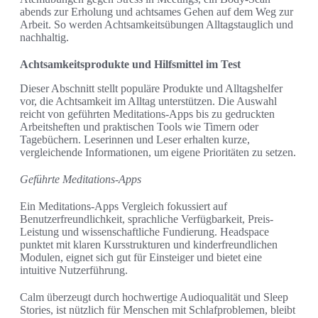
abends zur Erholung und achtsames Gehen auf dem Weg zur
Arbeit. So werden Achtsamkeitsübungen Alltagstauglich und
nachhaltig.
Achtsamkeitsprodukte und Hilfsmittel im Test
Dieser Abschnitt stellt populäre Produkte und Alltagshelfer
vor, die Achtsamkeit im Alltag unterstützen. Die Auswahl
reicht von geführten Meditations-Apps bis zu gedruckten
Arbeitsheften und praktischen Tools wie Timern oder
Tagebüchern. Leserinnen und Leser erhalten kurze,
vergleichende Informationen, um eigene Prioritäten zu setzen.
Geführte Meditations-Apps
Ein Meditations-Apps Vergleich fokussiert auf
Benutzerfreundlichkeit, sprachliche Verfügbarkeit, Preis-
Leistung und wissenschaftliche Fundierung. Headspace
punktet mit klaren Kursstrukturen und kinderfreundlichen
Modulen, eignet sich gut für Einsteiger und bietet eine
intuitive Nutzerführung.
Calm überzeugt durch hochwertige Audioqualität und Sleep
Stories, ist nützlich für Menschen mit Schlafproblemen, bleibt