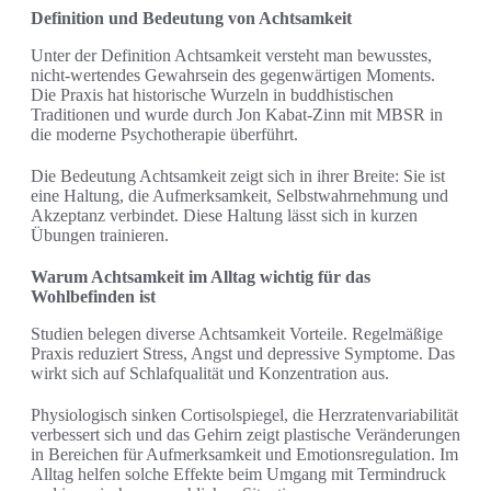
Definition und Bedeutung von Achtsamkeit
Unter der Definition Achtsamkeit versteht man bewusstes,
nicht-wertendes Gewahrsein des gegenwärtigen Moments.
Die Praxis hat historische Wurzeln in buddhistischen
Traditionen und wurde durch Jon Kabat-Zinn mit MBSR in
die moderne Psychotherapie überführt.
Die Bedeutung Achtsamkeit zeigt sich in ihrer Breite: Sie ist
eine Haltung, die Aufmerksamkeit, Selbstwahrnehmung und
Akzeptanz verbindet. Diese Haltung lässt sich in kurzen
Übungen trainieren.
Warum Achtsamkeit im Alltag wichtig für das
Wohlbefinden ist
Studien belegen diverse Achtsamkeit Vorteile. Regelmäßige
Praxis reduziert Stress, Angst und depressive Symptome. Das
wirkt sich auf Schlafqualität und Konzentration aus.
Physiologisch sinken Cortisolspiegel, die Herzratenvariabilität
verbessert sich und das Gehirn zeigt plastische Veränderungen
in Bereichen für Aufmerksamkeit und Emotionsregulation. Im
Alltag helfen solche Effekte beim Umgang mit Termindruck