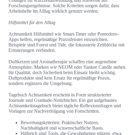
Übungen für Kurzzeitanwendung und Hinweise auf
Forschungsergebnisse. Solche Kriterien sorgen dafür, dass
Arbeitshefte im Alltag wirklich genutzt werden.
Hilfsmittel für den Alltag
Achtsamkeit Hilfsmittel wie Smart-Timer oder Pomodoro-
Apps helfen, regelmäßige Praxisfenster einzurichten.
Beispiele sind Forest und Tide, die fokussierte Zeitblöcke mit
Erinnerungen verbinden.
Duftkerzen und Aromatherapie schaffen eine angenehme
Atmosphäre. Marken wie NEOM oder Yankee Candle stehen
für Qualität, doch Sicherheit beim Einsatz bleibt wichtig.
Duftprodukte sind kein Ersatz für regelmäßige Praxis,
sondern ergänzen die Umgebung.
Tagebuch Achtsamkeit erscheint in Form strukturierter
Journale und Gratitude-Notizbücher. Ein gut aufgebautes
Achtsamkeitstagebuch bietet tägliche Reflexionsfragen und
Vorlagen zur Nachverfolgung von Fortschritten.
Bewertungskriterien: Praktischer Nutzen,
Nachhaltigkeit und wissenschaftliche Basis.
Hilfreich sind Tools, die Gewohnheiten stützen, etwa