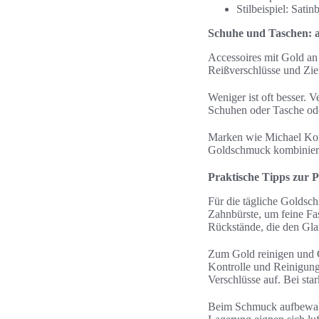
Stilbeispiel: Sati
Schuhe und Taschen: 
Accessoires mit Gold an
Reißverschlüsse und Zie
Weniger ist oft besser. 
Schuhen oder Tasche ode
Marken wie Michael Kors
Goldschmuck kombinieren
Praktische Tipps zur 
Für die tägliche Goldsc
Zahnbürste, um feine Fa
Rückstände, die den Gla
Zum Gold reinigen und G
Kontrolle und Reinigung
Verschlüsse auf. Bei sta
Beim Schmuck aufbewahre