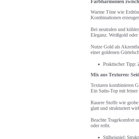
Farbharmonien zwisch
Warme Töne wie Erdtöne,
Kombinationen erzeugen 
Bei neutralen und kühl
Eleganz. Weißgold oder 
Nutze Gold als Akzentfa
einer goldenen Gürtelsch
Praktischer Tipp:
Mix aus Texturen: Seid
Texturen kombinieren Go
Ein Satin-Top mit feiner
Rauere Stoffe wie grobe 
glatt und strukturiert w
Beachte Tragekomfort un
oder reibt.
Stilbeispiel: Stru