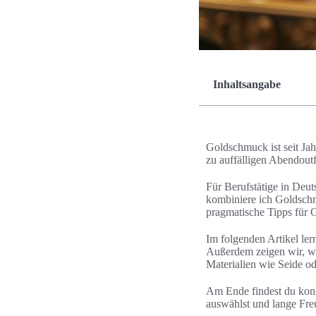
Inhaltsangabe
Goldschmuck ist seit Jah
zu auffälligen Abendoutf
Für Berufstätige in Deu
kombiniere ich Goldschm
pragmatische Tipps für 
Im folgenden Artikel le
Außerdem zeigen wir, we
Materialien wie Seide o
Am Ende findest du kon
auswählst und lange Fre