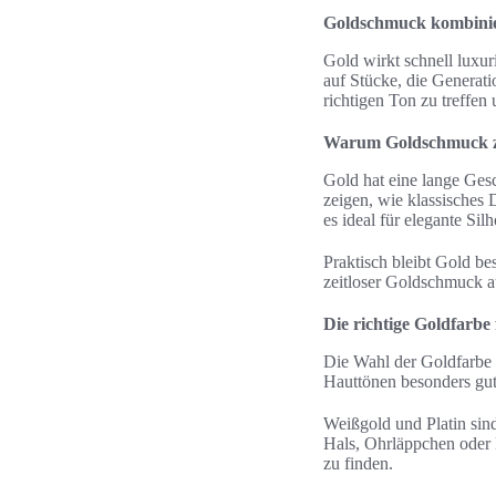
Goldschmuck kombinier
Gold wirkt schnell luxur
auf Stücke, die Generati
richtigen Ton zu treffen
Warum Goldschmuck zei
Gold hat eine lange Gesc
zeigen, wie klassisches 
es ideal für elegante Sil
Praktisch bleibt Gold bes
zeitloser Goldschmuck a
Die richtige Goldfarbe
Die Wahl der Goldfarbe b
Hauttönen besonders gut.
Weißgold und Platin sin
Hals, Ohrläppchen oder 
zu finden.