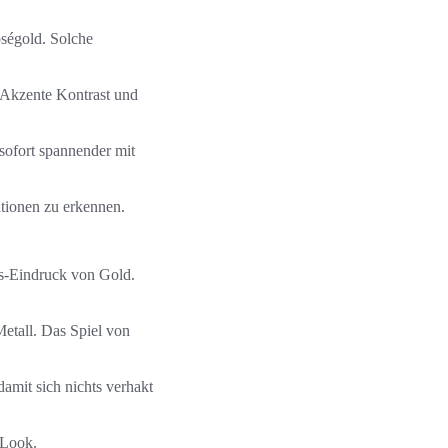
ségold. Solche
 Akzente Kontrast und
ofort spannender mit
tionen zu erkennen.
us-Eindruck von Gold.
Metall. Das Spiel von
amit sich nichts verhakt
-Look.