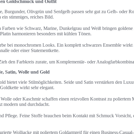
en Goldschmuck und Outfit
 Burgunder, Olivgrün und Senfgelb passen sehr gut zu Gelb- oder Ro
ein stimmiges, reiches Bild.
en Farben wie Schwarz, Marine, Dunkelgrau und Weiß bringen goldene
Platin harmonieren besonders mit kühlen Tönen.
rbe bei monochromen Looks. Ein komplett schwarzes Ensemble wirkt s
nalle oder einer Statementkette.
 Zieh den Farbkreis zurate, um Komplementär- oder Analogfarbkombina
e, Satin, Wolle und Gold
ld bietet viele Stilmöglichkeiten. Seide und Satin verstärken den Lux
 Goldkette wirkt sehr elegant.
Wolle oder Kaschmir schaffen einen reizvollen Kontrast zu poliertem 
irkt modern und durchdacht.
d Pflege. Feine Stoffe brauchen beim Kontakt mit Schmuck Vorsicht, d
kturierte Wolljacke mit poliertem Goldarmreif für einen Business-Casual