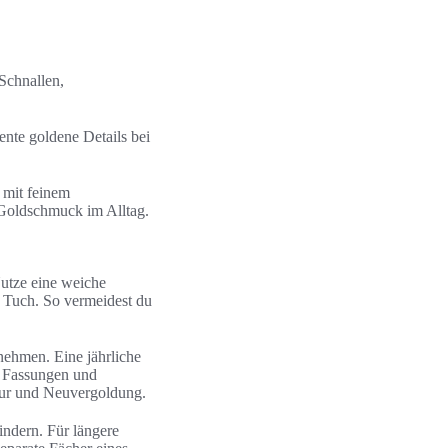
Schnallen,
ente goldene Details bei
 mit feinem
 Goldschmuck im Alltag.
Nutze eine weiche
n Tuch. So vermeidest du
nehmen. Eine jährliche
e Fassungen und
itur und Neuvergoldung.
ndern. Für längere