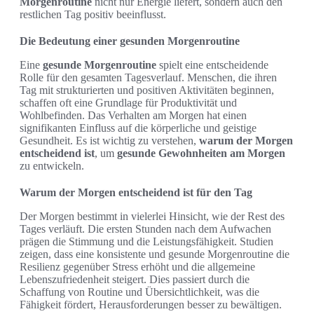
Morgenroutine
nicht nur Energie liefert, sondern auch den
restlichen Tag positiv beeinflusst.
Die Bedeutung einer gesunden Morgenroutine
Eine
gesunde Morgenroutine
spielt eine entscheidende
Rolle für den gesamten Tagesverlauf. Menschen, die ihren
Tag mit strukturierten und positiven Aktivitäten beginnen,
schaffen oft eine Grundlage für Produktivität und
Wohlbefinden. Das Verhalten am Morgen hat einen
signifikanten Einfluss auf die körperliche und geistige
Gesundheit. Es ist wichtig zu verstehen,
warum der Morgen
entscheidend ist
, um
gesunde Gewohnheiten am Morgen
zu entwickeln.
Warum der Morgen entscheidend ist für den Tag
Der Morgen bestimmt in vielerlei Hinsicht, wie der Rest des
Tages verläuft. Die ersten Stunden nach dem Aufwachen
prägen die Stimmung und die Leistungsfähigkeit. Studien
zeigen, dass eine konsistente und gesunde Morgenroutine die
Resilienz gegenüber Stress erhöht und die allgemeine
Lebenszufriedenheit steigert. Dies passiert durch die
Schaffung von Routine und Übersichtlichkeit, was die
Fähigkeit fördert, Herausforderungen besser zu bewältigen.