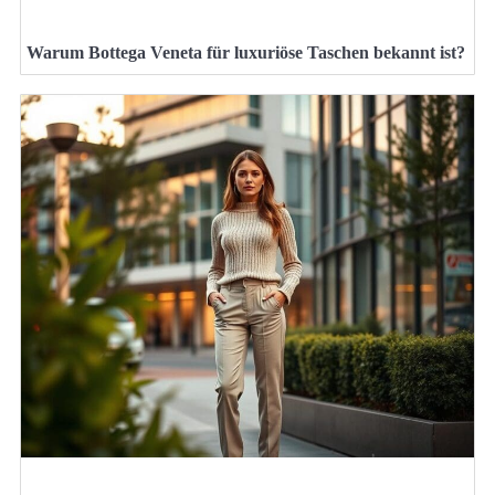
Warum Bottega Veneta für luxuriöse Taschen bekannt ist?