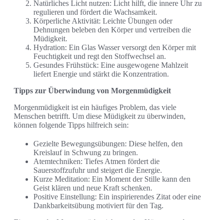
Natürliches Licht nutzen: Licht hilft, die innere Uhr zu
regulieren und fördert die Wachsamkeit.
Körperliche Aktivität: Leichte Übungen oder
Dehnungen beleben den Körper und vertreiben die
Müdigkeit.
Hydration: Ein Glas Wasser versorgt den Körper mit
Feuchtigkeit und regt den Stoffwechsel an.
Gesundes Frühstück: Eine ausgewogene Mahlzeit
liefert Energie und stärkt die Konzentration.
Tipps zur Überwindung von Morgenmüdigkeit
Morgenmüdigkeit ist ein häufiges Problem, das viele
Menschen betrifft. Um diese Müdigkeit zu überwinden,
können folgende Tipps hilfreich sein:
Gezielte Bewegungsübungen: Diese helfen, den
Kreislauf in Schwung zu bringen.
Atemtechniken: Tiefes Atmen fördert die
Sauerstoffzufuhr und steigert die Energie.
Kurze Meditation: Ein Moment der Stille kann den
Geist klären und neue Kraft schenken.
Positive Einstellung: Ein inspirierendes Zitat oder eine
Dankbarkeitsübung motiviert für den Tag.