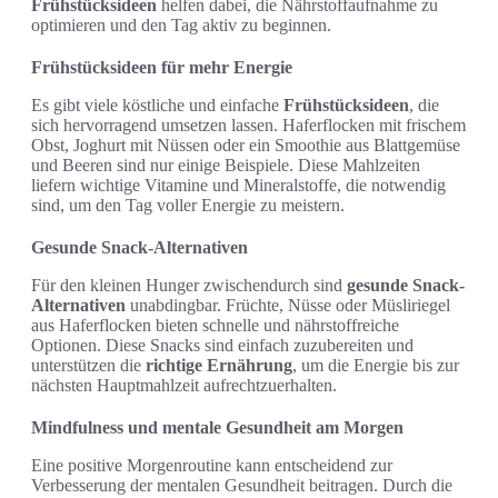
Frühstücksideen
helfen dabei, die Nährstoffaufnahme zu
optimieren und den Tag aktiv zu beginnen.
Frühstücksideen für mehr Energie
Es gibt viele köstliche und einfache
Frühstücksideen
, die
sich hervorragend umsetzen lassen. Haferflocken mit frischem
Obst, Joghurt mit Nüssen oder ein Smoothie aus Blattgemüse
und Beeren sind nur einige Beispiele. Diese Mahlzeiten
liefern wichtige Vitamine und Mineralstoffe, die notwendig
sind, um den Tag voller Energie zu meistern.
Gesunde Snack-Alternativen
Für den kleinen Hunger zwischendurch sind
gesunde Snack-
Alternativen
unabdingbar. Früchte, Nüsse oder Müsliriegel
aus Haferflocken bieten schnelle und nährstoffreiche
Optionen. Diese Snacks sind einfach zuzubereiten und
unterstützen die
richtige Ernährung
, um die Energie bis zur
nächsten Hauptmahlzeit aufrechtzuerhalten.
Mindfulness und mentale Gesundheit am Morgen
Eine positive Morgenroutine kann entscheidend zur
Verbesserung der mentalen Gesundheit beitragen. Durch die