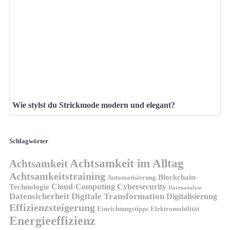
Wie stylst du Strickmode modern und elegant?
Schlagwörter
Achtsamkeit im Alltag
Achtsamkeit
Achtsamkeitstraining
Blockchain-
Automatisierung
Technologie
Cloud-Computing
Cybersecurity
Datenanalyse
Datensicherheit
Digitale Transformation
Digitalisierung
Effizienzsteigerung
Elektromobilität
Einrichtungstipps
Energieeffizienz