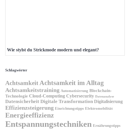
Wie stylst du Strickmode modern und elegant?
Schlagwörter
Achtsamkeit im Alltag
Achtsamkeit
Achtsamkeitstraining
Blockchain-
Automatisierung
Technologie
Cloud-Computing
Cybersecurity
Datenanalyse
Datensicherheit
Digitale Transformation
Digitalisierung
Effizienzsteigerung
Elektromobilität
Einrichtungstipps
Energieeffizienz
Entspannungstechniken
Ernährungstipps