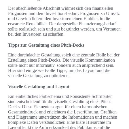
Der abschließende Abschnitt widmet sich den finanziellen
Prognosen und dem Investitionsbedarf. Prognosen zu Umsatz
und Gewinn liefern den Investoren einen Einblick in die
erwartete Rentabilität. Der dargestellte Finanzierungsbedarf
sollte realistisch sein und gut begründet werden, um Vertrauen
bei den Investoren zu schaffen.
Tipps zur Gestaltung eines Pitch-Decks
Eine durchdachte Gestaltung spielt eine zentrale Rolle bei der
Erstellung eines Pitch-Decks. Die visuelle Kommunikation
sollte nicht nur informativ, sondern auch ansprechend sein.
Hier sind einige wertvolle Tipps, um das Layout und die
visuelle Gestaltung zu optimieren.
Visuelle Gestaltung und Layout
Ein einheitliches Farbschema und konsistente Schriftarten
sind entscheidend für die visuelle Gestaltung eines Pitch-
Decks. Diese Elemente sorgen für einen harmonischen
Gesamteindruck und erleichtern die Leserführung. Grafiken
und Diagramme unterstützen die Informationen und machen
komplexe Daten verständlicher. Eine klare Hierarchie im
Layout lenkt die Aufmerksamkeit des Publikums auf die