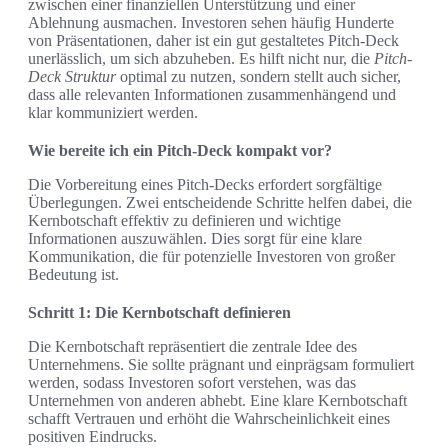
zwischen einer finanziellen Unterstützung und einer
Ablehnung ausmachen. Investoren sehen häufig Hunderte
von Präsentationen, daher ist ein gut gestaltetes Pitch-Deck
unerlässlich, um sich abzuheben. Es hilft nicht nur, die
Pitch-
Deck Struktur
optimal zu nutzen, sondern stellt auch sicher,
dass alle relevanten Informationen zusammenhängend und
klar kommuniziert werden.
Wie bereite ich ein Pitch-Deck kompakt vor?
Die Vorbereitung eines Pitch-Decks erfordert sorgfältige
Überlegungen. Zwei entscheidende Schritte helfen dabei, die
Kernbotschaft effektiv zu definieren und wichtige
Informationen auszuwählen. Dies sorgt für eine klare
Kommunikation, die für potenzielle Investoren von großer
Bedeutung ist.
Schritt 1: Die Kernbotschaft definieren
Die Kernbotschaft repräsentiert die zentrale Idee des
Unternehmens. Sie sollte prägnant und einprägsam formuliert
werden, sodass Investoren sofort verstehen, was das
Unternehmen von anderen abhebt. Eine klare Kernbotschaft
schafft Vertrauen und erhöht die Wahrscheinlichkeit eines
positiven Eindrucks.