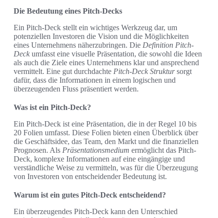
Die Bedeutung eines Pitch-Decks
Ein Pitch-Deck stellt ein wichtiges Werkzeug dar, um
potenziellen Investoren die Vision und die Möglichkeiten
eines Unternehmens näherzubringen. Die
Definition Pitch-
Deck
umfasst eine visuelle Präsentation, die sowohl die Ideen
als auch die Ziele eines Unternehmens klar und ansprechend
vermittelt. Eine gut durchdachte
Pitch-Deck Struktur
sorgt
dafür, dass die Informationen in einem logischen und
überzeugenden Fluss präsentiert werden.
Was ist ein Pitch-Deck?
Ein Pitch-Deck ist eine Präsentation, die in der Regel 10 bis
20 Folien umfasst. Diese Folien bieten einen Überblick über
die Geschäftsidee, das Team, den Markt und die finanziellen
Prognosen. Als
Präsentationsmedium
ermöglicht das Pitch-
Deck, komplexe Informationen auf eine eingängige und
verständliche Weise zu vermitteln, was für die Überzeugung
von Investoren von entscheidender Bedeutung ist.
Warum ist ein gutes Pitch-Deck entscheidend?
Ein überzeugendes Pitch-Deck kann den Unterschied