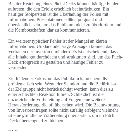
Bei der Erstellung eines Pitch-Decks können häufige Fehler
auftreten, die den Erfolg erheblich beeinträchtigen. Ein
häufiger Stolperstein ist die Überladung der Folien mit
Informationen. Presentationen sollten prägnant und
übersichtlich sein, um das Publikum nicht zu überfordern und
die Kernbotschaften klar zu kommunizieren.
Ein weiterer typischer Fehler ist der Mangel an klaren
Informationen. Unklare oder vage Aussagen können das
Vertrauen der Investoren mindern. Es ist entscheidend, dass
alle Inhalte gut durchdacht und strukturiert sind, um das Pitch-
Deck erfolgreich zu gestalten und häufige Fehler zu
vermeiden.
Ein fehlender Fokus auf das Publikum kann ebenfalls
problematisch sein. Wenn der Standort und die Bedürfnisse
der Zielgruppe nicht berücksichtigt werden, kann dies zu
einer schlechten Reaktion führen. Schließlich ist die
unzureichende Vorbereitung auf Fragen eine weitere
Herausforderung, die oft übersehen wird. Die Beantwortung
von Investorenfragen sollte nicht zufällig erfolgen; vielmehr
ist eine gründliche Vorbereitung unerlässlich, um im Pitch-
Deck überzeugend zu bleiben.