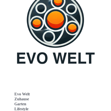
Evo Welt
Zuhause
Garten
Lifestyle