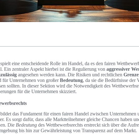
spielt eine entscheidende Rolle im Handel, da es den fairen Wettbewe
. Ein zentraler Aspekt hierbei ist die Regulierung von
aggressiver W
zulässig
angesehen werden kann. Die Risiken und rechtlichen
Grenze
d für Unternehmen von großer
Bedeutung
, da sie die Bedürfnisse der 
en sollten. In dieser Sektion wird die Notwendigkeit des Wettbewerbsr
rungen für die Unternehmen skizziert.
ewerbsrechts
bildet das Fundament für einen fairen Handel zwischen Unternehmen u
er. Es sorgt dafür, dass alle Marktteilnehmer gleiche Chancen haben und
nen. Die
Bedeutung
des Wettbewerbsrechts erstreckt sich über die Aufre
gebung bis hin zur Gewährleistung von Transparenz auf dem Markt.