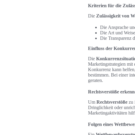
Kriterien für die Zul
Die
Zulässigkeit von
Die Ansprache und
Die Art und Weise
Die Transparenz de
Einfluss der Konkurre
Die
Konkurrenzsituati
Marketingstrategien mit
Konkurrenz kann helfen,
bestimmen. Bei einer in
geraten.
Rechtsverstöße erken
Um
Rechtsverstöße
zu 
Dringlichkeit oder unric
Marketingaktivitäten hil
Folgen eines Wettbewe
Ein
Wettbewerbsverst