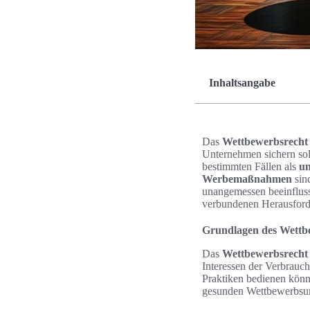
Inhaltsangabe
Das
Wettbewerbsrecht
Unternehmen sichern soll
bestimmten Fällen als
un
Werbemaßnahmen
sin
unangemessen beeinfluss
verbundenen Herausforde
Grundlagen des Wettb
Das
Wettbewerbsrecht
Interessen der Verbrauch
Praktiken bedienen kön
gesunden Wettbewerbsum