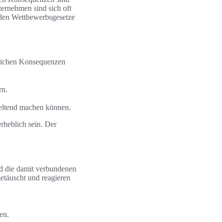
ternehmen sind sich oft
enden Wettbewerbsgesetze
tlichen Konsequenzen
rn.
eltend machen können.
rheblich sein. Der
 die damit verbundenen
etäuscht und reagieren
en.