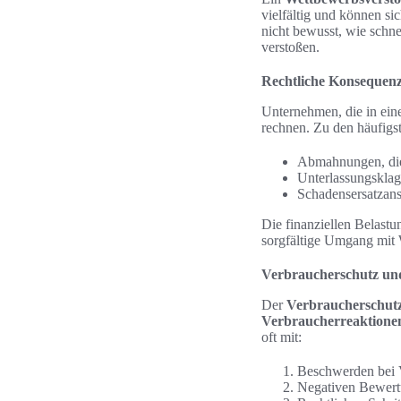
vielfältig und können si
nicht bewusst, wie schne
verstoßen.
Rechtliche Konsequen
Unternehmen, die in ei
rechnen. Zu den häufig
Abmahnungen, die 
Unterlassungsklag
Schadensersatzan
Die finanziellen Belast
sorgfältige Umgang mit 
Verbraucherschutz un
Der
Verbraucherschut
Verbraucherreaktione
oft mit:
Beschwerden bei 
Negativen Bewertu