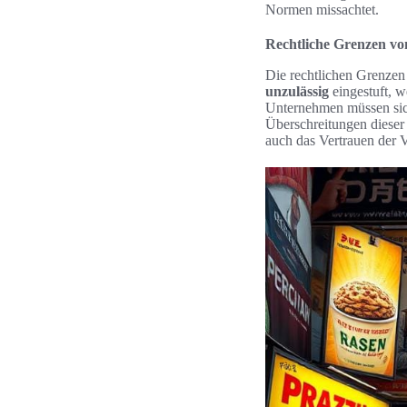
Normen missachtet.
Rechtliche Grenzen v
Die rechtlichen Grenze
unzulässig
eingestuft, w
Unternehmen müssen siche
Überschreitungen diese
auch das Vertrauen der V