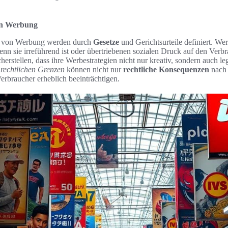
on Werbung
n von Werbung werden durch
Gesetze
und Gerichtsurteile definiert. We
enn sie irreführend ist oder übertriebenen sozialen Druck auf den Verbr
rstellen, dass ihre Werbestrategien nicht nur kreativ, sondern auch leg
r
rechtlichen Grenzen
können nicht nur
rechtliche Konsequenzen
nach 
erbraucher erheblich beeinträchtigen.