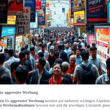
für aggressive Werbung
ien
für
aggressive Werbung
beruhen auf mehreren wichtigen Aspekte
von Werbemaßnahmen
bewusst sein und die jeweiligen Umstände genau