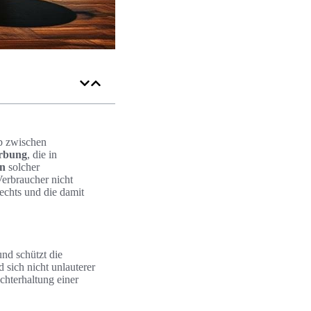
rb zwischen
erbung
, die in
n
solcher
Verbraucher nicht
echts und die damit
nd schützt die
 sich nicht unlauterer
chterhaltung einer