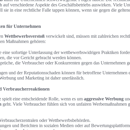
ch auf verschiedene Aspekte des Geschäftsbetriebs auswirken. Viele Un
ll sie in eine rechtliche Falle tappen können, wenn sie gegen die gelt
zen für Unternehmen
nen
Wettbewerbsverstoß
verwickelt sind, müssen mit zahlreichen rech
sten Maßnahmen gehören:
eine sofortige Unterlassung der wettbewerbswidrigen Praktiken forde
en, die vor Gericht gebracht werden können.
sprüche, die Verbraucher oder Konkurrenten gegen das Unternehmen g
ungen und der Reputationsschaden können für betroffene Unternehmen e
Werbung und Marketing ist daher unerlässlich.
d Verbraucherreaktionen
z
spielt eine entscheidende Rolle, wenn es um
aggressive Werbung
und
n
geht. Viele Verbraucher fühlen sich von unfairen Werbemaßnahmen g
Verbraucherzentralen oder Wettbewerbsbehörden.
ngen und Berichten in sozialen Medien oder auf Bewertungsplattform