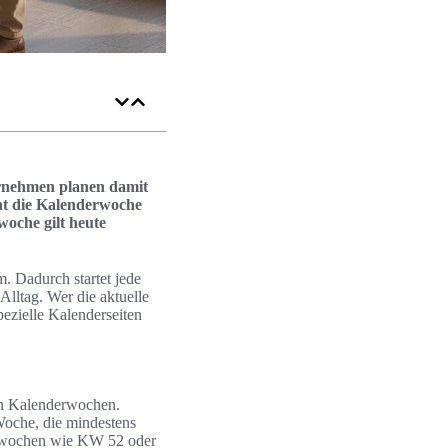
ternehmen planen damit
nt die Kalenderwoche
woche gilt heute
. Dadurch startet jede
lltag. Wer die aktuelle
pezielle Kalenderseiten
den Kalenderwochen.
oche, die mindestens
erwochen wie KW 52 oder