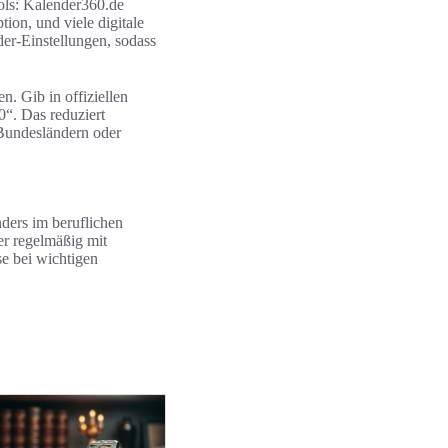
ols: Kalender360.de
on, und viele digitale
er-Einstellungen, sodass
. Gib in offiziellen
“. Das reduziert
 Bundesländern oder
ders im beruflichen
r regelmäßig mit
se bei wichtigen