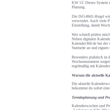
KW 53. Dieses System so
Planung.
Die ISO-8601-Regel wir
verwendet. Auch viele Pl
Einstellung, damit Woc
Wer schnell prüfen möch
Neben digitalen Kalende
Kalender360.de bei der s
Startseite an und eignen
Besonders praktisch ist
Wochennummern sorgen f
regelmäßig mit Kalenderw
Warum die aktuelle Ka
Die aktuelle Kalenderwo
bekommst du sofort eine
Terminplanung und Pr
Kalenderwochen und Pro