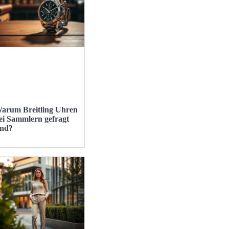
arum Breitling Uhren
ei Sammlern gefragt
ind?