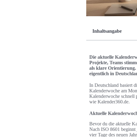
Inhaltsangabe
Die aktuelle Kalenderw
Projekte, Teams stimm
als klare Orientierung
eigentlich in Deutschl
In Deutschland basiert 
Kalenderwoche am Montag 
Kalenderwoche schnell pr
wie Kalender360.de.
Aktuelle Kalenderwoch
Bevor du die aktuelle Ka
Nach ISO 8601 beginnt 
vier Tage des neuen Ja