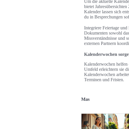
Um die aktuelle Kalende
bietet Jahresübersichte
Kalender lassen sich en
du in Besprechungen sof
Integriere Feiertage und
Dokumenten sowohl das 
Missverständnisse und s
externen Partnern koordi
Kalenderwochen sorgen
Kalenderwochen helfen da
Umfeld erleichtern sie 
Kalenderwochen arbeitet,
Terminen und Fristen.
Mas