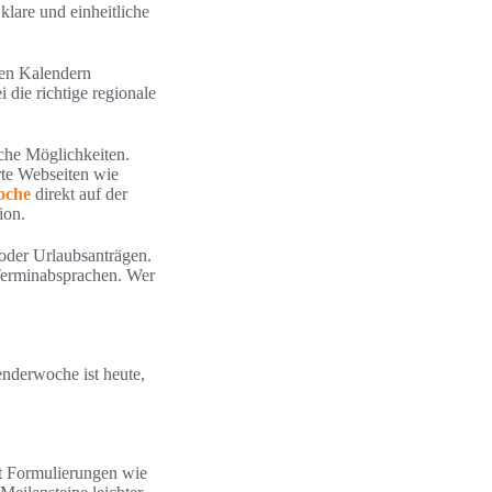
lare und einheitliche
len Kalendern
 die richtige regionale
sche Möglichkeiten.
rte Webseiten wie
oche
direkt auf der
ion.
oder Urlaubsanträgen.
Terminabsprachen. Wer
nderwoche ist heute,
t Formulierungen wie