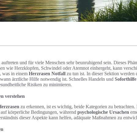
h auftreten und für viele Menschen sehr beunruhigend sein. Dieses Phä
n wie Herzklopfen, Schwindel oder Atemnot einhergeht, kann versch
n, was in einem
Herzrasen Notfall
zu tun ist. In dieser Sektion werde
, wann ärztliche Hilfe notwendig ist. Schnelles Handeln und
Soforthilf
esundheitliche Risiken zu minimieren.
n verstehen
Herzrasen
zu erkennen, ist es wichtig, beide Kategorien zu betrachten.
 auf körperliche Bedingungen, während
psychologische Ursachen
emo
Verständnis dieser Aspekte kann helfen, adäquate Maßnahmen zu entwic
en