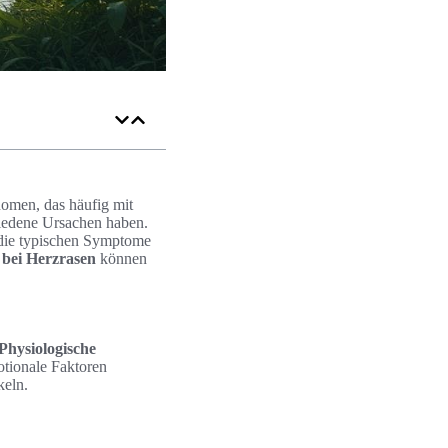
nomen, das häufig mit
iedene Ursachen haben.
n die typischen Symptome
e bei Herzrasen
können
Physiologische
tionale Faktoren
keln.