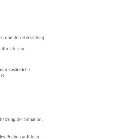
en und den Herzschlag
lfreich sein.
wenn zusätzliche
e:
hätzung der Situation.
les Pochen anfühlen.