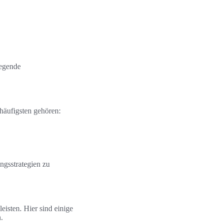
iegende
häufigsten gehören:
ngsstrategien zu
leisten. Hier sind einige
.