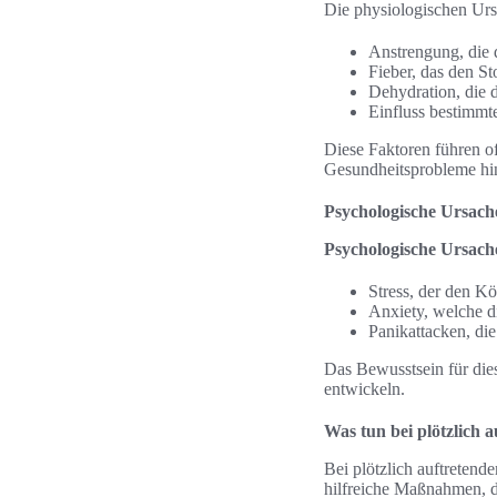
Die physiologischen Ursa
Anstrengung, die 
Fieber, das den St
Dehydration, die 
Einfluss bestimmt
Diese Faktoren führen o
Gesundheitsprobleme hi
Psychologische Ursach
Psychologische Ursach
Stress, der den Kö
Anxiety, welche di
Panikattacken, di
Das Bewusstsein für die
entwickeln.
Was tun bei plötzlich 
Bei plötzlich auftretende
hilfreiche Maßnahmen, di