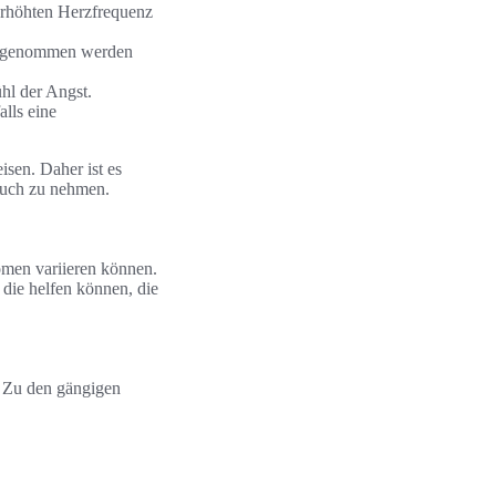
erhöhten Herzfrequenz
st genommen werden
hl der Angst.
lls eine
sen. Daher ist es
pruch zu nehmen.
men variieren können.
, die helfen können, die
. Zu den gängigen