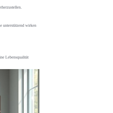
rherzustellen.
ie unterstützend wirken
ine Lebensqualität