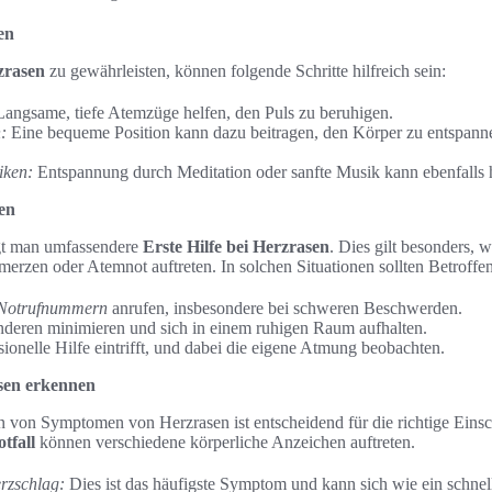
en
rzrasen
zu gewährleisten, können folgende Schritte hilfreich sein:
angsame, tiefe Atemzüge helfen, den Puls zu beruhigen.
:
Eine bequeme Position kann dazu beitragen, den Körper zu entspann
iken:
Entspannung durch Meditation oder sanfte Musik kann ebenfalls hi
sen
igt man umfassendere
Erste Hilfe bei Herzrasen
. Dies gilt besonders, 
rzen oder Atemnot auftreten. In solchen Situationen sollten Betroffen
Notrufnummern
anrufen, insbesondere bei schweren Beschwerden.
deren minimieren und sich in einem ruhigen Raum aufhalten.
sionelle Hilfe eintrifft, und dabei die eigene Atmung beobachten.
sen erkennen
n von Symptomen von Herzrasen ist entscheidend für die richtige Einsc
tfall
können verschiedene körperliche Anzeichen auftreten.
rzschlag:
Dies ist das häufigste Symptom und kann sich wie ein schnel