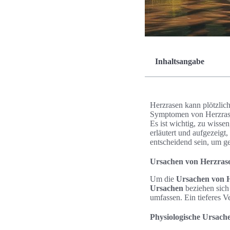
Inhaltsangabe
Herzrasen kann plötzlic
Symptomen von Herzrase
Es ist wichtig, zu wisse
erläutert und aufgezeigt
entscheidend sein, um g
Ursachen von Herzrase
Um die
Ursachen von 
Ursachen
beziehen sich
umfassen. Ein tieferes 
Physiologische Ursach