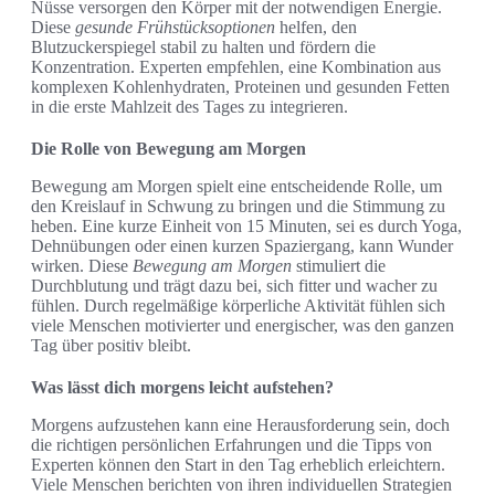
Nüsse versorgen den Körper mit der notwendigen Energie.
Diese
gesunde Frühstücksoptionen
helfen, den
Blutzuckerspiegel stabil zu halten und fördern die
Konzentration. Experten empfehlen, eine Kombination aus
komplexen Kohlenhydraten, Proteinen und gesunden Fetten
in die erste Mahlzeit des Tages zu integrieren.
Die Rolle von Bewegung am Morgen
Bewegung am Morgen spielt eine entscheidende Rolle, um
den Kreislauf in Schwung zu bringen und die Stimmung zu
heben. Eine kurze Einheit von 15 Minuten, sei es durch Yoga,
Dehnübungen oder einen kurzen Spaziergang, kann Wunder
wirken. Diese
Bewegung am Morgen
stimuliert die
Durchblutung und trägt dazu bei, sich fitter und wacher zu
fühlen. Durch regelmäßige körperliche Aktivität fühlen sich
viele Menschen motivierter und energischer, was den ganzen
Tag über positiv bleibt.
Was lässt dich morgens leicht aufstehen?
Morgens aufzustehen kann eine Herausforderung sein, doch
die richtigen persönlichen Erfahrungen und die Tipps von
Experten können den Start in den Tag erheblich erleichtern.
Viele Menschen berichten von ihren individuellen Strategien