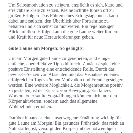
Um Selbstmotivation zu steigern, empfiehlt es sich, klare und
erreichbare Ziele zu setzen. Kleine Schritte führen oft zu
großen Erfolgen. Das Führen eines Erfolgstagebuchs kann
dabei unterstützen, den Überblick über Fortschritte zu
behalten und sich selbst zu motivieren. Ein regelmäßiger
Blick auf diese Erfolge kann die gute Laune weiter fördern
und Kraft für neue Herausforderungen geben.
Gute Laune am Morgen: So gelingt’s!
Um am Morgen gute Laune zu generieren, sind einige
einfache, aber effektive Tipps hilfreich. Zunächst spielt eine
positive Einstellung eine entscheidende Rolle. Durch das
bewusste Setzen von Absichten und das Visualisieren eines
erfolgreichen Tages können Motivation und Freude gesteigert
werden. Eine weitere Möglichkeit, die Morgenroutine positiv
zu gestalten, ist der Einsatz von Bewegung. Ein kurzes
Workout oder sanfte Yoga-Übungen können nicht nur den
Körper aktivieren, sondern auch das allgemeine
Wohlbefinden erhöhen.
Darüber hinaus ist eine ausgewogene Ernährung wichtig für
gute Laune am Morgen. Ein gesundes Frühstück, das reich an
Nährstoffen ist, versorgt den Körper mit der notwendigen