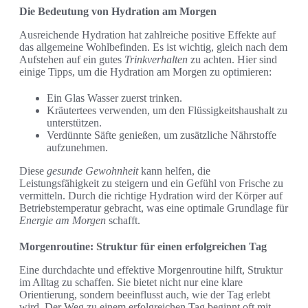
Die Bedeutung von Hydration am Morgen
Ausreichende Hydration hat zahlreiche positive Effekte auf
das allgemeine Wohlbefinden. Es ist wichtig, gleich nach dem
Aufstehen auf ein gutes
Trinkverhalten
zu achten. Hier sind
einige Tipps, um die Hydration am Morgen zu optimieren:
Ein Glas Wasser zuerst trinken.
Kräutertees verwenden, um den Flüssigkeitshaushalt zu
unterstützen.
Verdünnte Säfte genießen, um zusätzliche Nährstoffe
aufzunehmen.
Diese
gesunde Gewohnheit
kann helfen, die
Leistungsfähigkeit zu steigern und ein Gefühl von Frische zu
vermitteln. Durch die richtige Hydration wird der Körper auf
Betriebstemperatur gebracht, was eine optimale Grundlage für
Energie am Morgen
schafft.
Morgenroutine: Struktur für einen erfolgreichen Tag
Eine durchdachte und effektive Morgenroutine hilft, Struktur
im Alltag zu schaffen. Sie bietet nicht nur eine klare
Orientierung, sondern beeinflusst auch, wie der Tag erlebt
wird. Der Weg zu einem erfolgreichen Tag beginnt oft mit