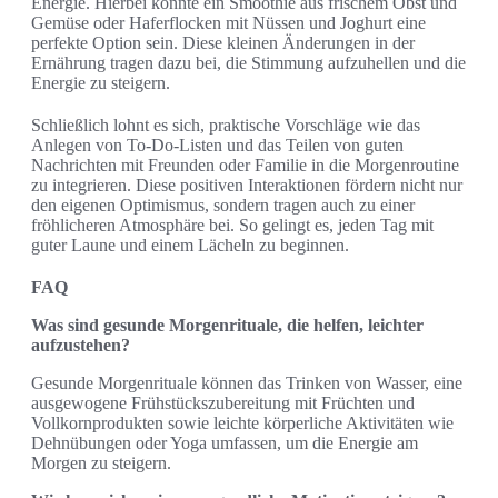
Energie. Hierbei könnte ein Smoothie aus frischem Obst und
Gemüse oder Haferflocken mit Nüssen und Joghurt eine
perfekte Option sein. Diese kleinen Änderungen in der
Ernährung tragen dazu bei, die Stimmung aufzuhellen und die
Energie zu steigern.
Schließlich lohnt es sich, praktische Vorschläge wie das
Anlegen von To-Do-Listen und das Teilen von guten
Nachrichten mit Freunden oder Familie in die Morgenroutine
zu integrieren. Diese positiven Interaktionen fördern nicht nur
den eigenen Optimismus, sondern tragen auch zu einer
fröhlicheren Atmosphäre bei. So gelingt es, jeden Tag mit
guter Laune und einem Lächeln zu beginnen.
FAQ
Was sind gesunde Morgenrituale, die helfen, leichter
aufzustehen?
Gesunde Morgenrituale können das Trinken von Wasser, eine
ausgewogene Frühstückszubereitung mit Früchten und
Vollkornprodukten sowie leichte körperliche Aktivitäten wie
Dehnübungen oder Yoga umfassen, um die Energie am
Morgen zu steigern.