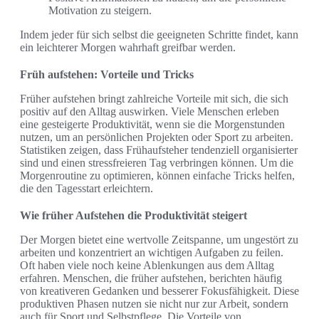
Motivation zu steigern.
Indem jeder für sich selbst die geeigneten Schritte findet, kann
ein leichterer Morgen wahrhaft greifbar werden.
Früh aufstehen: Vorteile und Tricks
Früher aufstehen bringt zahlreiche Vorteile mit sich, die sich
positiv auf den Alltag auswirken. Viele Menschen erleben
eine gesteigerte Produktivität, wenn sie die Morgenstunden
nutzen, um an persönlichen Projekten oder Sport zu arbeiten.
Statistiken zeigen, dass Frühaufsteher tendenziell organisierter
sind und einen stressfreieren Tag verbringen können. Um die
Morgenroutine zu optimieren, können einfache Tricks helfen,
die den Tagesstart erleichtern.
Wie früher Aufstehen die Produktivität steigert
Der Morgen bietet eine wertvolle Zeitspanne, um ungestört zu
arbeiten und konzentriert an wichtigen Aufgaben zu feilen.
Oft haben viele noch keine Ablenkungen aus dem Alltag
erfahren. Menschen, die früher aufstehen, berichten häufig
von kreativeren Gedanken und besserer Fokusfähigkeit. Diese
produktiven Phasen nutzen sie nicht nur zur Arbeit, sondern
auch für Sport und Selbstpflege. Die Vorteile von