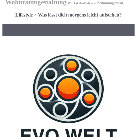
Wohnraumgestaltung
Zeitmanagement
Work-Life-Balance
Lifestyle
>
Was lässt dich morgens leicht aufstehen?