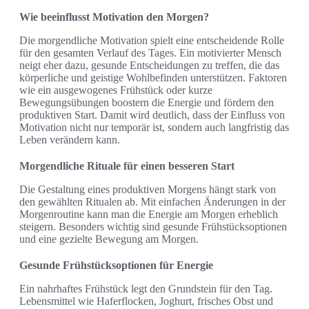
Wie beeinflusst Motivation den Morgen?
Die morgendliche Motivation spielt eine entscheidende Rolle
für den gesamten Verlauf des Tages. Ein motivierter Mensch
neigt eher dazu, gesunde Entscheidungen zu treffen, die das
körperliche und geistige Wohlbefinden unterstützen. Faktoren
wie ein ausgewogenes Frühstück oder kurze
Bewegungsübungen boostern die Energie und fördern den
produktiven Start. Damit wird deutlich, dass der Einfluss von
Motivation nicht nur temporär ist, sondern auch langfristig das
Leben verändern kann.
Morgendliche Rituale für einen besseren Start
Die Gestaltung eines produktiven Morgens hängt stark von
den gewählten Ritualen ab. Mit einfachen Änderungen in der
Morgenroutine kann man die Energie am Morgen erheblich
steigern. Besonders wichtig sind gesunde Frühstücksoptionen
und eine gezielte Bewegung am Morgen.
Gesunde Frühstücksoptionen für Energie
Ein nahrhaftes Frühstück legt den Grundstein für den Tag.
Lebensmittel wie Haferflocken, Joghurt, frisches Obst und