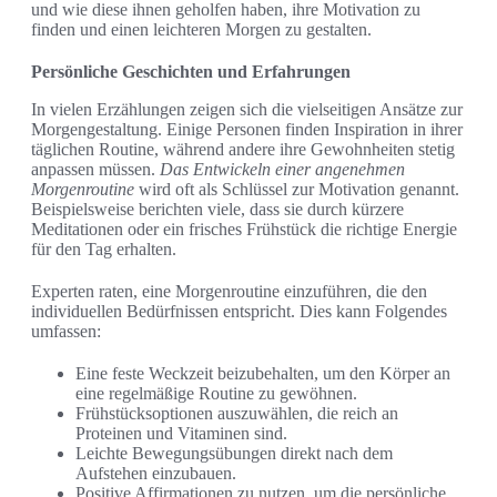
und wie diese ihnen geholfen haben, ihre Motivation zu
finden und einen leichteren Morgen zu gestalten.
Persönliche Geschichten und Erfahrungen
In vielen Erzählungen zeigen sich die vielseitigen Ansätze zur
Morgengestaltung. Einige Personen finden Inspiration in ihrer
täglichen Routine, während andere ihre Gewohnheiten stetig
anpassen müssen.
Das Entwickeln einer angenehmen
Morgenroutine
wird oft als Schlüssel zur Motivation genannt.
Beispielsweise berichten viele, dass sie durch kürzere
Meditationen oder ein frisches Frühstück die richtige Energie
für den Tag erhalten.
Experten raten, eine Morgenroutine einzuführen, die den
individuellen Bedürfnissen entspricht. Dies kann Folgendes
umfassen:
Eine feste Weckzeit beizubehalten, um den Körper an
eine regelmäßige Routine zu gewöhnen.
Frühstücksoptionen auszuwählen, die reich an
Proteinen und Vitaminen sind.
Leichte Bewegungsübungen direkt nach dem
Aufstehen einzubauen.
Positive Affirmationen zu nutzen, um die persönliche