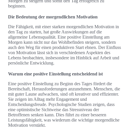
Morgen zu steigern und somit den Tag erfolgreich zu
beginnen.
Die Bedeutung der morgendlichen Motivation
Die Fähigkeit, mit einer starken morgendlichen Motivation in
den Tag zu starten, hat große Auswirkungen auf die
allgemeine Lebensqualität. Eine positive Einstellung am
Morgen kann nicht nur das Wohlbefinden steigern, sondern
auch den Weg für einen produktiven Start ebnen. Der Einfluss
von Motivation lässt sich in verschiedenen Aspekten des
Lebens beobachten, insbesondere im Hinblick auf Arbeit und
persönliche Entwicklung.
Warum eine positive Einstellung entscheidend ist
Eine positive Einstellung zu Beginn des Tages fördert die
Bereitschaft, Herausforderungen anzunehmen. Menschen, die
mit guter Laune aufwachen, sind oft kreativer und effizienter.
Sie zeigen im Alltag mehr Engagement und
Entscheidungsfreude. Psychologische Studien zeigen, dass
eine optimistische Sichtweise das Stressniveau der
Betroffenen senken kann. Dies führt zu einer besseren
Leistungsfähigkeit, was wiederum die wichtige morgendliche
Motivation verstärkt.