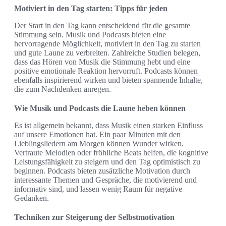
Motiviert in den Tag starten: Tipps für jeden
Der Start in den Tag kann entscheidend für die gesamte
Stimmung sein. Musik und Podcasts bieten eine
hervorragende Möglichkeit, motiviert in den Tag zu starten
und gute Laune zu verbreiten. Zahlreiche Studien belegen,
dass das Hören von Musik die Stimmung hebt und eine
positive emotionale Reaktion hervorruft. Podcasts können
ebenfalls inspirierend wirken und bieten spannende Inhalte,
die zum Nachdenken anregen.
Wie Musik und Podcasts die Laune heben können
Es ist allgemein bekannt, dass Musik einen starken Einfluss
auf unsere Emotionen hat. Ein paar Minuten mit den
Lieblingsliedern am Morgen können Wunder wirken.
Vertraute Melodien oder fröhliche Beats helfen, die kognitive
Leistungsfähigkeit zu steigern und den Tag optimistisch zu
beginnen. Podcasts bieten zusätzliche Motivation durch
interessante Themen und Gespräche, die motivierend und
informativ sind, und lassen wenig Raum für negative
Gedanken.
Techniken zur Steigerung der Selbstmotivation