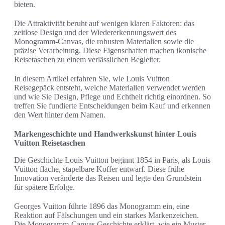
bieten.
Die Attraktivität beruht auf wenigen klaren Faktoren: das
zeitlose Design und der Wiedererkennungswert des
Monogramm-Canvas, die robusten Materialien sowie die
präzise Verarbeitung. Diese Eigenschaften machen ikonische
Reisetaschen zu einem verlässlichen Begleiter.
In diesem Artikel erfahren Sie, wie Louis Vuitton
Reisegepäck entsteht, welche Materialien verwendet werden
und wie Sie Design, Pflege und Echtheit richtig einordnen. So
treffen Sie fundierte Entscheidungen beim Kauf und erkennen
den Wert hinter dem Namen.
Markengeschichte und Handwerkskunst hinter Louis
Vuitton Reisetaschen
Die Geschichte Louis Vuitton beginnt 1854 in Paris, als Louis
Vuitton flache, stapelbare Koffer entwarf. Diese frühe
Innovation veränderte das Reisen und legte den Grundstein
für spätere Erfolge.
Georges Vuitton führte 1896 das Monogramm ein, eine
Reaktion auf Fälschungen und ein starkes Markenzeichen.
Die Monogramm-Canvas Geschichte erklärt, wie ein Muster