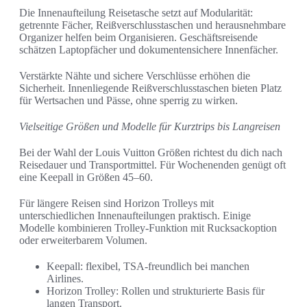
Die Innenaufteilung Reisetasche setzt auf Modularität:
getrennte Fächer, Reißverschlusstaschen und herausnehmbare
Organizer helfen beim Organisieren. Geschäftsreisende
schätzen Laptopfächer und dokumentensichere Innenfächer.
Verstärkte Nähte und sichere Verschlüsse erhöhen die
Sicherheit. Innenliegende Reißverschlusstaschen bieten Platz
für Wertsachen und Pässe, ohne sperrig zu wirken.
Vielseitige Größen und Modelle für Kurztrips bis Langreisen
Bei der Wahl der Louis Vuitton Größen richtest du dich nach
Reisedauer und Transportmittel. Für Wochenenden genügt oft
eine Keepall in Größen 45–60.
Für längere Reisen sind Horizon Trolleys mit
unterschiedlichen Innenaufteilungen praktisch. Einige
Modelle kombinieren Trolley-Funktion mit Rucksackoption
oder erweiterbarem Volumen.
Keepall: flexibel, TSA-freundlich bei manchen
Airlines.
Horizon Trolley: Rollen und strukturierte Basis für
langen Transport.