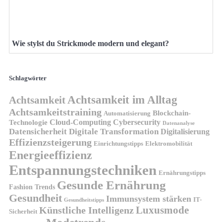
Wie stylst du Strickmode modern und elegant?
Schlagwörter
Achtsamkeit im Alltag
Achtsamkeit
Achtsamkeitstraining
Blockchain-
Automatisierung
Technologie
Cloud-Computing
Cybersecurity
Datenanalyse
Datensicherheit
Digitale Transformation
Digitalisierung
Effizienzsteigerung
Elektromobilität
Einrichtungstipps
Energieeffizienz
Entspannungstechniken
Ernährungstipps
Gesunde Ernährung
Fashion Trends
Gesundheit
Immunsystem stärken
IT-
Gesundheitstipps
Künstliche Intelligenz
Luxusmode
Sicherheit