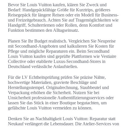
Bevor Sie Louis Vuitton kaufen, klären Sie Zweck und
Bedarf: Handgepäckfähige Größe für Kurztrips, größeres
Reisegepäck für längere Reisen oder ein Modell für Business-
und Freizeitgebrauch. Achten Sie auf Tragemöglichkeiten wie
Handgriff, Schulterriemen oder Rollen, denn Komfort und
Funktion bestimmen den Alltagseinsatz.
Planen Sie Ihr Budget realistisch. Vergleichen Sie Neupreise
mit Secondhand-Angeboten und kalkulieren Sie Kosten für
Pflege und mögliche Reparaturen ein. Beim Secondhand
Louis Vuitton kaufen sind geprüfte Plattformen wie Vestiaire
Collective oder etablierte Luxus-Secondhand-Stores in
Deutschland verlässliche Anlaufstellen.
Für die LV Echtheitsprüfung prüfen Sie präzise Nähte,
hochwertige Materialien, gravierte Beschläge und
Herstellungsstempel. Originalrechnung, Staubbeutel und
Verpackung erhöhen die Sicherheit. Nutzen Sie bei
Unsicherheit professionelle Authentifizierungsservices oder
lassen Sie das Stück in einer Boutique begutachten, um
gefälschte Louis Vuitton vermeiden zu können.
Denken Sie an Nachhaltigkeit Louis Vuitton: Reparatur statt
Neukauf verlängert die Lebensdauer. Die Atelier-Services von