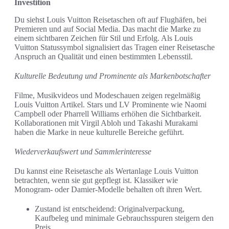
Investition
Du siehst Louis Vuitton Reisetaschen oft auf Flughäfen, bei
Premieren und auf Social Media. Das macht die Marke zu
einem sichtbaren Zeichen für Stil und Erfolg. Als Louis
Vuitton Statussymbol signalisiert das Tragen einer Reisetasche
Anspruch an Qualität und einen bestimmten Lebensstil.
Kulturelle Bedeutung und Prominente als Markenbotschafter
Filme, Musikvideos und Modeschauen zeigen regelmäßig
Louis Vuitton Artikel. Stars und LV Prominente wie Naomi
Campbell oder Pharrell Williams erhöhen die Sichtbarkeit.
Kollaborationen mit Virgil Abloh und Takashi Murakami
haben die Marke in neue kulturelle Bereiche geführt.
Wiederverkaufswert und Sammlerinteresse
Du kannst eine Reisetasche als Wertanlage Louis Vuitton
betrachten, wenn sie gut gepflegt ist. Klassiker wie
Monogram- oder Damier-Modelle behalten oft ihren Wert.
Zustand ist entscheidend: Originalverpackung,
Kaufbeleg und minimale Gebrauchsspuren steigern den
Preis.