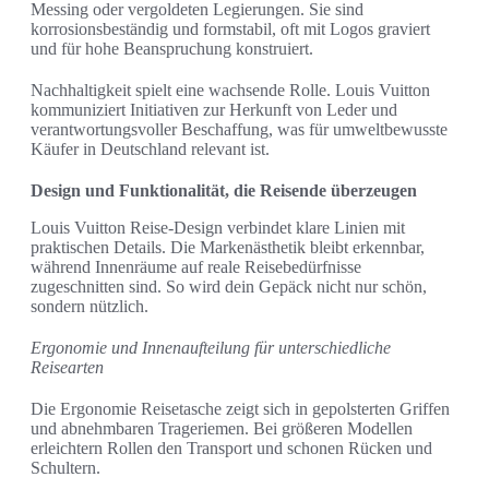
Messing oder vergoldeten Legierungen. Sie sind
korrosionsbeständig und formstabil, oft mit Logos graviert
und für hohe Beanspruchung konstruiert.
Nachhaltigkeit spielt eine wachsende Rolle. Louis Vuitton
kommuniziert Initiativen zur Herkunft von Leder und
verantwortungsvoller Beschaffung, was für umweltbewusste
Käufer in Deutschland relevant ist.
Design und Funktionalität, die Reisende überzeugen
Louis Vuitton Reise-Design verbindet klare Linien mit
praktischen Details. Die Markenästhetik bleibt erkennbar,
während Innenräume auf reale Reisebedürfnisse
zugeschnitten sind. So wird dein Gepäck nicht nur schön,
sondern nützlich.
Ergonomie und Innenaufteilung für unterschiedliche
Reisearten
Die Ergonomie Reisetasche zeigt sich in gepolsterten Griffen
und abnehmbaren Trageriemen. Bei größeren Modellen
erleichtern Rollen den Transport und schonen Rücken und
Schultern.