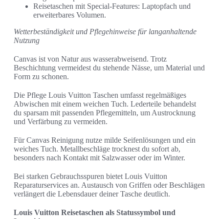
Reisetaschen mit Special-Features: Laptopfach und
erweiterbares Volumen.
Wetterbeständigkeit und Pflegehinweise für langanhaltende
Nutzung
Canvas ist von Natur aus wasserabweisend. Trotz
Beschichtung vermeidest du stehende Nässe, um Material und
Form zu schonen.
Die Pflege Louis Vuitton Taschen umfasst regelmäßiges
Abwischen mit einem weichen Tuch. Lederteile behandelst
du sparsam mit passenden Pflegemitteln, um Austrocknung
und Verfärbung zu vermeiden.
Für Canvas Reinigung nutze milde Seifenlösungen und ein
weiches Tuch. Metallbeschläge trocknest du sofort ab,
besonders nach Kontakt mit Salzwasser oder im Winter.
Bei starken Gebrauchsspuren bietet Louis Vuitton
Reparaturservices an. Austausch von Griffen oder Beschlägen
verlängert die Lebensdauer deiner Tasche deutlich.
Louis Vuitton Reisetaschen als Statussymbol und