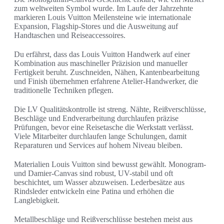
zum weltweiten Symbol wurde. Im Laufe der Jahrzehnte
markieren Louis Vuitton Meilensteine wie internationale
Expansion, Flagship-Stores und die Ausweitung auf
Handtaschen und Reiseaccessoires.
Du erfährst, dass das Louis Vuitton Handwerk auf einer
Kombination aus maschineller Präzision und manueller
Fertigkeit beruht. Zuschneiden, Nähen, Kantenbearbeitung
und Finish übernehmen erfahrene Atelier-Handwerker, die
traditionelle Techniken pflegen.
Die LV Qualitätskontrolle ist streng. Nähte, Reißverschlüsse,
Beschläge und Endverarbeitung durchlaufen präzise
Prüfungen, bevor eine Reisetasche die Werkstatt verlässt.
Viele Mitarbeiter durchlaufen lange Schulungen, damit
Reparaturen und Services auf hohem Niveau bleiben.
Materialien Louis Vuitton sind bewusst gewählt. Monogram-
und Damier-Canvas sind robust, UV-stabil und oft
beschichtet, um Wasser abzuweisen. Lederbesätze aus
Rindsleder entwickeln eine Patina und erhöhen die
Langlebigkeit.
Metallbeschläge und Reißverschlüsse bestehen meist aus