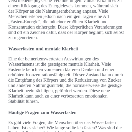
verschiedene physische Veränderungen. Zunächst kann es zu
einem Rückgang des Energielevels kommen, während sich
der Körper an die Nahrungsentbehrung anpasst. Viele
Menschen erleben jedoch nach einigen Tagen eine Art
„Fasten-Energie“, die mit einer erhöhten Klarheit und
Konzentration einhergeht. Diese körperlichen Veränderungen
sind oft ein Zeichen dafür, dass der Körper beginnt, sich selbst
zu regenerieren.
Wasserfasten und mentale Klarheit
Eine der bemerkenswertesten Auswirkungen des
Wasserfastens ist die gesteigerte mentale Klarheit. Viele
Fastende berichten von einem klareren Denken und einer
erhöhten Konzentrationsfähigkeit. Dieser Zustand kann durch
die Entgiftung des Körpers und die Reduzierung von Zucker
und anderen Nahrungsmitteln, die normalerweise die geistige
Klarheit beeinträchtigen, gefördert werden. Diese neue
Klarheit kann auch zu einer verbesserten emotionalen
Stabilität führen.
Häufige Fragen zum Wasserfasten
Es gibt viele Fragen, die Menschen über das Wasserfasten
haben. Ist es sicher? Wie lange sollte ich fasten? Was sind die