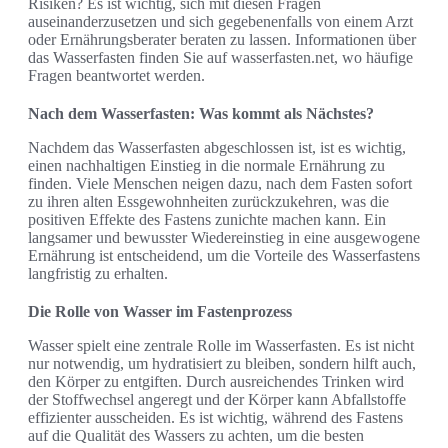
Risiken? Es ist wichtig, sich mit diesen Fragen
auseinanderzusetzen und sich gegebenenfalls von einem Arzt
oder Ernährungsberater beraten zu lassen. Informationen über
das Wasserfasten finden Sie auf wasserfasten.net, wo häufige
Fragen beantwortet werden.
Nach dem Wasserfasten: Was kommt als Nächstes?
Nachdem das Wasserfasten abgeschlossen ist, ist es wichtig,
einen nachhaltigen Einstieg in die normale Ernährung zu
finden. Viele Menschen neigen dazu, nach dem Fasten sofort
zu ihren alten Essgewohnheiten zurückzukehren, was die
positiven Effekte des Fastens zunichte machen kann. Ein
langsamer und bewusster Wiedereinstieg in eine ausgewogene
Ernährung ist entscheidend, um die Vorteile des Wasserfastens
langfristig zu erhalten.
Die Rolle von Wasser im Fastenprozess
Wasser spielt eine zentrale Rolle im Wasserfasten. Es ist nicht
nur notwendig, um hydratisiert zu bleiben, sondern hilft auch,
den Körper zu entgiften. Durch ausreichendes Trinken wird
der Stoffwechsel angeregt und der Körper kann Abfallstoffe
effizienter ausscheiden. Es ist wichtig, während des Fastens
auf die Qualität des Wassers zu achten, um die besten