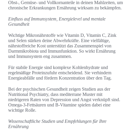
Obst-, Gemüse‑ und Vollkornanteile in deinen Mahlzeiten, um
chronische Erkrankungen Ernährung wirksam zu bekämpfen.
Einfluss auf Immunsystem, Energielevel und mentale
Gesundheit
Wichtige Mikronährstoffe wie Vitamin D, Vitamin C, Zink
und Selen stärken deine Abwehrkräfte. Eine vielfältige,
nährstoffreiche Kost unterstützt das Zusammenspiel von
Darmmikrobiota und Immunfunktion. So wirkt Ernährung
und Immunsystem eng zusammen.
Für stabile Energie sind komplexe Kohlenhydrate und
regelmäßige Proteinzufuhr entscheidend. Sie verhindern
Energieabfälle und fördern Konzentration über den Tag.
Bei der psychischen Gesundheit zeigen Studien aus der
Nutritional Psychiatry, dass mediterrane Muster mit
niedrigeren Raten von Depression und Angst verknüpft sind.
Omega‑3‑Fettsäuren und B‑Vitamine spielen dabei eine
wichtige Rolle.
Wissenschaftliche Studien und Empfehlungen für Ihre
Ernährung