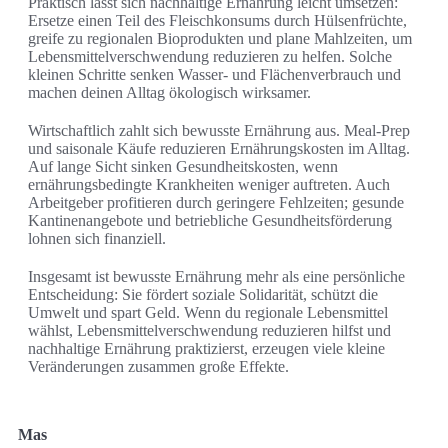
Praktisch lässt sich nachhaltige Ernährung leicht umsetzen:
Ersetze einen Teil des Fleischkonsums durch Hülsenfrüchte,
greife zu regionalen Bioprodukten und plane Mahlzeiten, um
Lebensmittelverschwendung reduzieren zu helfen. Solche
kleinen Schritte senken Wasser- und Flächenverbrauch und
machen deinen Alltag ökologisch wirksamer.
Wirtschaftlich zahlt sich bewusste Ernährung aus. Meal-Prep
und saisonale Käufe reduzieren Ernährungskosten im Alltag.
Auf lange Sicht sinken Gesundheitskosten, wenn
ernährungsbedingte Krankheiten weniger auftreten. Auch
Arbeitgeber profitieren durch geringere Fehlzeiten; gesunde
Kantinenangebote und betriebliche Gesundheitsförderung
lohnen sich finanziell.
Insgesamt ist bewusste Ernährung mehr als eine persönliche
Entscheidung: Sie fördert soziale Solidarität, schützt die
Umwelt und spart Geld. Wenn du regionale Lebensmittel
wählst, Lebensmittelverschwendung reduzieren hilfst und
nachhaltige Ernährung praktizierst, erzeugen viele kleine
Veränderungen zusammen große Effekte.
Mas