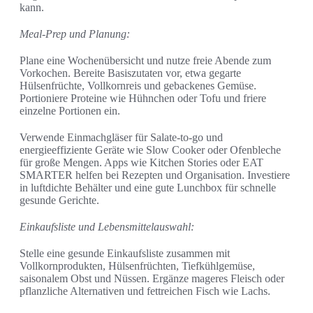
kann.
Meal-Prep und Planung:
Plane eine Wochenübersicht und nutze freie Abende zum
Vorkochen. Bereite Basiszutaten vor, etwa gegarte
Hülsenfrüchte, Vollkornreis und gebackenes Gemüse.
Portioniere Proteine wie Hühnchen oder Tofu und friere
einzelne Portionen ein.
Verwende Einmachgläser für Salate-to-go und
energieeffiziente Geräte wie Slow Cooker oder Ofenbleche
für große Mengen. Apps wie Kitchen Stories oder EAT
SMARTER helfen bei Rezepten und Organisation. Investiere
in luftdichte Behälter und eine gute Lunchbox für schnelle
gesunde Gerichte.
Einkaufsliste und Lebensmittelauswahl:
Stelle eine gesunde Einkaufsliste zusammen mit
Vollkornprodukten, Hülsenfrüchten, Tiefkühlgemüse,
saisonalem Obst und Nüssen. Ergänze mageres Fleisch oder
pflanzliche Alternativen und fettreichen Fisch wie Lachs.