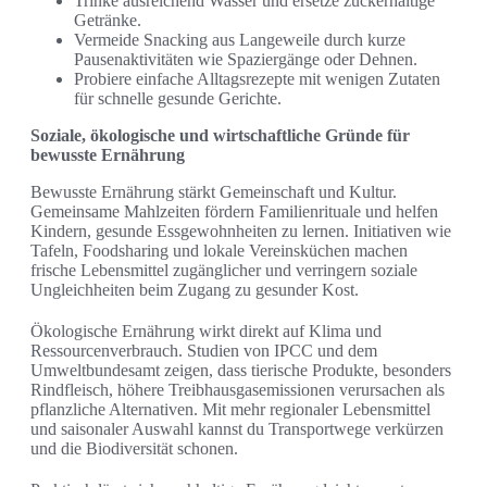
Trinke ausreichend Wasser und ersetze zuckerhaltige
Getränke.
Vermeide Snacking aus Langeweile durch kurze
Pausenaktivitäten wie Spaziergänge oder Dehnen.
Probiere einfache Alltagsrezepte mit wenigen Zutaten
für schnelle gesunde Gerichte.
Soziale, ökologische und wirtschaftliche Gründe für
bewusste Ernährung
Bewusste Ernährung stärkt Gemeinschaft und Kultur.
Gemeinsame Mahlzeiten fördern Familienrituale und helfen
Kindern, gesunde Essgewohnheiten zu lernen. Initiativen wie
Tafeln, Foodsharing und lokale Vereinsküchen machen
frische Lebensmittel zugänglicher und verringern soziale
Ungleichheiten beim Zugang zu gesunder Kost.
Ökologische Ernährung wirkt direkt auf Klima und
Ressourcenverbrauch. Studien von IPCC und dem
Umweltbundesamt zeigen, dass tierische Produkte, besonders
Rindfleisch, höhere Treibhausgasemissionen verursachen als
pflanzliche Alternativen. Mit mehr regionaler Lebensmittel
und saisonaler Auswahl kannst du Transportwege verkürzen
und die Biodiversität schonen.