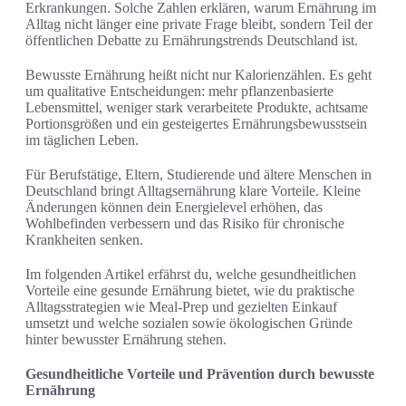
Erkrankungen. Solche Zahlen erklären, warum Ernährung im
Alltag nicht länger eine private Frage bleibt, sondern Teil der
öffentlichen Debatte zu Ernährungstrends Deutschland ist.
Bewusste Ernährung heißt nicht nur Kalorienzählen. Es geht
um qualitative Entscheidungen: mehr pflanzenbasierte
Lebensmittel, weniger stark verarbeitete Produkte, achtsame
Portionsgrößen und ein gesteigertes Ernährungsbewusstsein
im täglichen Leben.
Für Berufstätige, Eltern, Studierende und ältere Menschen in
Deutschland bringt Alltagsernährung klare Vorteile. Kleine
Änderungen können dein Energielevel erhöhen, das
Wohlbefinden verbessern und das Risiko für chronische
Krankheiten senken.
Im folgenden Artikel erfährst du, welche gesundheitlichen
Vorteile eine gesunde Ernährung bietet, wie du praktische
Alltagsstrategien wie Meal-Prep und gezielten Einkauf
umsetzt und welche sozialen sowie ökologischen Gründe
hinter bewusster Ernährung stehen.
Gesundheitliche Vorteile und Prävention durch bewusste
Ernährung