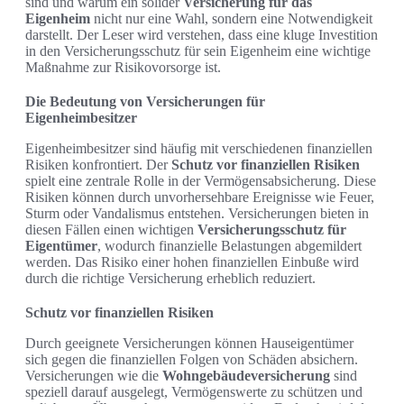
sind und warum ein solider
Versicherung für das
Eigenheim
nicht nur eine Wahl, sondern eine Notwendigkeit
darstellt. Der Leser wird verstehen, dass eine kluge Investition
in den Versicherungsschutz für sein Eigenheim eine wichtige
Maßnahme zur Risikovorsorge ist.
Die Bedeutung von Versicherungen für
Eigenheimbesitzer
Eigenheimbesitzer sind häufig mit verschiedenen finanziellen
Risiken konfrontiert. Der
Schutz vor finanziellen Risiken
spielt eine zentrale Rolle in der Vermögensabsicherung. Diese
Risiken können durch unvorhersehbare Ereignisse wie Feuer,
Sturm oder Vandalismus entstehen. Versicherungen bieten in
diesen Fällen einen wichtigen
Versicherungsschutz für
Eigentümer
, wodurch finanzielle Belastungen abgemildert
werden. Das Risiko einer hohen finanziellen Einbuße wird
durch die richtige Versicherung erheblich reduziert.
Schutz vor finanziellen Risiken
Durch geeignete Versicherungen können Hauseigentümer
sich gegen die finanziellen Folgen von Schäden absichern.
Versicherungen wie die
Wohngebäudeversicherung
sind
speziell darauf ausgelegt, Vermögenswerte zu schützen und