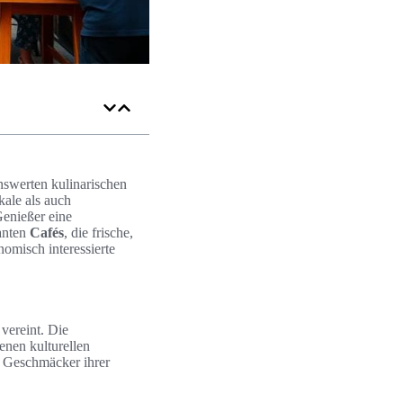
nswerten kulinarischen
kale als auch
Genießer eine
manten
Cafés
, die frische,
nomisch interessierte
 vereint. Die
enen kulturellen
ie Geschmäcker ihrer