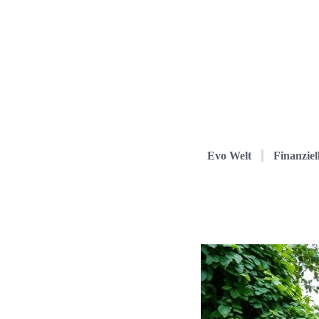
Evo Welt
Finanziel