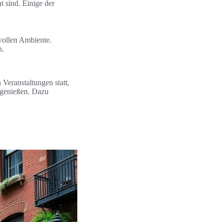
t sind. Einige der
lvollen Ambiente.
n.
 Veranstaltungen statt,
 genießen. Dazu