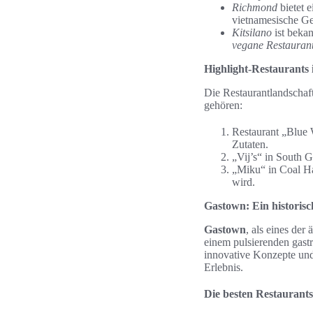
Richmond
bietet 
vietnamesische Ge
Kitsilano
ist bekan
vegane Restauran
Highlight-Restaurants 
Die Restaurantlandschaf
gehören:
Restaurant „Blue 
Zutaten.
„Vij’s“ in South G
„Miku“ in Coal Ha
wird.
Gastown: Ein historisc
Gastown
, als eines der
einem pulsierenden gast
innovative Konzepte und
Erlebnis.
Die besten Restaurant