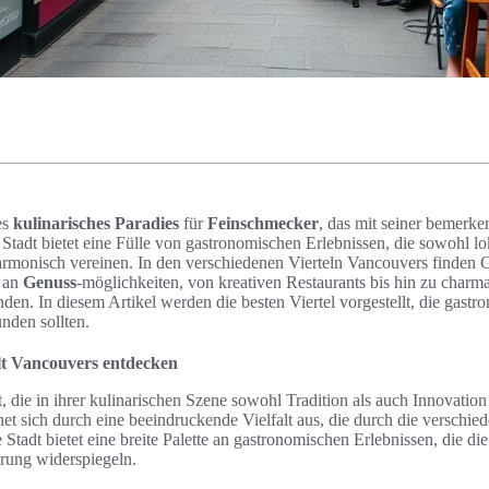
es
kulinarisches Paradies
für
Feinschmecker
, das mit seiner bemerke
e Stadt bietet eine Fülle von gastronomischen Erlebnissen, die sowohl lo
armonisch vereinen. In den verschiedenen Vierteln Vancouvers finden 
e an
Genuss
-möglichkeiten, von kreativen Restaurants bis hin zu char
den. In diesem Artikel werden die besten Viertel vorgestellt, die gastro
nden sollten.
alt Vancouvers entdecken
t, die in ihrer kulinarischen Szene sowohl Tradition als auch Innovation
net sich durch eine beeindruckende Vielfalt aus, die durch die verschied
e Stadt bietet eine breite Palette an gastronomischen Erlebnissen, die d
erung widerspiegeln.