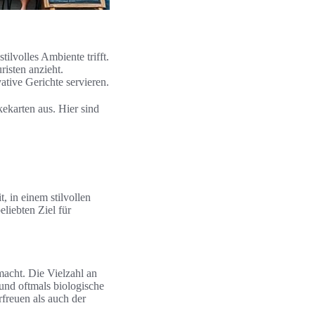
stilvolles Ambiente trifft.
isten anzieht.
ative Gerichte servieren.
ekarten aus. Hier sind
, in einem stilvollen
liebten Ziel für
acht. Die Vielzahl an
 und oftmals biologische
freuen als auch der