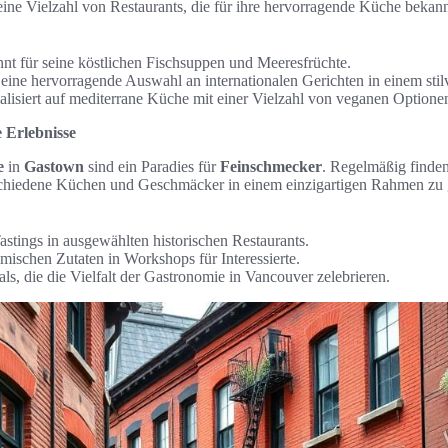
ine Vielzahl von Restaurants, die für ihre hervorragende Küche bekann
nt für seine köstlichen Fischsuppen und Meeresfrüchte.
 eine hervorragende Auswahl an internationalen Gerichten in einem sti
alisiert auf mediterrane Küche mit einer Vielzahl von veganen Optione
 Erlebnisse
e
in
Gastown
sind ein Paradies für
Feinschmecker
. Regelmäßig finden
rschiedene Küchen und Geschmäcker in einem einzigartigen Rahmen zu
stings in ausgewählten historischen Restaurants.
mischen Zutaten in Workshops für Interessierte.
als, die die Vielfalt der Gastronomie in Vancouver zelebrieren.