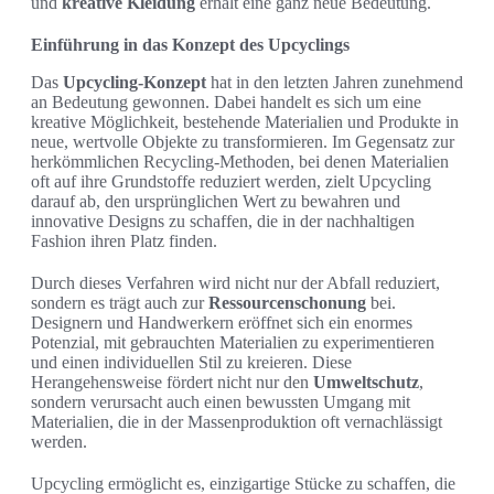
und
kreative Kleidung
erhält eine ganz neue Bedeutung.
Einführung in das Konzept des Upcyclings
Das
Upcycling-Konzept
hat in den letzten Jahren zunehmend
an Bedeutung gewonnen. Dabei handelt es sich um eine
kreative Möglichkeit, bestehende Materialien und Produkte in
neue, wertvolle Objekte zu transformieren. Im Gegensatz zur
herkömmlichen Recycling-Methoden, bei denen Materialien
oft auf ihre Grundstoffe reduziert werden, zielt Upcycling
darauf ab, den ursprünglichen Wert zu bewahren und
innovative Designs zu schaffen, die in der nachhaltigen
Fashion ihren Platz finden.
Durch dieses Verfahren wird nicht nur der Abfall reduziert,
sondern es trägt auch zur
Ressourcenschonung
bei.
Designern und Handwerkern eröffnet sich ein enormes
Potenzial, mit gebrauchten Materialien zu experimentieren
und einen individuellen Stil zu kreieren. Diese
Herangehensweise fördert nicht nur den
Umweltschutz
,
sondern verursacht auch einen bewussten Umgang mit
Materialien, die in der Massenproduktion oft vernachlässigt
werden.
Upcycling ermöglicht es, einzigartige Stücke zu schaffen, die