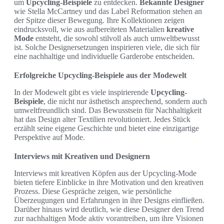
um
Upcycling-Beispiele
zu entdecken.
Bekannte Designer
wie Stella McCartney und das Label Reformation stehen an
der Spitze dieser Bewegung. Ihre Kollektionen zeigen
eindrucksvoll, wie aus aufbereiteten Materialien
kreative
Mode
entsteht, die sowohl stilvoll als auch umweltbewusst
ist. Solche Designersetzungen inspirieren viele, die sich für
eine nachhaltige und individuelle Garderobe entscheiden.
Erfolgreiche Upcycling-Beispiele aus der Modewelt
In der Modewelt gibt es viele inspirierende
Upcycling-
Beispiele
, die nicht nur ästhetisch ansprechend, sondern auch
umweltfreundlich sind. Das Bewusstsein für Nachhaltigkeit
hat das Design alter Textilien revolutioniert. Jedes Stück
erzählt seine eigene Geschichte und bietet eine einzigartige
Perspektive auf Mode.
Interviews mit Kreativen und Designern
Interviews mit kreativen Köpfen aus der Upcycling-Mode
bieten tiefere Einblicke in ihre Motivation und den kreativen
Prozess. Diese Gespräche zeigen, wie persönliche
Überzeugungen und Erfahrungen in ihre Designs einfließen.
Darüber hinaus wird deutlich, wie diese Designer den Trend
zur nachhaltigen Mode aktiv vorantreiben, um ihre Visionen