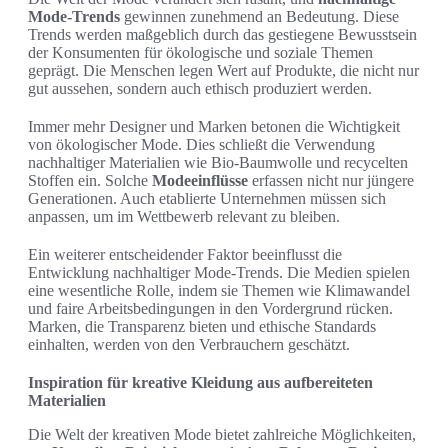
Mode-Trends
gewinnen zunehmend an Bedeutung. Diese
Trends werden maßgeblich durch das gestiegene Bewusstsein
der Konsumenten für ökologische und soziale Themen
geprägt. Die Menschen legen Wert auf Produkte, die nicht nur
gut aussehen, sondern auch ethisch produziert werden.
Immer mehr Designer und Marken betonen die Wichtigkeit
von ökologischer Mode. Dies schließt die Verwendung
nachhaltiger Materialien wie Bio-Baumwolle und recycelten
Stoffen ein. Solche
Modeeinflüsse
erfassen nicht nur jüngere
Generationen. Auch etablierte Unternehmen müssen sich
anpassen, um im Wettbewerb relevant zu bleiben.
Ein weiterer entscheidender Faktor beeinflusst die
Entwicklung nachhaltiger Mode-Trends. Die Medien spielen
eine wesentliche Rolle, indem sie Themen wie Klimawandel
und faire Arbeitsbedingungen in den Vordergrund rücken.
Marken, die Transparenz bieten und ethische Standards
einhalten, werden von den Verbrauchern geschätzt.
Inspiration für kreative Kleidung aus aufbereiteten
Materialien
Die Welt der kreativen Mode bietet zahlreiche Möglichkeiten,