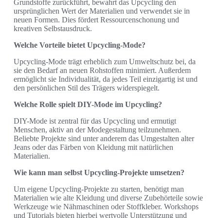
Grundstoffe zurückführt, bewahrt das Upcycling den
ursprünglichen Wert der Materialien und verwendet sie in
neuen Formen. Dies fördert Ressourcenschonung und
kreativen Selbstausdruck.
Welche Vorteile bietet Upcycling-Mode?
Upcycling-Mode trägt erheblich zum Umweltschutz bei, da
sie den Bedarf an neuen Rohstoffen minimiert. Außerdem
ermöglicht sie Individualität, da jedes Teil einzigartig ist und
den persönlichen Stil des Trägers widerspiegelt.
Welche Rolle spielt DIY-Mode im Upcycling?
DIY-Mode ist zentral für das Upcycling und ermutigt
Menschen, aktiv an der Modegestaltung teilzunehmen.
Beliebte Projekte sind unter anderem das Umgestalten alter
Jeans oder das Färben von Kleidung mit natürlichen
Materialien.
Wie kann man selbst Upcycling-Projekte umsetzen?
Um eigene Upcycling-Projekte zu starten, benötigt man
Materialien wie alte Kleidung und diverse Zubehörteile sowie
Werkzeuge wie Nähmaschinen oder Stoffkleber. Workshops
und Tutorials bieten hierbei wertvolle Unterstützung und