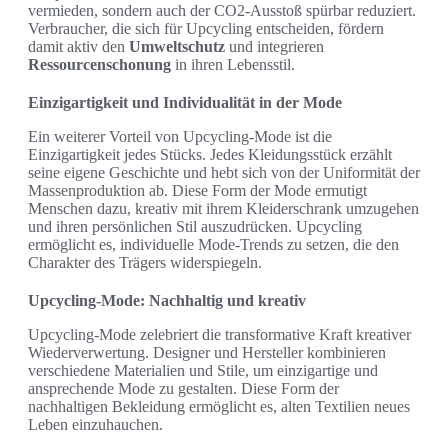
vermieden, sondern auch der CO2-Ausstoß spürbar reduziert.
Verbraucher, die sich für Upcycling entscheiden, fördern
damit aktiv den
Umweltschutz
und integrieren
Ressourcenschonung
in ihren Lebensstil.
Einzigartigkeit und Individualität in der Mode
Ein weiterer Vorteil von Upcycling-Mode ist die
Einzigartigkeit jedes Stücks. Jedes Kleidungsstück erzählt
seine eigene Geschichte und hebt sich von der Uniformität der
Massenproduktion ab. Diese Form der Mode ermutigt
Menschen dazu, kreativ mit ihrem Kleiderschrank umzugehen
und ihren persönlichen Stil auszudrücken. Upcycling
ermöglicht es, individuelle Mode-Trends zu setzen, die den
Charakter des Trägers widerspiegeln.
Upcycling-Mode: Nachhaltig und kreativ
Upcycling-Mode zelebriert die transformative Kraft kreativer
Wiederverwertung. Designer und Hersteller kombinieren
verschiedene Materialien und Stile, um einzigartige und
ansprechende Mode zu gestalten. Diese Form der
nachhaltigen Bekleidung ermöglicht es, alten Textilien neues
Leben einzuhauchen.