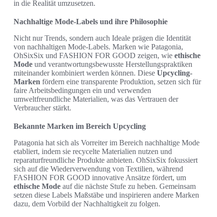
in die Realität umzusetzen.
Nachhaltige Mode-Labels und ihre Philosophie
Nicht nur Trends, sondern auch Ideale prägen die Identität
von nachhaltigen Mode-Labels. Marken wie Patagonia,
OhSixSix und FASHION FOR GOOD zeigen, wie
ethische
Mode
und verantwortungsbewusste Herstellungspraktiken
miteinander kombiniert werden können. Diese
Upcycling-
Marken
fördern eine transparente Produktion, setzen sich für
faire Arbeitsbedingungen ein und verwenden
umweltfreundliche Materialien, was das Vertrauen der
Verbraucher stärkt.
Bekannte Marken im Bereich Upcycling
Patagonia hat sich als Vorreiter im Bereich nachhaltige Mode
etabliert, indem sie recycelte Materialien nutzen und
reparaturfreundliche Produkte anbieten. OhSixSix fokussiert
sich auf die Wiederverwendung von Textilien, während
FASHION FOR GOOD innovative Ansätze fördert, um
ethische Mode
auf die nächste Stufe zu heben. Gemeinsam
setzen diese Labels Maßstäbe und inspirieren andere Marken
dazu, dem Vorbild der Nachhaltigkeit zu folgen.