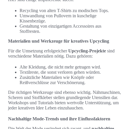
Recycling von alten T-Shirts zu modischen Tops.
Umwandlung von Pullovern in kuschelige
Kissenbezüge.
Gestaltung von einzigartigen Accessoires aus
Stoffresten.
Materialien und Werkzeuge für kreatives Upcycling
Für die Umsetzung erfolgreicher
Upcycling-Projekte
sind
verschiedene Materialien nötig. Dazu gehören:
Alte Kleidung, die nicht mehr getragen wird.
Textilreste, die sonst verloren gehen würden.
Zusätzliche Materialien wie Knöpfe oder
Reißverschlüsse zur Verschönerung.
Die richtigen Werkzeuge sind ebenso wichtig. Nähmaschinen,
Scheren und Stoffkleber stellen grundlegende Utensilien dar.
Workshops und Tutorials bieten wertvolle Unterstützung, um
jeder kreativen Idee Leben einzuhauchen.
Nachhaltige Mode-Trends und ihre Einflussfaktoren
Die Welt der Mode verändert sich rasant, und
nachhaltige