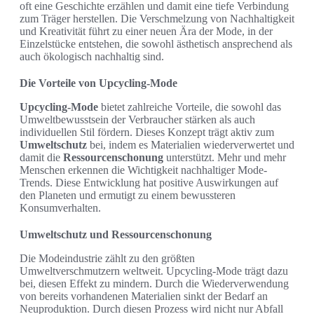
oft eine Geschichte erzählen und damit eine tiefe Verbindung
zum Träger herstellen. Die Verschmelzung von Nachhaltigkeit
und Kreativität führt zu einer neuen Ära der Mode, in der
Einzelstücke entstehen, die sowohl ästhetisch ansprechend als
auch ökologisch nachhaltig sind.
Die Vorteile von Upcycling-Mode
Upcycling-Mode
bietet zahlreiche Vorteile, die sowohl das
Umweltbewusstsein der Verbraucher stärken als auch
individuellen Stil fördern. Dieses Konzept trägt aktiv zum
Umweltschutz
bei, indem es Materialien wiederverwertet und
damit die
Ressourcenschonung
unterstützt. Mehr und mehr
Menschen erkennen die Wichtigkeit nachhaltiger Mode-
Trends. Diese Entwicklung hat positive Auswirkungen auf
den Planeten und ermutigt zu einem bewussteren
Konsumverhalten.
Umweltschutz und Ressourcenschonung
Die Modeindustrie zählt zu den größten
Umweltverschmutzern weltweit. Upcycling-Mode trägt dazu
bei, diesen Effekt zu mindern. Durch die Wiederverwendung
von bereits vorhandenen Materialien sinkt der Bedarf an
Neuproduktion. Durch diesen Prozess wird nicht nur Abfall