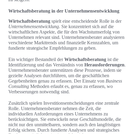
Wirtschaftsberatung in der Unternehmensentwicklung
Wirtschaftsberatung
spielt eine entscheidende Rolle in der
Unternehmensentwicklung
. Sie konzentriert sich auf die
wirtschaftlichen Aspekte, die für den Wachstumserfolg von
Unternehmen relevant sind. Unternehmensberater analysieren
verschiedene Markttrends und finanzielle Kennzahlen, um
fundierte strategische Empfehlungen zu geben.
Ein wichtiger Bestandteil der
Wirtschaftsberatung
ist die
Identifizierung und das Verständnis von
Herausforderungen
.
Unternehmensberater unterstützen diese Prozesse, indem sie
gezielte Analysen durchführen, um die geschäftlichen
Gegebenheiten genau zu erfassen. Der Einsatz von
Business
Consulting
Methoden erlaubt es, genau zu erfassen, wo
Verbesserungen notwendig sind.
Zusätzlich spielen Investitionsentscheidungen eine zentrale
Rolle. Unternehmensberater nehmen die Zeit, die
individuellen Anforderungen eines Unternehmens zu
berücksichtigen. Sie entwickeln neue Geschäftsmodelle, die
nicht nur den unmittelbaren, sondern auch den langfristigen
Erfolg sichern. Durch fundierte Analysen und strategisches