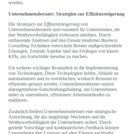
werden.
Unternehmensberater: Strategien zur Effizienzsteigerung
Die
Strategien zur Effizienzsteigerung
von
Unternehmensberatern sind essentiell für Unternehmen, die
ihre Wettbewerbsfähigkeit verbessern möchten. Durch
umfassende Analysen und den Einsatz moderner
Business
Consulting
-Techniken entwickeln Berater maßgeschneiderte
Lösungen. Zentrale Aspekte sind das Festlegen von klaren
KPIs, um Fortschritte messbar zu machen.
Ein weiterer wichtiger Bestandteil ist die Implementierung
von Technologien. Diese Technologien helfen, Abläufe zu
automatisieren und zu vereinfachen, wodurch Ressourcen
effizienter genutzt werden. Unternehmensberater nutzen
datengetriebene Entscheidungsfindung, um Unternehmen
dabei zu unterstützen, effizientere Arbeitsmethoden zu
etablieren.
Zusätzlich fördern Unternehmensberater eine strategische
Ausrichtung, die das langfristige Wachstum und die
Wettbewerbsfähigkeit der Unternehmen sichert. Durch
gezielte Vorschläge und kontinuierliches Feedback können
Unternehmen ihre Leistung auf allen Ebenen nachhaltig