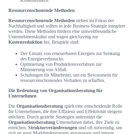
Kostentreibern.
Ressourcenschonende Methoden
Ressourcenschonende Methoden
stehen im Fokus der
Nachhaltigkeit und sollten in jede Business Strategie integriert
werden. Diese Methoden fördern eine umweltfreundliche
Unternehmenskultur und tragen gleichzeitig zur
Kostenreduktion
bei. Beispiele sind:
Der Einsatz von erneuerbaren Energien zur Senkung
des Energieverbrauchs.
Optimierung von Produktionsverfahren zur
Minimierung von Abfall.
Schulungen für Mitarbeiter, um ein Bewusstsein für
ressourcenschonendes Verhalten zu schaffen.
Die Bedeutung von Organisationsberatung für
Unternehmen
Die
Organisationsberatung
spielt eine entscheidende Rolle
für Unternehmen, die ihre Effizienz und Effektivität steigern
möchten. Durch gezielte Strategien unterstützt die
Organisationsberatung
Unternehmen dabei, ihre Ziele zu
erreichen.
Strukturveränderungen
sind oft notwendig, um
sich an neue Marktbedingungen anzupassen und interne