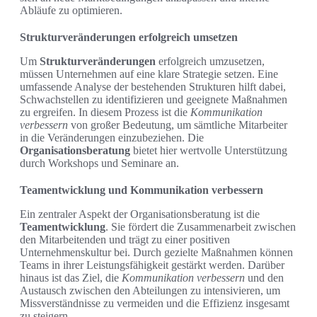
Abläufe zu optimieren.
Strukturveränderungen erfolgreich umsetzen
Um
Strukturveränderungen
erfolgreich umzusetzen,
müssen Unternehmen auf eine klare Strategie setzen. Eine
umfassende Analyse der bestehenden Strukturen hilft dabei,
Schwachstellen zu identifizieren und geeignete Maßnahmen
zu ergreifen. In diesem Prozess ist die
Kommunikation
verbessern
von großer Bedeutung, um sämtliche Mitarbeiter
in die Veränderungen einzubeziehen. Die
Organisationsberatung
bietet hier wertvolle Unterstützung
durch Workshops und Seminare an.
Teamentwicklung und Kommunikation verbessern
Ein zentraler Aspekt der Organisationsberatung ist die
Teamentwicklung
. Sie fördert die Zusammenarbeit zwischen
den Mitarbeitenden und trägt zu einer positiven
Unternehmenskultur bei. Durch gezielte Maßnahmen können
Teams in ihrer Leistungsfähigkeit gestärkt werden. Darüber
hinaus ist das Ziel, die
Kommunikation verbessern
und den
Austausch zwischen den Abteilungen zu intensivieren, um
Missverständnisse zu vermeiden und die Effizienz insgesamt
zu steigern.