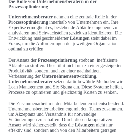
Die Rolle von Unternehmensberatern in der
Prozessoptimierung
Unternehmensberater
nehmen eine zentrale Rolle in der
Prozessoptimierung
innerhalb von Unternehmen ein. Ihre
Expertise ermöglicht es, bestehende Abläufe eingehend zu
analysieren und Schwachstellen gezielt zu identifizieren. Die
Entwicklung maßgeschneiderter
Lösungen
steht dabei im
Fokus, um die Anforderungen der jeweiligen Organisation
optimal zu erfüllen.
Der Ansatz der
Prozessoptimierung
strebt an, ineffiziente
Abläufe zu straffen. Dies führt nicht nur zu einer gesteigerten
Produktivität, sondern auch zu einer nachhaltigen
Verbesserung der
Unternehmensentwicklung
.
Unternehmensberater
setzen dafür bewährte Methoden wie
Lean Management und Six Sigma ein. Diese Systeme helfen,
Prozesse zu optimieren und gleichzeitig Kosten zu senken.
Die Zusammenarbeit mit den Mitarbeitenden ist entscheidend.
Unternehmensberater arbeiten eng mit den Teams zusammen,
um Akzeptanz und Verständnis für notwendige
Veränderungen zu schaffen. Durch diesen kooperativen
Ansatz wird sichergestellt, dass die
Lösungen
nicht nur
effektiv sind, sondern auch von den Mitarbeitern getragen