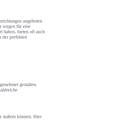
inrichtungen angeboten
 sorgen für eine
t haben, bieten oft auch
h der perfekten
genehmer gestalten.
zahlreiche
e äußern können. Hier