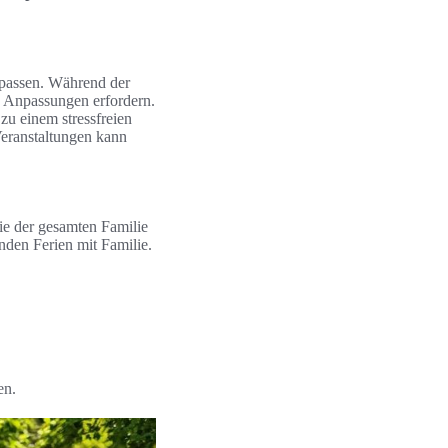
upassen. Während der
 Anpassungen erfordern.
zu einem stressfreien
eranstaltungen kann
ie der gesamten Familie
nden Ferien mit Familie.
en.