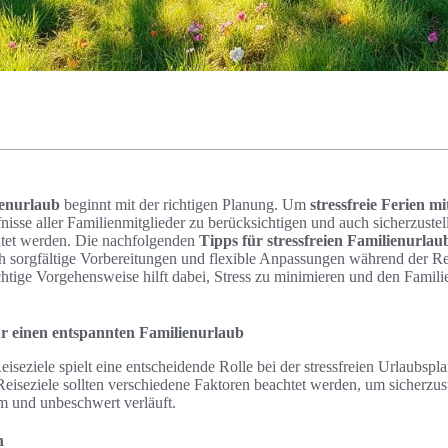
ienurlaub
beginnt mit der richtigen Planung. Um
stressfreie Ferien m
fnisse aller Familienmitglieder zu berücksichtigen und auch sicherzustel
htet werden. Die nachfolgenden
Tipps für stressfreien Familienurlau
h sorgfältige Vorbereitungen und flexible Anpassungen während der Re
chtige Vorgehensweise hilft dabei, Stress zu minimieren und den Famil
ür einen entspannten Familienurlaub
eiseziele spielt eine entscheidende Rolle bei der stressfreien Urlaubsp
eiseziele sollten verschiedene Faktoren beachtet werden, um sicherzust
 und unbeschwert verläuft.
n