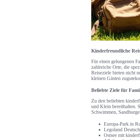
Kinderfreundliche Reis
Für einen gelungenen Fa
zahlreiche Orte, die spe
Reiseziele bieten nicht 
kleinen Gästen zugutek
Beliebte Ziele für Fami
Zu den beliebten kinderf
und Klein bereithalten. S
Schwimmen, Sandburgenb
Europa-Park in Ru
Legoland Deutsch
Ostsee mit kinder