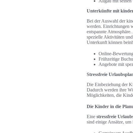
Allgäu mit seinen
Unterkünfte mit kinde
Bei der Auswahl der kind
werden. Einrichtungen w
entspannte Atmosphäre. A
spezielle Aktivitäten un
Unterkunft können beinh
Online-Bewertung
Frühzeitige Buchu
Angebote mit spez
Stressfreie Urlaubspl
Die Einbeziehung der Ki
Dadurch werden ihre Wüns
Möglichkeiten, die Kinde
Die Kinder in die Plan
Eine
stressfreie Urlau
sind einige Ansätze, um