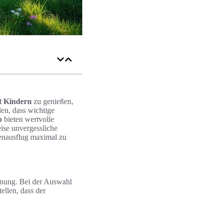
it Kindern
zu genießen,
len, dass wichtige
b
bieten wertvolle
ise unvergessliche
ienausflug maximal zu
lanung. Bei der Auswahl
ellen, dass der