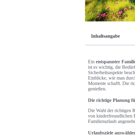
Inhaltsangabe
Ein
entspannter Famil
ist es wichtig, die Bedür
Sicherheitsaspekte beac
Einblicke, wie man durc
Momente schafft. Die ri
genießen.
Die richtige Planung f
Die Wahl der richtigen R
von kinderfreundlichen R
Familienurlaub angenehm
Urlaubsziele auswähle