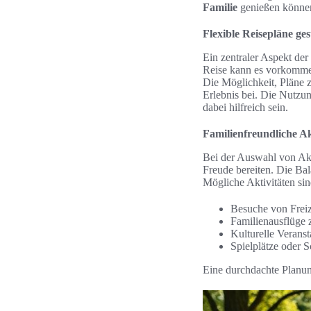
Familie
genießen könne
Flexible Reisepläne ges
Ein zentraler Aspekt der
Reise kann es vorkomme
Die Möglichkeit, Pläne z
Erlebnis bei. Die Nutzu
dabei hilfreich sein.
Familienfreundliche Ak
Bei der Auswahl von Akti
Freude bereiten. Die Ba
Mögliche Aktivitäten sin
Besuche von Freiz
Familienausflüge 
Kulturelle Verans
Spielplätze oder 
Eine durchdachte Planung