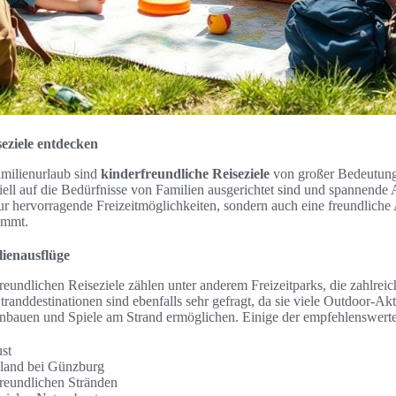
eziele entdecken
milienurlaub sind
kinderfreundliche Reiseziele
von großer Bedeutung.
ziell auf die Bedürfnisse von Familien ausgerichtet sind und spannende A
nur hervorragende Freizeitmöglichkeiten, sondern auch eine freundliche
ommt.
lienausflüge
reundlichen Reiseziele zählen unter anderem Freizeitparks, die zahlrei
tranddestinationen sind ebenfalls sehr gefragt, da sie viele Outdoor-Akt
auen und Spiele am Strand ermöglichen. Einige der empfehlenswerten
st
land bei Günzburg
freundlichen Stränden