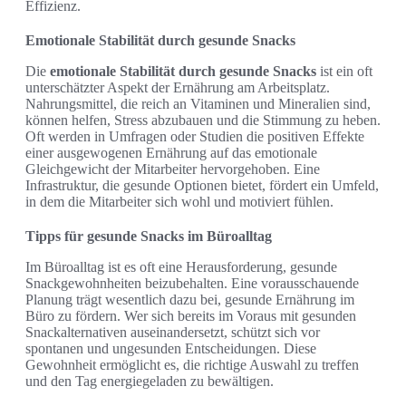
Effizienz.
Emotionale Stabilität durch gesunde Snacks
Die
emotionale Stabilität durch gesunde Snacks
ist ein oft
unterschätzter Aspekt der Ernährung am Arbeitsplatz.
Nahrungsmittel, die reich an Vitaminen und Mineralien sind,
können helfen, Stress abzubauen und die Stimmung zu heben.
Oft werden in Umfragen oder Studien die positiven Effekte
einer ausgewogenen Ernährung auf das emotionale
Gleichgewicht der Mitarbeiter hervorgehoben. Eine
Infrastruktur, die gesunde Optionen bietet, fördert ein Umfeld,
in dem die Mitarbeiter sich wohl und motiviert fühlen.
Tipps für gesunde Snacks im Büroalltag
Im Büroalltag ist es oft eine Herausforderung, gesunde
Snackgewohnheiten beizubehalten. Eine vorausschauende
Planung trägt wesentlich dazu bei, gesunde Ernährung im
Büro zu fördern. Wer sich bereits im Voraus mit gesunden
Snackalternativen auseinandersetzt, schützt sich vor
spontanen und ungesunden Entscheidungen. Diese
Gewohnheit ermöglicht es, die richtige Auswahl zu treffen
und den Tag energiegeladen zu bewältigen.