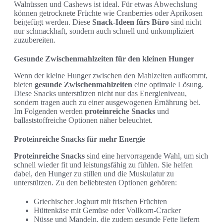
Walnüssen und Cashews ist ideal. Für etwas Abwechslung
können getrocknete Früchte wie Cranberries oder Aprikosen
beigefügt werden. Diese
Snack-Ideen fürs Büro
sind nicht
nur schmackhaft, sondern auch schnell und unkompliziert
zuzubereiten.
Gesunde Zwischenmahlzeiten für den kleinen Hunger
Wenn der kleine Hunger zwischen den Mahlzeiten aufkommt,
bieten
gesunde Zwischenmahlzeiten
eine optimale Lösung.
Diese Snacks unterstützen nicht nur das Energieniveau,
sondern tragen auch zu einer ausgewogenen Ernährung bei.
Im Folgenden werden
proteinreiche Snacks
und
ballaststoffreiche Optionen näher beleuchtet.
Proteinreiche Snacks für mehr Energie
Proteinreiche Snacks
sind eine hervorragende Wahl, um sich
schnell wieder fit und leistungsfähig zu fühlen. Sie helfen
dabei, den Hunger zu stillen und die Muskulatur zu
unterstützen. Zu den beliebtesten Optionen gehören:
Griechischer Joghurt mit frischen Früchten
Hüttenkäse mit Gemüse oder Vollkorn-Cracker
Nüsse und Mandeln, die zudem gesunde Fette liefern