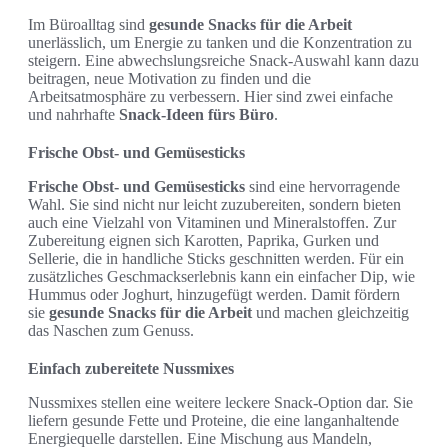
Im Büroalltag sind
gesunde Snacks für die Arbeit
unerlässlich, um Energie zu tanken und die Konzentration zu
steigern. Eine abwechslungsreiche Snack-Auswahl kann dazu
beitragen, neue Motivation zu finden und die
Arbeitsatmosphäre zu verbessern. Hier sind zwei einfache
und nahrhafte
Snack-Ideen fürs Büro
.
Frische Obst- und Gemüsesticks
Frische Obst- und Gemüsesticks
sind eine hervorragende
Wahl. Sie sind nicht nur leicht zuzubereiten, sondern bieten
auch eine Vielzahl von Vitaminen und Mineralstoffen. Zur
Zubereitung eignen sich Karotten, Paprika, Gurken und
Sellerie, die in handliche Sticks geschnitten werden. Für ein
zusätzliches Geschmackserlebnis kann ein einfacher Dip, wie
Hummus oder Joghurt, hinzugefügt werden. Damit fördern
sie
gesunde Snacks für die Arbeit
und machen gleichzeitig
das Naschen zum Genuss.
Einfach zubereitete Nussmixes
Nussmixes stellen eine weitere leckere Snack-Option dar. Sie
liefern gesunde Fette und Proteine, die eine langanhaltende
Energiequelle darstellen. Eine Mischung aus Mandeln,