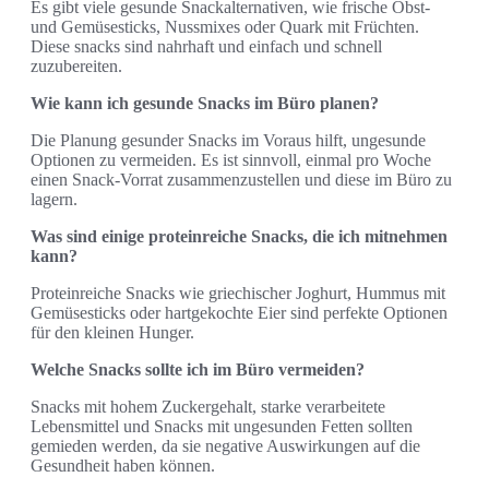
Es gibt viele gesunde Snackalternativen, wie frische Obst-
und Gemüsesticks, Nussmixes oder Quark mit Früchten.
Diese snacks sind nahrhaft und einfach und schnell
zuzubereiten.
Wie kann ich gesunde Snacks im Büro planen?
Die Planung gesunder Snacks im Voraus hilft, ungesunde
Optionen zu vermeiden. Es ist sinnvoll, einmal pro Woche
einen Snack-Vorrat zusammenzustellen und diese im Büro zu
lagern.
Was sind einige proteinreiche Snacks, die ich mitnehmen
kann?
Proteinreiche Snacks wie griechischer Joghurt, Hummus mit
Gemüsesticks oder hartgekochte Eier sind perfekte Optionen
für den kleinen Hunger.
Welche Snacks sollte ich im Büro vermeiden?
Snacks mit hohem Zuckergehalt, starke verarbeitete
Lebensmittel und Snacks mit ungesunden Fetten sollten
gemieden werden, da sie negative Auswirkungen auf die
Gesundheit haben können.