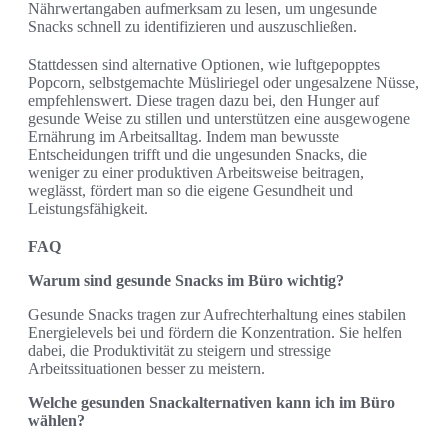
Nährwertangaben aufmerksam zu lesen, um ungesunde
Snacks schnell zu identifizieren und auszuschließen.
Stattdessen sind alternative Optionen, wie luftgepopptes
Popcorn, selbstgemachte Müsliriegel oder ungesalzene Nüsse,
empfehlenswert. Diese tragen dazu bei, den Hunger auf
gesunde Weise zu stillen und unterstützen eine ausgewogene
Ernährung im Arbeitsalltag. Indem man bewusste
Entscheidungen trifft und die ungesunden Snacks, die
weniger zu einer produktiven Arbeitsweise beitragen,
weglässt, fördert man so die eigene Gesundheit und
Leistungsfähigkeit.
FAQ
Warum sind gesunde Snacks im Büro wichtig?
Gesunde Snacks tragen zur Aufrechterhaltung eines stabilen
Energielevels bei und fördern die Konzentration. Sie helfen
dabei, die Produktivität zu steigern und stressige
Arbeitssituationen besser zu meistern.
Welche gesunden Snackalternativen kann ich im Büro
wählen?