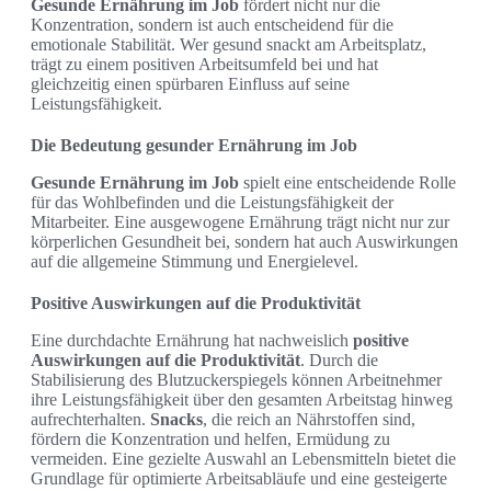
Gesunde Ernährung im Job
fördert nicht nur die
Konzentration, sondern ist auch entscheidend für die
emotionale Stabilität. Wer gesund snackt am Arbeitsplatz,
trägt zu einem positiven Arbeitsumfeld bei und hat
gleichzeitig einen spürbaren Einfluss auf seine
Leistungsfähigkeit.
Die Bedeutung gesunder Ernährung im Job
Gesunde Ernährung im Job
spielt eine entscheidende Rolle
für das Wohlbefinden und die Leistungsfähigkeit der
Mitarbeiter. Eine ausgewogene Ernährung trägt nicht nur zur
körperlichen Gesundheit bei, sondern hat auch Auswirkungen
auf die allgemeine Stimmung und Energielevel.
Positive Auswirkungen auf die Produktivität
Eine durchdachte Ernährung hat nachweislich
positive
Auswirkungen auf die Produktivität
. Durch die
Stabilisierung des Blutzuckerspiegels können Arbeitnehmer
ihre Leistungsfähigkeit über den gesamten Arbeitstag hinweg
aufrechterhalten.
Snacks
, die reich an Nährstoffen sind,
fördern die Konzentration und helfen, Ermüdung zu
vermeiden. Eine gezielte Auswahl an Lebensmitteln bietet die
Grundlage für optimierte Arbeitsabläufe und eine gesteigerte