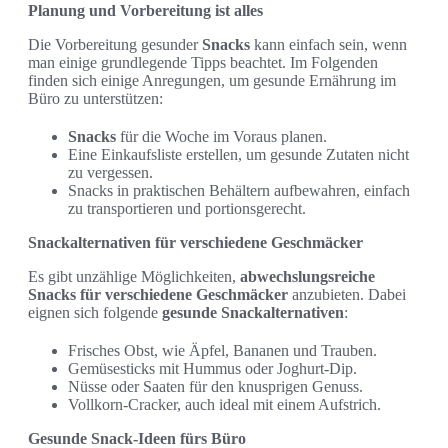
Planung und Vorbereitung ist alles
Die Vorbereitung gesunder
Snacks
kann einfach sein, wenn
man einige grundlegende Tipps beachtet. Im Folgenden
finden sich einige Anregungen, um gesunde Ernährung im
Büro zu unterstützen:
Snacks
für die Woche im Voraus planen.
Eine Einkaufsliste erstellen, um gesunde Zutaten nicht
zu vergessen.
Snacks in praktischen Behältern aufbewahren, einfach
zu transportieren und portionsgerecht.
Snackalternativen für verschiedene Geschmäcker
Es gibt unzählige Möglichkeiten,
abwechslungsreiche
Snacks für verschiedene Geschmäcker
anzubieten. Dabei
eignen sich folgende
gesunde Snackalternativen
:
Frisches Obst, wie Äpfel, Bananen und Trauben.
Gemüsesticks mit Hummus oder Joghurt-Dip.
Nüsse oder Saaten für den knusprigen Genuss.
Vollkorn-Cracker, auch ideal mit einem Aufstrich.
Gesunde Snack-Ideen fürs Büro