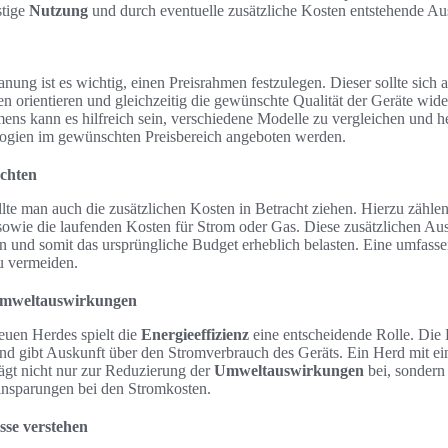
stige
Nutzung
und durch eventuelle zusätzliche Kosten entstehende A
ung ist es wichtig, einen Preisrahmen festzulegen. Dieser sollte sich 
en orientieren und gleichzeitig die gewünschte Qualität der Geräte wide
mens kann es hilfreich sein, verschiedene Modelle zu vergleichen und 
ogien im gewünschten Preisbereich angeboten werden.
achten
lte man auch die zusätzlichen Kosten in Betracht ziehen. Hierzu zählen
 sowie die laufenden Kosten für Strom oder Gas. Diese zusätzlichen A
 und somit das ursprüngliche Budget erheblich belasten. Eine umfassen
u vermeiden.
 Umweltauswirkungen
euen Herdes spielt die
Energieeffizienz
eine entscheidende Rolle. Die 
nd gibt Auskunft über den Stromverbrauch des Geräts. Ein Herd mit ei
rägt nicht nur zur Reduzierung der
Umweltauswirkungen
bei, sondern
Einsparungen bei den Stromkosten.
sse verstehen