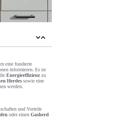
m eine fundierte
nen informieren. Es ist
die
Energieeffizienz
zu
uen Herdes
sowie eine
chen werden.
schaften und Vorteile
ufen
oder einen
Gasherd