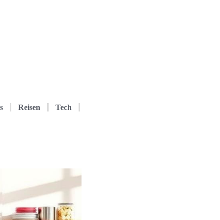
s
Reisen
Tech