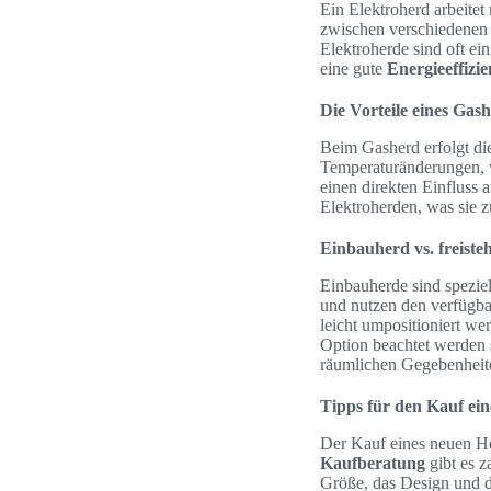
Ein Elektroherd arbeitet
zwischen verschiedenen 
Elektroherde sind oft ei
eine gute
Energieeffizie
Die Vorteile eines Gas
Beim Gasherd erfolgt di
Temperaturänderungen, wa
einen direkten Einfluss
Elektroherden, was sie 
Einbauherd vs. freist
Einbauherde sind speziel
und nutzen den verfügbar
leicht umpositioniert we
Option beachtet werden 
räumlichen Gegebenheit
Tipps für den Kauf ei
Der Kauf eines neuen He
Kaufberatung
gibt es z
Größe, das Design und d