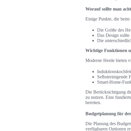
Worauf sollte man ach
Einige Punkte, die beim 
Die Größe des Her
Das Design sollte
Die unterschiedlic
Wichtige Funktionen 
Moderne Herde bieten v
Induktionskochfel
Selbstreinigende 
Smart-Home-Funkti
Die Berücksichtigung di
zu nutzen. Eine fundiert
bereiten.
Budgetplanung für de
Die Planung des Budgets
verfügbaren Optionen rea