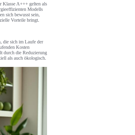
er Klasse A+++ gelten als
gieeffizienten Modells
en sich bewusst sein,
elle Vorteile bringt.
, die sich im Laufe der
aufenden Kosten
elt durch die Reduzierung
iell als auch ökologisch.