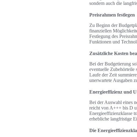
sondern auch die langfri
Preisrahmen festlegen
Zu Beginn der Budgetplan
finanziellen Möglichkeit
Festlegung des Preisrah
Funktionen und Technol
Zusätzliche Kosten be
Bei der Budgetierung sol
eventuelle Zubehörteile
Laufe der Zeit summieren
unerwartete Ausgaben z
Energieeffizienz und
Bei der Auswahl eines n
reicht von A+++ bis D u
Energieeffizienzklasse t
erhebliche langfristige 
Die Energieeffizienzkla