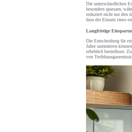
Die unterschiedlichen En
besonders sparsam, währ
reduziert nicht nur den 
dass der Einsatz eines e
Langfristige Einsparun
Die Entscheidung für ein
Jahre summieren können
erheblich beeinflusst. Z
von Treibhausgasemission