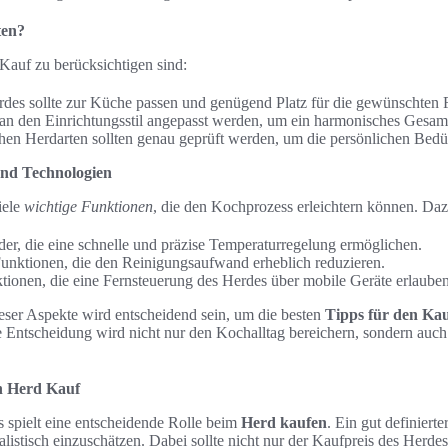
ten?
Kauf zu berücksichtigen sind:
des sollte zur Küche passen und genügend Platz für die gewünschten 
 an den Einrichtungsstil angepasst werden, um ein harmonisches Gesam
hen Herdarten sollten genau geprüft werden, um die persönlichen Bedür
und Technologien
iele
wichtige Funktionen
, die den Kochprozess erleichtern können. Da
der, die eine schnelle und präzise Temperaturregelung ermöglichen.
Funktionen, die den Reinigungsaufwand erheblich reduzieren.
onen, die eine Fernsteuerung des Herdes über mobile Geräte erlauben
eser Aspekte wird entscheidend sein, um die besten
Tipps für den Kau
e Entscheidung wird nicht nur den Kochalltag bereichern, sondern auch 
n Herd Kauf
 spielt eine entscheidende Rolle beim
Herd kaufen
. Ein gut definierte
listisch einzuschätzen. Dabei sollte nicht nur der Kaufpreis des Herde