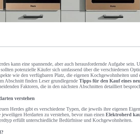
rdes kann eine spannende, aber auch herausfordernde Aufgabe sein. U
 sollten potenzielle Käufer sich umfassend über die verschiedenen Optio
spekte wie den verfügbaren Platz, die eigenen Kochgewohnheiten und 
sem Abschnitt finden Leser grundlegende
Tipps für den Kauf eines ne
heidenden Faktoren, die in den nächsten Abschnitten detailliert bespro
darten verstehen
uen Herdes gibt es verschiedene Typen, die jeweils ihre eigenen Eigen
die jeweiligen Herdarten zu verstehen, bevor man einen
Elektroherd ka
rdtyp erfüllt unterschiedliche Bedürfnisse und Kochgewohnheiten.
d?