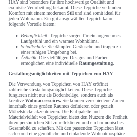
HAY sind besonders für ihre hochwertige Qualität und
exquisite Verarbeitung bekannt. Diese Teppiche verbinden
Komfort mit einem modernen
Stil
und sind somit ideal für
jeden Wohnraum. Ein gut ausgewählter Teppich kann
folgende Vorteile bieten:
Behaglichkeit:
Teppiche sorgen für ein angenehmes
Laufgefühl und ein warmes Wohnklima.
Schallschutz:
Sie dämpfen Geräusche und tragen zu
einer ruhigen Umgebung bei.
Ästhetik:
Die vielfältigen Designs und Farben
ermöglichen eine individuelle
Raumgestaltung
.
Gestaltungsmöglichkeiten mit Teppichen von HAY
Die Verwendung von Teppichen von HAY eröffnet
zahlreiche Gestaltungsmöglichkeiten. Diese Teppiche
fungieren nicht nur als Bodenbeläge, sondern auch als
kreative
Wohnaccessoires.
Sie können verschiedene Zonen
innerhalb eines großen Raumes definieren oder gezielt
Möbelstücke akzentuieren. Die Farbpalette und
Materialvielfalt von Teppichen bietet den Nutzern die Freiheit,
ihren persönlichen Stil zu reflektieren und ein harmonisches
Gesamtbild zu schaffen. Mit den passenden Teppichen lässt
sich somit eine gemütliche und einladende Wohnatmosphäre