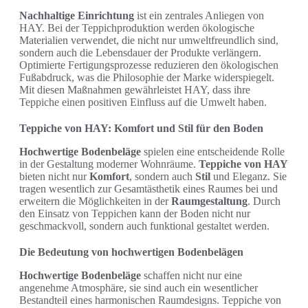
Nachhaltige Einrichtung
ist ein zentrales Anliegen von
HAY. Bei der Teppichproduktion werden ökologische
Materialien verwendet, die nicht nur umweltfreundlich sind,
sondern auch die Lebensdauer der Produkte verlängern.
Optimierte Fertigungsprozesse reduzieren den ökologischen
Fußabdruck, was die Philosophie der Marke widerspiegelt.
Mit diesen Maßnahmen gewährleistet HAY, dass ihre
Teppiche einen positiven Einfluss auf die Umwelt haben.
Teppiche von HAY: Komfort und Stil für den Boden
Hochwertige Bodenbeläge
spielen eine entscheidende Rolle
in der Gestaltung moderner Wohnräume.
Teppiche von HAY
bieten nicht nur
Komfort
, sondern auch
Stil
und Eleganz. Sie
tragen wesentlich zur Gesamtästhetik eines Raumes bei und
erweitern die Möglichkeiten in der
Raumgestaltung
. Durch
den Einsatz von Teppichen kann der Boden nicht nur
geschmackvoll, sondern auch funktional gestaltet werden.
Die Bedeutung von hochwertigen Bodenbelägen
Hochwertige Bodenbeläge
schaffen nicht nur eine
angenehme Atmosphäre, sie sind auch ein wesentlicher
Bestandteil eines harmonischen Raumdesigns. Teppiche von