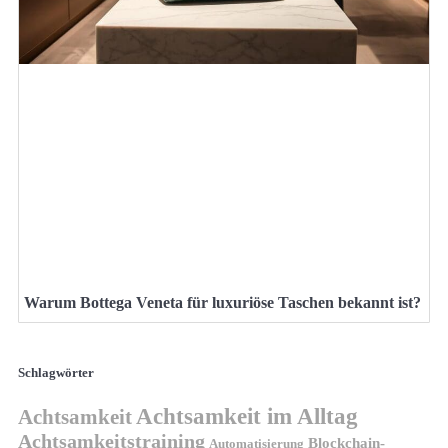
Warum Bottega Veneta für luxuriöse Taschen bekannt ist?
Schlagwörter
Achtsamkeit im Alltag
Achtsamkeit
Achtsamkeitstraining
Blockchain-
Automatisierung