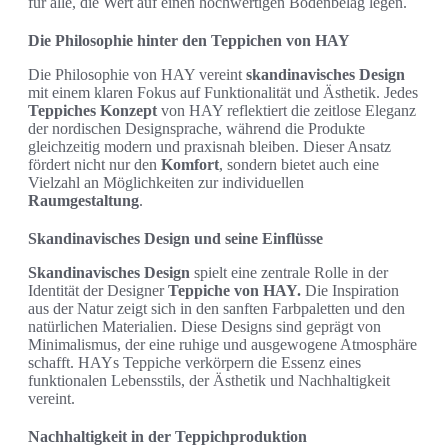
für alle, die Wert auf einen hochwertigen Bodenbelag legen.
Die Philosophie hinter den Teppichen von HAY
Die Philosophie von HAY vereint
skandinavisches Design
mit einem klaren Fokus auf Funktionalität und Ästhetik. Jedes
Teppiches Konzept
von HAY reflektiert die zeitlose Eleganz
der nordischen Designsprache, während die Produkte
gleichzeitig modern und praxisnah bleiben. Dieser Ansatz
fördert nicht nur den
Komfort
, sondern bietet auch eine
Vielzahl an Möglichkeiten zur individuellen
Raumgestaltung
.
Skandinavisches Design und seine Einflüsse
Skandinavisches Design
spielt eine zentrale Rolle in der
Identität der Designer
Teppiche von HAY.
Die Inspiration
aus der Natur zeigt sich in den sanften Farbpaletten und den
natürlichen Materialien. Diese Designs sind geprägt von
Minimalismus, der eine ruhige und ausgewogene Atmosphäre
schafft. HAYs Teppiche verkörpern die Essenz eines
funktionalen Lebensstils, der Ästhetik und Nachhaltigkeit
vereint.
Nachhaltigkeit in der Teppichproduktion