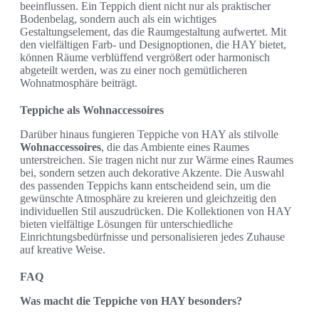
beeinflussen. Ein Teppich dient nicht nur als praktischer
Bodenbelag, sondern auch als ein wichtiges
Gestaltungselement, das die Raumgestaltung aufwertet. Mit
den vielfältigen Farb- und Designoptionen, die HAY bietet,
können Räume verblüffend vergrößert oder harmonisch
abgeteilt werden, was zu einer noch gemütlicheren
Wohnatmosphäre beiträgt.
Teppiche als Wohnaccessoires
Darüber hinaus fungieren Teppiche von HAY als stilvolle
Wohnaccessoires
, die das Ambiente eines Raumes
unterstreichen. Sie tragen nicht nur zur Wärme eines Raumes
bei, sondern setzen auch dekorative Akzente. Die Auswahl
des passenden Teppichs kann entscheidend sein, um die
gewünschte Atmosphäre zu kreieren und gleichzeitig den
individuellen Stil auszudrücken. Die Kollektionen von HAY
bieten vielfältige Lösungen für unterschiedliche
Einrichtungsbedürfnisse und personalisieren jedes Zuhause
auf kreative Weise.
FAQ
Was macht die Teppiche von HAY besonders?