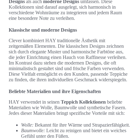
Designs
als auch
moderne Designs
umfassen. Diese
Kollektionen sind darauf ausgelegt, sich harmonisch in
verschiedene Wohnräume zu integrieren und jedem Raum
eine besondere Note zu verleihen.
Klassische und moderne Designs
Clever kombiniert HAY traditionelle Ästhetik mit
zeitgemäßen Elementen. Die klassischen Designs zeichnen
sich durch elegante Muster und harmonische Farbtöne aus,
die jeder Einrichtung einen Hauch von Raffinesse verleihen.
Im Kontrast dazu stehen die modernen Designs, die oft
minimalistisch gestaltet sind und frische Farben verwenden.
Diese Vielfalt ermöglicht es den Kunden, passende Teppiche
zu finden, die ihren individuellen Geschmack widerspiegeln.
Beliebte Materialien und ihre Eigenschaften
HAY verwendet in seinen
Teppich Kollektionen
beliebte
Materialien wie Wolle, Baumwolle und synthetische Fasern.
Jedes dieser Materialien bringt spezifische Vorteile mit sich:
Wolle:
Bekannt für ihre Wärme und Strapazierfähigkeit.
Baumwolle:
Leicht zu reinigen und bietet ein weiches
Gefühl unter den Füßen.