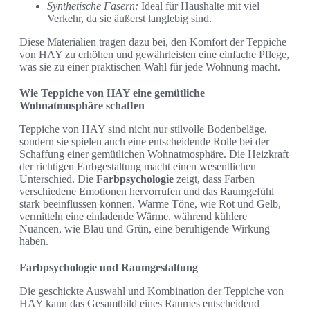
Synthetische Fasern:
Ideal für Haushalte mit viel
Verkehr, da sie äußerst langlebig sind.
Diese Materialien tragen dazu bei, den Komfort der Teppiche
von HAY zu erhöhen und gewährleisten eine einfache Pflege,
was sie zu einer praktischen Wahl für jede Wohnung macht.
Wie Teppiche von HAY eine gemütliche
Wohnatmosphäre schaffen
Teppiche von HAY sind nicht nur stilvolle Bodenbeläge,
sondern sie spielen auch eine entscheidende Rolle bei der
Schaffung einer gemütlichen Wohnatmosphäre. Die Heizkraft
der richtigen Farbgestaltung macht einen wesentlichen
Unterschied. Die
Farbpsychologie
zeigt, dass Farben
verschiedene Emotionen hervorrufen und das Raumgefühl
stark beeinflussen können. Warme Töne, wie Rot und Gelb,
vermitteln eine einladende Wärme, während kühlere
Nuancen, wie Blau und Grün, eine beruhigende Wirkung
haben.
Farbpsychologie und Raumgestaltung
Die geschickte Auswahl und Kombination der Teppiche von
HAY kann das Gesamtbild eines Raumes entscheidend