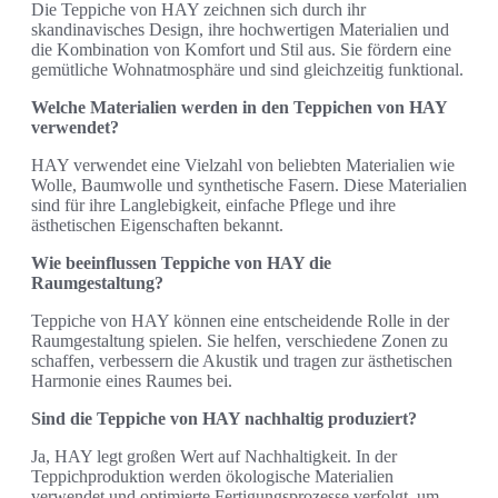
Die Teppiche von HAY zeichnen sich durch ihr
skandinavisches Design, ihre hochwertigen Materialien und
die Kombination von Komfort und Stil aus. Sie fördern eine
gemütliche Wohnatmosphäre und sind gleichzeitig funktional.
Welche Materialien werden in den Teppichen von HAY
verwendet?
HAY verwendet eine Vielzahl von beliebten Materialien wie
Wolle, Baumwolle und synthetische Fasern. Diese Materialien
sind für ihre Langlebigkeit, einfache Pflege und ihre
ästhetischen Eigenschaften bekannt.
Wie beeinflussen Teppiche von HAY die
Raumgestaltung?
Teppiche von HAY können eine entscheidende Rolle in der
Raumgestaltung spielen. Sie helfen, verschiedene Zonen zu
schaffen, verbessern die Akustik und tragen zur ästhetischen
Harmonie eines Raumes bei.
Sind die Teppiche von HAY nachhaltig produziert?
Ja, HAY legt großen Wert auf Nachhaltigkeit. In der
Teppichproduktion werden ökologische Materialien
verwendet und optimierte Fertigungsprozesse verfolgt, um