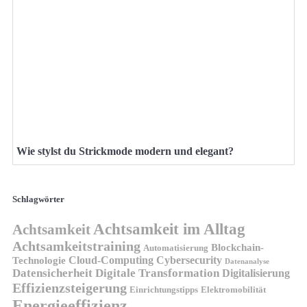
Wie stylst du Strickmode modern und elegant?
Schlagwörter
Achtsamkeit im Alltag
Achtsamkeit
Achtsamkeitstraining
Blockchain-
Automatisierung
Technologie
Cloud-Computing
Cybersecurity
Datenanalyse
Datensicherheit
Digitale Transformation
Digitalisierung
Effizienzsteigerung
Elektromobilität
Einrichtungstipps
Energieeffizienz