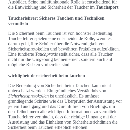
Ausbilder. Seine multifunktionale Rolle ist entscheidend für
die Entwicklung und Sicherheit der Taucher im
Tauchsport
.
Taucherlehrer: Sicheres Tauchen und Techniken
vermitteln
Die Sicherheit beim Tauchen ist von höchster Bedeutung.
Taucherlehrer spielen eine entscheidende Rolle, wenn es
darum geht, ihre Schüler über die Notwendigkeit von
Sicherheitsprotokollen und bewährten Praktiken aufzuklären.
Eine fundierte
Tauchpraxis
stellt sicher, dass alle Taucher
nicht nur die Umgebung kennenlernen, sondern auch auf
mögliche Risiken vorbereitet sind.
wichtigheit der sicherheit beim tauchen
Die Bedeutung von Sicherheit beim Tauchen kann nicht
unterschätzt werden. Ein gründliches Verständnis von
Sicherheitsprotokollen
ist unerlässlich. Es umfasst
grundlegende Schritte wie das Überprüfen der Ausrüstung vor
jedem Tauchgang und das Durchführen von Briefings, um
den Teilnehmern alle wichtigen Informationen zu vermitteln.
Taucherlehrer vermitteln, dass der richtige Umgang mit der
Ausrüstung und das Einhalten von Sicherheitsrichtlinien die
Sicherheit beim Tauchen erheblich erhöhen.