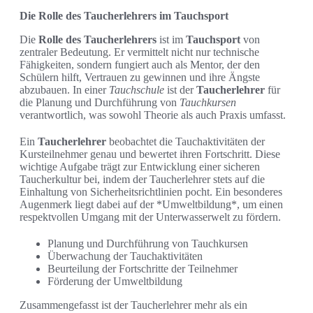
Die Rolle des Taucherlehrers im Tauchsport
Die
Rolle des Taucherlehrers
ist im
Tauchsport
von
zentraler Bedeutung. Er vermittelt nicht nur technische
Fähigkeiten, sondern fungiert auch als Mentor, der den
Schülern hilft, Vertrauen zu gewinnen und ihre Ängste
abzubauen. In einer
Tauchschule
ist der
Taucherlehrer
für
die Planung und Durchführung von
Tauchkursen
verantwortlich, was sowohl Theorie als auch Praxis umfasst.
Ein
Taucherlehrer
beobachtet die Tauchaktivitäten der
Kursteilnehmer genau und bewertet ihren Fortschritt. Diese
wichtige Aufgabe trägt zur Entwicklung einer sicheren
Taucherkultur bei, indem der Taucherlehrer stets auf die
Einhaltung von Sicherheitsrichtlinien pocht. Ein besonderes
Augenmerk liegt dabei auf der *Umweltbildung*, um einen
respektvollen Umgang mit der Unterwasserwelt zu fördern.
Planung und Durchführung von Tauchkursen
Überwachung der Tauchaktivitäten
Beurteilung der Fortschritte der Teilnehmer
Förderung der Umweltbildung
Zusammengefasst ist der Taucherlehrer mehr als ein