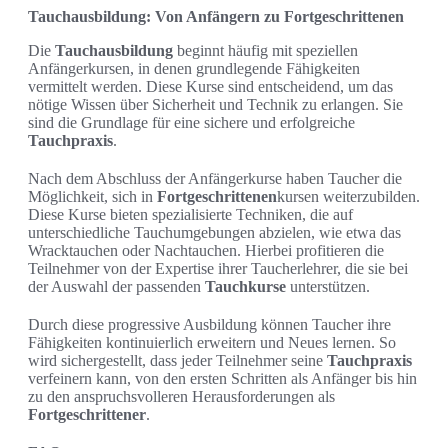
Tauchausbildung: Von Anfängern zu Fortgeschrittenen
Die
Tauchausbildung
beginnt häufig mit speziellen
Anfängerkursen, in denen grundlegende Fähigkeiten
vermittelt werden. Diese Kurse sind entscheidend, um das
nötige Wissen über Sicherheit und Technik zu erlangen. Sie
sind die Grundlage für eine sichere und erfolgreiche
Tauchpraxis
.
Nach dem Abschluss der Anfängerkurse haben Taucher die
Möglichkeit, sich in
Fortgeschrittenen
kursen weiterzubilden.
Diese Kurse bieten spezialisierte Techniken, die auf
unterschiedliche Tauchumgebungen abzielen, wie etwa das
Wracktauchen oder Nachtauchen. Hierbei profitieren die
Teilnehmer von der Expertise ihrer Taucherlehrer, die sie bei
der Auswahl der passenden
Tauchkurse
unterstützen.
Durch diese progressive Ausbildung können Taucher ihre
Fähigkeiten kontinuierlich erweitern und Neues lernen. So
wird sichergestellt, dass jeder Teilnehmer seine
Tauchpraxis
verfeinern kann, von den ersten Schritten als Anfänger bis hin
zu den anspruchsvolleren Herausforderungen als
Fortgeschrittener
.