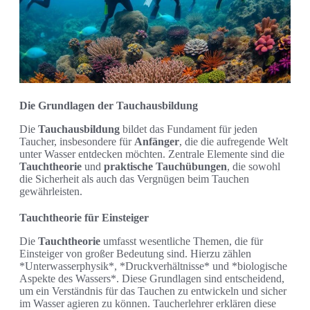
Die Grundlagen der Tauchausbildung
Die
Tauchausbildung
bildet das Fundament für jeden
Taucher, insbesondere für
Anfänger
, die die aufregende Welt
unter Wasser entdecken möchten. Zentrale Elemente sind die
Tauchtheorie
und
praktische Tauchübungen
, die sowohl
die Sicherheit als auch das Vergnügen beim Tauchen
gewährleisten.
Tauchtheorie für Einsteiger
Die
Tauchtheorie
umfasst wesentliche Themen, die für
Einsteiger von großer Bedeutung sind. Hierzu zählen
*Unterwasserphysik*, *Druckverhältnisse* und *biologische
Aspekte des Wassers*. Diese Grundlagen sind entscheidend,
um ein Verständnis für das Tauchen zu entwickeln und sicher
im Wasser agieren zu können. Taucherlehrer erklären diese