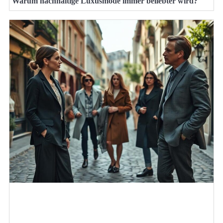
Warum nachhaltige Luxusmode immer beliebter wird?