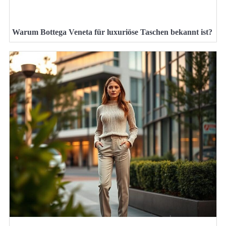
Warum Bottega Veneta für luxuriöse Taschen bekannt ist?