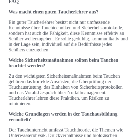
FAQ
Was macht einen guten Taucherlehrer aus?
Ein guter Taucherlehrer besitzt nicht nur umfassende
Kenntnisse über Tauchtechniken und Sicherheitsprotokolle,
sondern hat auch die Fähigkeit, diese Kenntnisse effektiv an
Schüler weiterzugeben. Er sollte geduldig, kommunikativ und
in der Lage sein, individuell auf die Bedürfnisse jedes
Schülers einzugehen.
Welche Sicherheitsmaßnahmen sollten beim Tauchen
beachtet werden?
Zu den wichtigsten Sicherheitsmaßnahmen beim Tauchen
gehören das korrekte Ausrüsten, die Überprüfung der
Tauchausrüstung, das Einhalten von Sicherheitsprotokollen
und das Vorab-Gespräch über Notfallmanagement.
Taucherlehrer lehren diese Praktiken, um Risiken zu
minimieren.
Welche Grundlagen werden in der Tauchausbildung
vermittelt?
Der Tauchunterricht umfasst Tauchtheorie, die Themen wie
Unterwasserphysik, Druckverhältnisse und biologischen