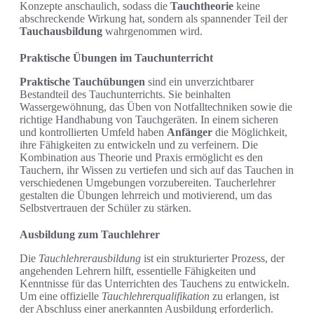
Konzepte anschaulich, sodass die
Tauchtheorie
keine
abschreckende Wirkung hat, sondern als spannender Teil der
Tauchausbildung
wahrgenommen wird.
Praktische Übungen im Tauchunterricht
Praktische Tauchübungen
sind ein unverzichtbarer
Bestandteil des Tauchunterrichts. Sie beinhalten
Wassergewöhnung, das Üben von Notfalltechniken sowie die
richtige Handhabung von Tauchgeräten. In einem sicheren
und kontrollierten Umfeld haben
Anfänger
die Möglichkeit,
ihre Fähigkeiten zu entwickeln und zu verfeinern. Die
Kombination aus Theorie und Praxis ermöglicht es den
Tauchern, ihr Wissen zu vertiefen und sich auf das Tauchen in
verschiedenen Umgebungen vorzubereiten. Taucherlehrer
gestalten die Übungen lehrreich und motivierend, um das
Selbstvertrauen der Schüler zu stärken.
Ausbildung zum Tauchlehrer
Die
Tauchlehrerausbildung
ist ein strukturierter Prozess, der
angehenden Lehrern hilft, essentielle Fähigkeiten und
Kenntnisse für das Unterrichten des Tauchens zu entwickeln.
Um eine offizielle
Tauchlehrerqualifikation
zu erlangen, ist
der Abschluss einer anerkannten Ausbildung erforderlich.