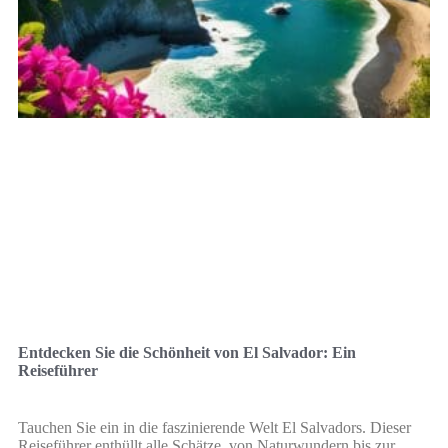
Entdecken Sie die Schönheit von El Salvador: Ein
Reiseführer
Tauchen Sie ein in die faszinierende Welt El Salvadors. Dieser
Reiseführer enthüllt alle Schätze, von Naturwundern bis zur