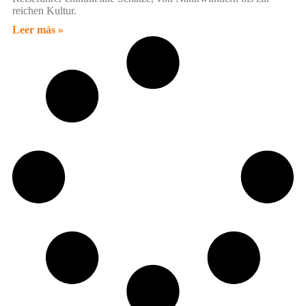
reichen Kultur.
Leer más »