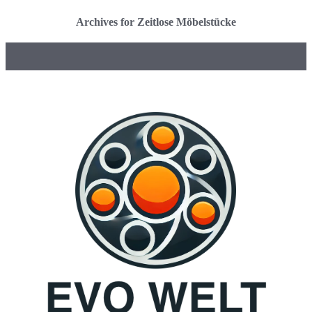
Archives for Zeitlose Möbelstücke