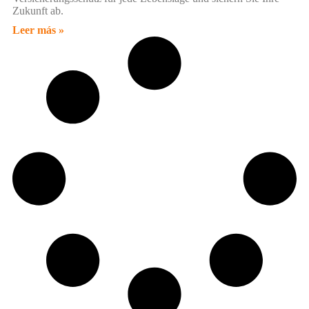
Zukunft ab.
Leer más »