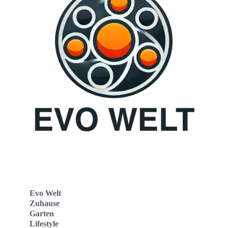
Evo Welt
Zuhause
Garten
Lifestyle