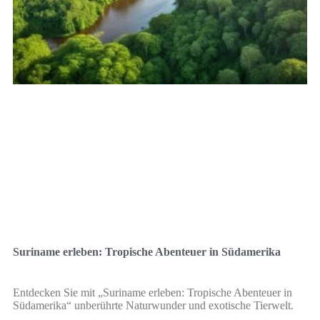
Suriname erleben: Tropische Abenteuer in Südamerika
Entdecken Sie mit „Suriname erleben: Tropische Abenteuer in
Südamerika“ unberührte Naturwunder und exotische Tierwelt.