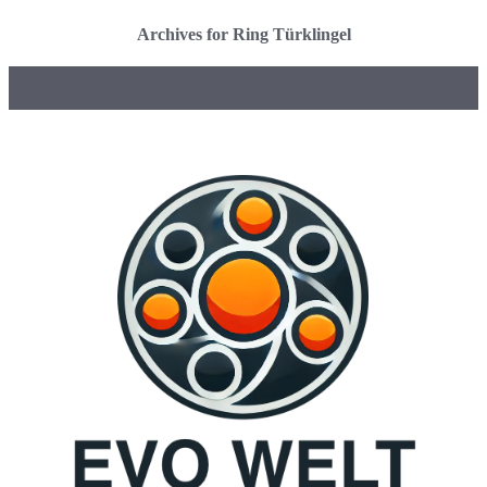
Archives for Ring Türklingel