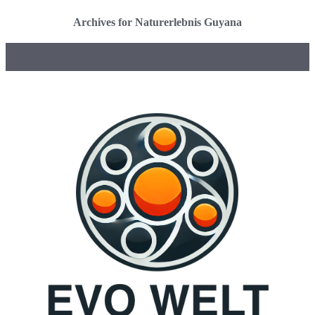
Archives for Naturerlebnis Guyana