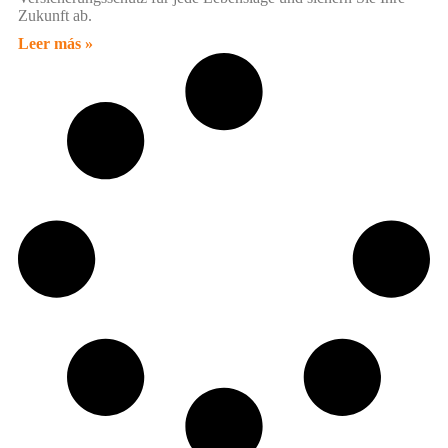
Zukunft ab.
Leer más »