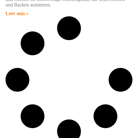
und Backen assistieren.
Leer más »