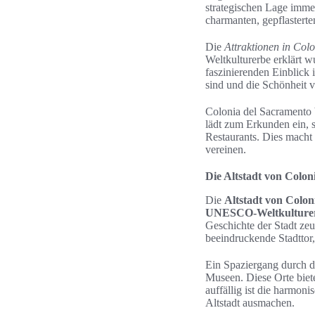
strategischen Lage imme
charmanten, gepflasterte
Die
Attraktionen in Col
Weltkulturerbe erklärt w
faszinierenden Einblick i
sind und die Schönheit 
Colonia del Sacramento b
lädt zum Erkunden ein, s
Restaurants. Dies macht 
vereinen.
Die Altstadt von Col
Die
Altstadt von Colon
UNESCO-Weltkulture
Geschichte der Stadt ze
beeindruckende Stadttor,
Ein Spaziergang durch di
Museen. Diese Orte biete
auffällig ist die harmon
Altstadt ausmachen.