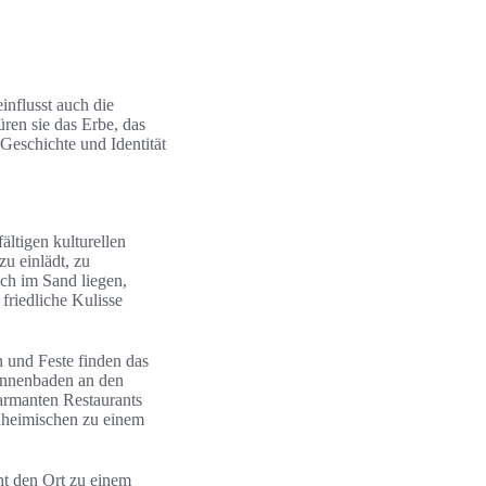
influsst auch die
ren sie das Erbe, das
Geschichte und Identität
ältigen kulturellen
u einlädt, zu
ch im Sand liegen,
friedliche Kulisse
n und Feste finden das
Sonnenbaden an den
armanten Restaurants
inheimischen zu einem
t den Ort zu einem