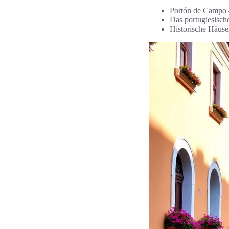
Portón de Campo –
Das portugiesische
Historische Häus