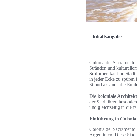
Inhaltsangabe
Colonia del Sacramento
Stränden und kulturelle
Südamerika
. Die Stadt
in jeder Ecke zu spüren i
Strand als auch die Entd
Die
koloniale Architek
der Stadt ihren besonde
und gleichzeitig in die f
Einführung in Colonia
Colonia del Sacramento 
Argentinien. Diese Stadt