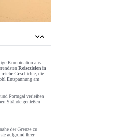
artige Kombination aus
ierendsten
Reisezielen in
e reiche Geschichte, die
wohl Entspannung am
n und Portugal verleihen
en Strände genießen
, nahe der Grenze zu
sie aufgrund ihrer