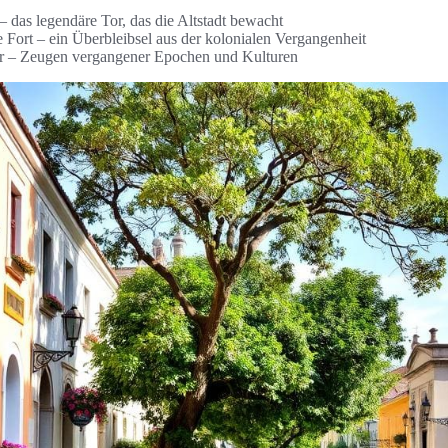
 das legendäre Tor, das die Altstadt bewacht
 Fort – ein Überbleibsel aus der kolonialen Vergangenheit
er – Zeugen vergangener Epochen und Kulturen