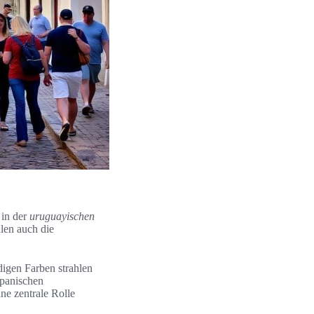
 in der
uruguayischen
hlen auch die
digen Farben strahlen
spanischen
ne zentrale Rolle