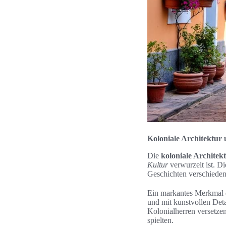
Koloniale Architektur 
Die
koloniale Architek
Kultur
verwurzelt ist. D
Geschichten verschieden
Ein markantes Merkmal di
und mit kunstvollen Deta
Kolonialherren versetze
spielten.