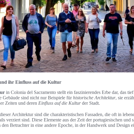
und ihr Einfluss auf die Kultur
tur
in Colonia del Sacramento stellt ein faszinierendes Erbe dar, das tief
ie Gebäude sind nicht nur Beispiele für
historische Architektur
, sie erzä
er Zeiten und deren
Einfluss auf die Kultur
der Stadt.
eser Architektur sind die charakteristischen Fassaden, die oft in leben
ils verziert sind. Diese Elemente aus der Zeit der portugiesischen und 
n den Betrachter in eine andere Epoche, in der Handwerk und Design ei