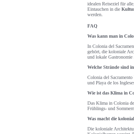
idealen Reiseziel für al
Eintauchen in die
Kultu
werden.
FAQ
Was kann man in Colo
In Colonia del Sacramen
gehört, die koloniale A
und lokale Gastronomie s
Welche Strände sind i
Colonia del Sacramento 
und Playa de los Ingles
Wie ist das Klima in C
Das Klima in Colonia de
Frühlings- und Sommerm
Was macht die kolonial
Die koloniale Architektu