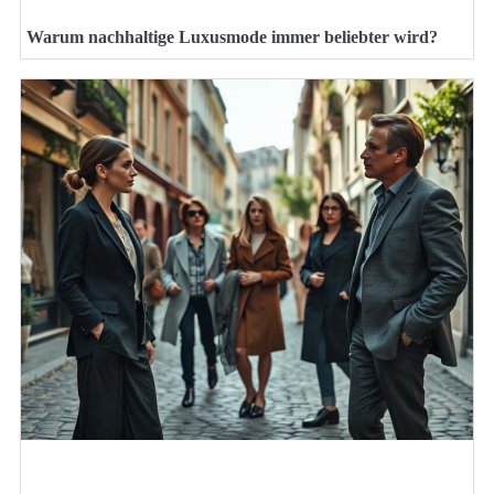
Warum nachhaltige Luxusmode immer beliebter wird?