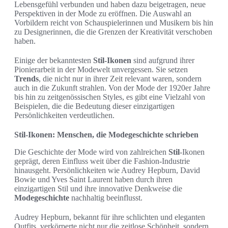
Lebensgefühl verbunden und haben dazu beigetragen, neue
Perspektiven in der Mode zu eröffnen. Die Auswahl an
Vorbildern reicht von Schauspielerinnen und Musikern bis hin
zu Designerinnen, die die Grenzen der Kreativität verschoben
haben.
Einige der bekanntesten
Stil-Ikonen
sind aufgrund ihrer
Pionierarbeit in der Modewelt unvergessen. Sie setzen
Trends
, die nicht nur in ihrer Zeit relevant waren, sondern
auch in die Zukunft strahlen. Von der Mode der 1920er Jahre
bis hin zu zeitgenössischen Styles, es gibt eine Vielzahl von
Beispielen, die die Bedeutung dieser einzigartigen
Persönlichkeiten verdeutlichen.
Stil-Ikonen: Menschen, die Modegeschichte schrieben
Die Geschichte der Mode wird von zahlreichen
Stil
-Ikonen
geprägt, deren Einfluss weit über die Fashion-Industrie
hinausgeht. Persönlichkeiten wie Audrey Hepburn, David
Bowie und Yves Saint Laurent haben durch ihren
einzigartigen Stil und ihre innovative Denkweise die
Modegeschichte
nachhaltig beeinflusst.
Audrey Hepburn, bekannt für ihre schlichten und eleganten
Outfits, verkörperte nicht nur die zeitlose Schönheit, sondern