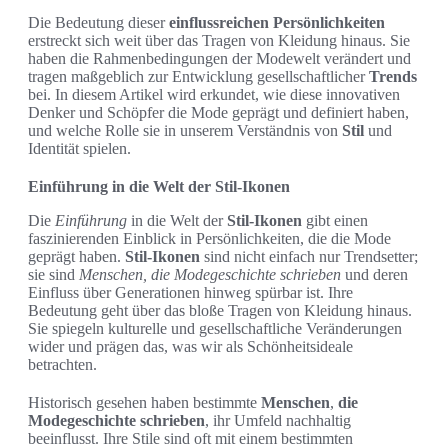
Die Bedeutung dieser
einflussreichen Persönlichkeiten
erstreckt sich weit über das Tragen von Kleidung hinaus. Sie
haben die Rahmenbedingungen der Modewelt verändert und
tragen maßgeblich zur Entwicklung gesellschaftlicher
Trends
bei. In diesem Artikel wird erkundet, wie diese innovativen
Denker und Schöpfer die Mode geprägt und definiert haben,
und welche Rolle sie in unserem Verständnis von
Stil
und
Identität spielen.
Einführung in die Welt der Stil-Ikonen
Die
Einführung
in die Welt der
Stil-Ikonen
gibt einen
faszinierenden Einblick in Persönlichkeiten, die die Mode
geprägt haben.
Stil-Ikonen
sind nicht einfach nur Trendsetter;
sie sind
Menschen, die Modegeschichte schrieben
und deren
Einfluss über Generationen hinweg spürbar ist. Ihre
Bedeutung geht über das bloße Tragen von Kleidung hinaus.
Sie spiegeln kulturelle und gesellschaftliche Veränderungen
wider und prägen das, was wir als Schönheitsideale
betrachten.
Historisch gesehen haben bestimmte
Menschen
,
die
Modegeschichte schrieben
, ihr Umfeld nachhaltig
beeinflusst. Ihre Stile sind oft mit einem bestimmten