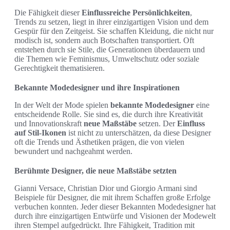
Die Fähigkeit dieser
Einflussreiche Persönlichkeiten
,
Trends zu setzen, liegt in ihrer einzigartigen Vision und dem
Gespür für den Zeitgeist. Sie schaffen Kleidung, die nicht nur
modisch ist, sondern auch Botschaften transportiert. Oft
entstehen durch sie Stile, die Generationen überdauern und
die Themen wie Feminismus, Umweltschutz oder soziale
Gerechtigkeit thematisieren.
Bekannte Modedesigner und ihre Inspirationen
In der Welt der Mode spielen
bekannte Modedesigner
eine
entscheidende Rolle. Sie sind es, die durch ihre Kreativität
und Innovationskraft
neue Maßstäbe
setzen. Der
Einfluss
auf Stil-Ikonen
ist nicht zu unterschätzen, da diese Designer
oft die Trends und Ästhetiken prägen, die von vielen
bewundert und nachgeahmt werden.
Berühmte Designer, die neue Maßstäbe setzten
Gianni Versace, Christian Dior und Giorgio Armani sind
Beispiele für Designer, die mit ihrem Schaffen große Erfolge
verbuchen konnten. Jeder dieser Bekannten Modedesigner hat
durch ihre einzigartigen Entwürfe und Visionen der Modewelt
ihren Stempel aufgedrückt. Ihre Fähigkeit, Tradition mit