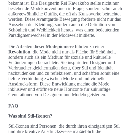
bekannt ist. Die Designerin Rei Kawakubo stellte nicht nur
bestehende Modekonventionen in Frage, sondern schuf auch
außergewöhnliche Outfits, die oft als Kunstwerke betrachtet
werden. Diese Avantgarde-Bewegung forderte nicht nur das
Aussehen der Kleidung, sondern auch die Definition von
Schönheit und Weiblichkeit heraus, was einen bedeutenden
Paradigmenwechsel in der Modewelt initiierte.
Die Arbeiten dieser
Modepioniere
führten zu einer
Revolution
, die Mode nicht nur als Fläche für Schönheit,
sondern auch als ein Medium für soziale und kulturelle
Veränderungen betrachtete. Sie inspirierten Designer und
Verbraucher gleichermaßen dazu, über Stil und Identität
nachzudenken und zu reflektieren, und schafften somit eine
tiefere Verbindung zwischen Mode und individueller
Ausdrucksform. Diese Entwicklung machte die Mode
inklusiver und eröffnete neue Horizonte für zukünftige
Generationen von Designern und Modebegeisterten.
FAQ
Was sind Stil-Ikonen?
Stil-Ikonen sind Personen, die durch ihren einzigartigen Stil
und ihre kreative Ausdrucksweise maßgeblich die