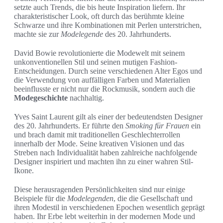
setzte auch Trends, die bis heute Inspiration liefern. Ihr
charakteristischer Look, oft durch das berühmte kleine
Schwarze und ihre Kombinationen mit Perlen unterstrichen,
machte sie zur
Modelegende
des 20. Jahrhunderts.
David Bowie revolutionierte die Modewelt mit seinem
unkonventionellen Stil und seinen mutigen Fashion-
Entscheidungen. Durch seine verschiedenen Alter Egos und
die Verwendung von auffälligen Farben und Materialien
beeinflusste er nicht nur die Rockmusik, sondern auch die
Modegeschichte
nachhaltig.
Yves Saint Laurent gilt als einer der bedeutendsten Designer
des 20. Jahrhunderts. Er führte den
Smoking für Frauen
ein
und brach damit mit traditionellen Geschlechterrollen
innerhalb der Mode. Seine kreativen Visionen und das
Streben nach Individualität haben zahlreiche nachfolgende
Designer inspiriert und machten ihn zu einer wahren Stil-
Ikone.
Diese herausragenden Persönlichkeiten sind nur einige
Beispiele für die
Modelegenden
, die die Gesellschaft und
ihren Modestil in verschiedenen Epochen wesentlich geprägt
haben. Ihr Erbe lebt weiterhin in der modernen Mode und