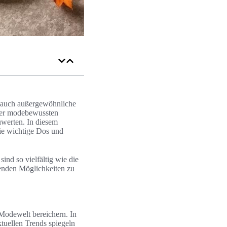
n auch außergewöhnliche
eder modebewussten
uwerten. In diesem
wie wichtige Dos und
sind so vielfältig wie die
renden Möglichkeiten zu
 Modewelt bereichern. In
ktuellen Trends spiegeln