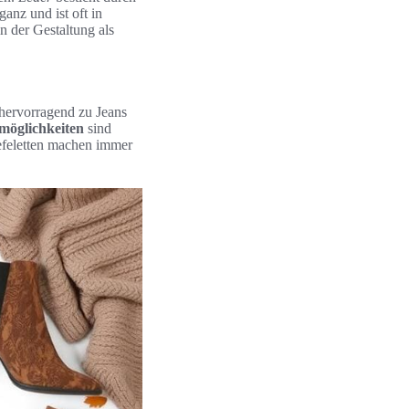
anz und ist oft in
n der Gestaltung als
n hervorragend zu Jeans
möglichkeiten
sind
efeletten machen immer