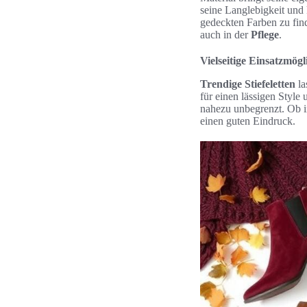
seine Langlebigkeit und
gedeckten Farben zu find
auch in der
Pflege
.
Vielseitige Einsatzmögl
Trendige Stiefeletten
la
für einen lässigen Styl
nahezu unbegrenzt. Ob 
einen guten Eindruck.