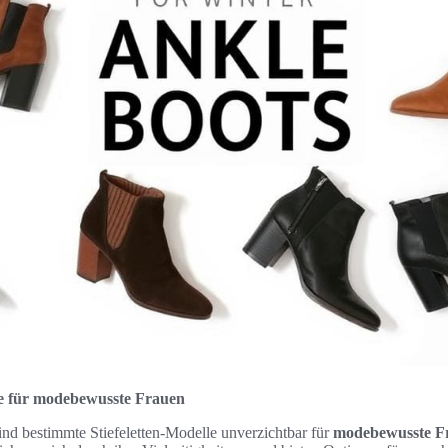
e für modebewusste Frauen
sind bestimmte Stiefeletten-Modelle unverzichtbar für
modebewusste F