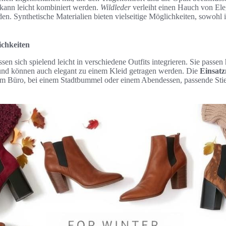
 kann leicht kombiniert werden.
Wildleder
verleiht einen Hauch von Eleg
en. Synthetische Materialien bieten vielseitige Möglichkeiten, sowohl i
ichkeiten
ssen sich spielend leicht in verschiedene Outfits integrieren. Sie passe
e und können auch elegant zu einem Kleid getragen werden. Die
Einsatz
im Büro, bei einem Stadtbummel oder einem Abendessen, passende Sti