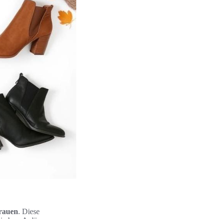
rauen
. Diese