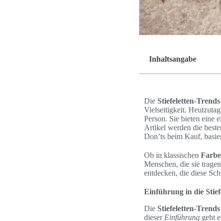
Inhaltsangabe
Die
Stiefeletten-Trends
Vielseitigkeit. Heutzuta
Person. Sie bieten eine 
Artikel werden die besten
Don’ts beim Kauf, basie
Ob in klassischen
Farb
Menschen, die sie tragen
entdecken, die diese Sc
Einführung in die Stie
Die
Stiefeletten-Trends
dieser
Einführung
geht e