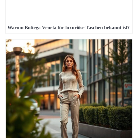
Warum Bottega Veneta für luxuriöse Taschen bekannt ist?