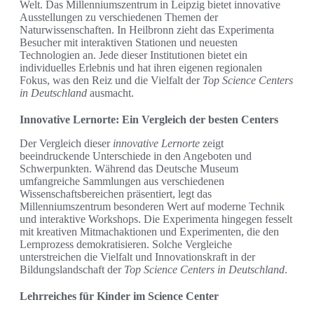
Welt. Das Millenniumszentrum in Leipzig bietet innovative
Ausstellungen zu verschiedenen Themen der
Naturwissenschaften. In Heilbronn zieht das Experimenta
Besucher mit interaktiven Stationen und neuesten
Technologien an. Jede dieser Institutionen bietet ein
individuelles Erlebnis und hat ihren eigenen regionalen
Fokus, was den Reiz und die Vielfalt der
Top Science Centers
in Deutschland
ausmacht.
Innovative Lernorte: Ein Vergleich der besten Centers
Der Vergleich dieser
innovative Lernorte
zeigt
beeindruckende Unterschiede in den Angeboten und
Schwerpunkten. Während das Deutsche Museum
umfangreiche Sammlungen aus verschiedenen
Wissenschaftsbereichen präsentiert, legt das
Millenniumszentrum besonderen Wert auf moderne Technik
und interaktive Workshops. Die Experimenta hingegen fesselt
mit kreativen Mitmachaktionen und Experimenten, die den
Lernprozess demokratisieren. Solche Vergleiche
unterstreichen die Vielfalt und Innovationskraft in der
Bildungslandschaft der
Top Science Centers in Deutschland
.
Lehrreiches für Kinder im Science Center