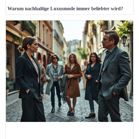
Warum nachhaltige Luxusmode immer beliebter wird?