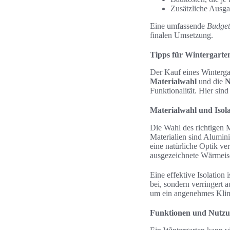
Zusätzliche Ausga
Eine umfassende
Budget
finalen Umsetzung.
Tipps für Wintergarte
Der Kauf eines Wintergar
Materialwahl
und die
N
Funktionalität. Hier sind
Materialwahl und Isola
Die Wahl des richtigen M
Materialien sind Alumi
eine natürliche Optik ver
ausgezeichnete Wärmeis
Eine effektive Isolatio
bei, sondern verringert 
um ein angenehmes Klima
Funktionen und Nutzu