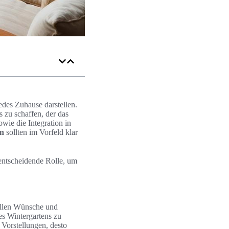
edes Zuhause darstellen.
 zu schaffen, der das
wie die Integration in
en
sollten im Vorfeld klar
 entscheidende Rolle, um
ellen Wünsche und
es Wintergartens zu
 Vorstellungen, desto