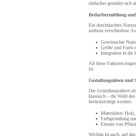
einfacher gestaltet sich 
Bedarfsermittlung un
Ein durchdachtes Nutzun
umfasst verschiedene As
Gewünschte Nutz
Größe und Form d
Integration in die
All diese Faktoren trage
ist.
Gestaltungsideen und S
Die
Gestaltungsideen
sin
klassisch – die Wahl des
berücksichtigt werden:
Materialien: Hol
Farbgestaltung un
Einsatz von Pflan
Wichtig ist auch, auf d