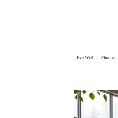
Evo Welt
Finanziel