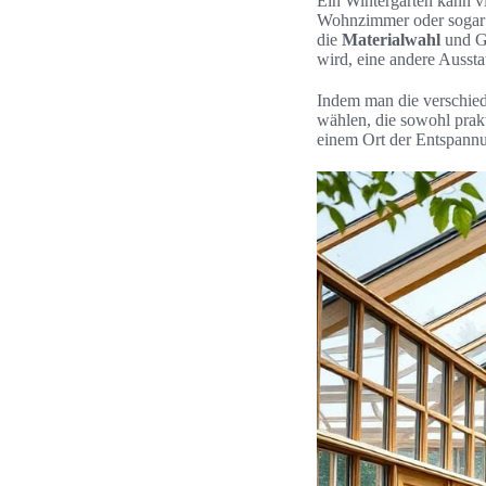
Ein Wintergarten kann v
Wohnzimmer oder sogar a
die
Materialwahl
und Ge
wird, eine andere Ausstat
Indem man die verschi
wählen, die sowohl prakt
einem Ort der Entspann