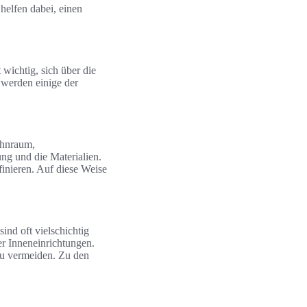
helfen dabei, einen
wichtig, sich über die
 werden einige der
ohnraum,
ng und die Materialien.
efinieren. Auf diese Weise
ind oft vielschichtig
r Inneneinrichtungen.
zu vermeiden. Zu den