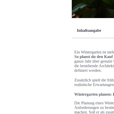
Inhaltsangabe
Ein Wintergarten ist meh
So planst du den Kauf 
ganze Jahr über genutzt 
die bestehende Architek
definiert werden.
Zusätzlich spielt die fr
realistische Erwartungen
Wintergarten planen: 
Die Planung eines Winte
Anforderungen zu bestim
machen. Soll er als zusä