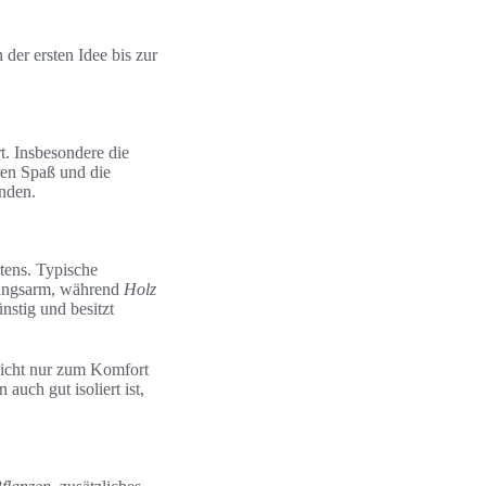
 der ersten Idee bis zur
t. Insbesondere die
ren Spaß und die
inden.
rtens. Typische
rtungsarm, während
Holz
nstig und besitzt
nicht nur zum Komfort
auch gut isoliert ist,