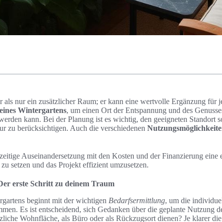
r als nur ein zusätzlicher Raum; er kann eine wertvolle Ergänzung für j
eines Wintergartens
, um einen Ort der Entspannung und des Genusses
werden kann. Bei der Planung ist es wichtig, den geeigneten Standort so
tur zu berücksichtigen. Auch die verschiedenen
Nutzungsmöglichkeit
ühzeitige Auseinandersetzung mit den Kosten und der Finanzierung eine
 zu setzen und das Projekt effizient umzusetzen.
Der erste Schritt zu deinem Traum
rgartens beginnt mit der wichtigen
Bedarfsermittlung
, um die individu
men. Es ist entscheidend, sich Gedanken über die geplante Nutzung d
tzliche Wohnfläche, als Büro oder als Rückzugsort dienen? Je klarer die