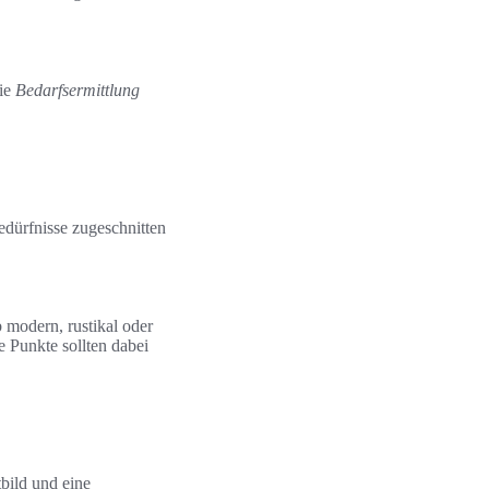
Die
Bedarfsermittlung
edürfnisse zugeschnitten
 modern, rustikal oder
e Punkte sollten dabei
bild und eine