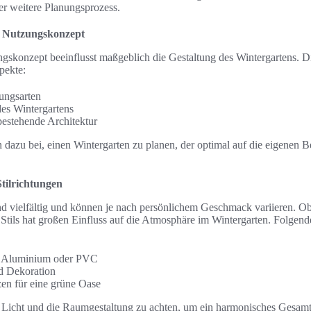
der weitere Planungsprozess.
d Nutzungskonzept
gskonzept beeinflusst maßgeblich die Gestaltung des Wintergartens. 
pekte:
ungsarten
es Wintergartens
 bestehende Architektur
n dazu bei, einen Wintergarten zu planen, der optimal auf die eigenen B
tilrichtungen
d vielfältig und können je nach persönlichem Geschmack variieren. Ob
 Stils hat großen Einfluss auf die Atmosphäre im Wintergarten. Folgend
z, Aluminium oder PVC
d Dekoration
zen für eine grüne Oase
as Licht und die Raumgestaltung zu achten, um ein harmonisches Gesamt