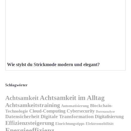
Wie stylst du Strickmode modern und elegant?
Schlagwörter
Achtsamkeit im Alltag
Achtsamkeit
Achtsamkeitstraining
Blockchain-
Automatisierung
Technologie
Cloud-Computing
Cybersecurity
Datenanalyse
Datensicherheit
Digitale Transformation
Digitalisierung
Effizienzsteigerung
Elektromobilität
Einrichtungstipps
Energieeffizienz