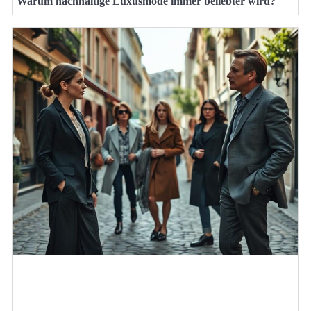
Warum nachhaltige Luxusmode immer beliebter wird?