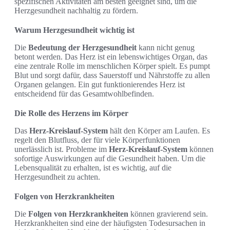
spezifischen Aktivitäten am besten geeignet sind, um die
Herzgesundheit nachhaltig zu fördern.
Warum Herzgesundheit wichtig ist
Die
Bedeutung der Herzgesundheit
kann nicht genug
betont werden. Das Herz ist ein lebenswichtiges Organ, das
eine zentrale Rolle im menschlichen Körper spielt. Es pumpt
Blut und sorgt dafür, dass Sauerstoff und Nährstoffe zu allen
Organen gelangen. Ein gut funktionierendes Herz ist
entscheidend für das Gesamtwohlbefinden.
Die Rolle des Herzens im Körper
Das
Herz-Kreislauf-System
hält den Körper am Laufen. Es
regelt den Blutfluss, der für viele Körperfunktionen
unerlässlich ist. Probleme im
Herz-Kreislauf-System
können
sofortige Auswirkungen auf die Gesundheit haben. Um die
Lebensqualität zu erhalten, ist es wichtig, auf die
Herzgesundheit zu achten.
Folgen von Herzkrankheiten
Die
Folgen von Herzkrankheiten
können gravierend sein.
Herzkrankheiten sind eine der häufigsten Todesursachen in