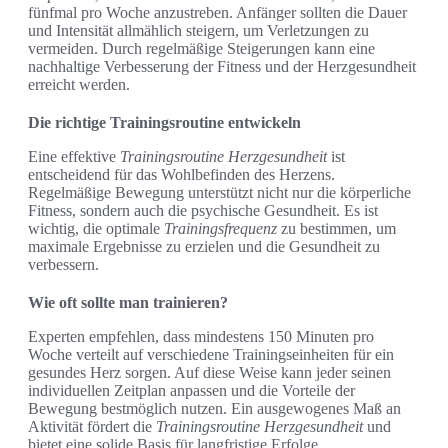
fünfmal pro Woche anzustreben. Anfänger sollten die Dauer
und Intensität allmählich steigern, um Verletzungen zu
vermeiden. Durch regelmäßige Steigerungen kann eine
nachhaltige Verbesserung der Fitness und der Herzgesundheit
erreicht werden.
Die richtige Trainingsroutine entwickeln
Eine effektive
Trainingsroutine Herzgesundheit
ist
entscheidend für das Wohlbefinden des Herzens.
Regelmäßige Bewegung unterstützt nicht nur die körperliche
Fitness, sondern auch die psychische Gesundheit. Es ist
wichtig, die optimale
Trainingsfrequenz
zu bestimmen, um
maximale Ergebnisse zu erzielen und die Gesundheit zu
verbessern.
Wie oft sollte man trainieren?
Experten empfehlen, dass mindestens 150 Minuten pro
Woche verteilt auf verschiedene Trainingseinheiten für ein
gesundes Herz sorgen. Auf diese Weise kann jeder seinen
individuellen Zeitplan anpassen und die Vorteile der
Bewegung bestmöglich nutzen. Ein ausgewogenes Maß an
Aktivität fördert die
Trainingsroutine Herzgesundheit
und
bietet eine solide Basis für langfristige Erfolge.