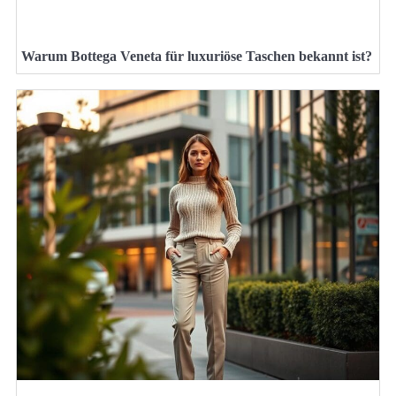
Warum Bottega Veneta für luxuriöse Taschen bekannt ist?