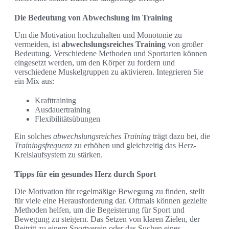
Die Bedeutung von Abwechslung im Training
Um die Motivation hochzuhalten und Monotonie zu
vermeiden, ist
abwechslungsreiches Training
von großer
Bedeutung. Verschiedene Methoden und Sportarten können
eingesetzt werden, um den Körper zu fordern und
verschiedene Muskelgruppen zu aktivieren. Integrieren Sie
ein Mix aus:
Krafttraining
Ausdauertraining
Flexibilitätsübungen
Ein solches
abwechslungsreiches Training
trägt dazu bei, die
Trainingsfrequenz
zu erhöhen und gleichzeitig das Herz-
Kreislaufsystem zu stärken.
Tipps für ein gesundes Herz durch Sport
Die Motivation für regelmäßige Bewegung zu finden, stellt
für viele eine Herausforderung dar. Oftmals können gezielte
Methoden helfen, um die Begeisterung für Sport und
Bewegung zu steigern. Das Setzen von klaren Zielen, der
Beitritt zu einem Sportverein oder das Suchen eines