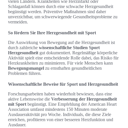
vielen Ländern. Krankheiten wie Herzinfarkt oder
Schlaganfall können durch eine schwache Herzgesundheit
begünstigt werden. Präventive Maßnahmen sind daher
unverzichtbar, um schwerwiegende Gesundheitsprobleme zu
vermeiden.
So fördern Sie Ihre Herzgesundheit mit Sport
Die Auswirkung von Bewegung auf die Herzgesundheit ist
durch zahlreiche
wissenschaftliche Studien Sport
Herzgesundheit
gut dokumentiert. Regelmäßige körperliche
Aktivität spielt eine entscheidende Rolle dabei, das Risiko für
Herzkrankheiten zu minimieren. Für viele Menschen kann
Bewegungsmangel
zu ernsthaften gesundheitlichen
Problemen führen.
Wissenschaftliche Beweise für Sport und Herzgesundheit
Forschungsarbeiten haben wiederholt bewiesen, dass eine
aktive Lebensweise die
Verbesserung der Herzgesundheit
mit Sport
begünstigt. Eine Empfehlung der American Heart
Association umfasst mindestens 150 Minuten moderate
Ausdaueraktivität pro Woche. Individuals, die diese Ziele
erreichen, profitieren von einer besseren Herzfunktion und
Ausdauer.