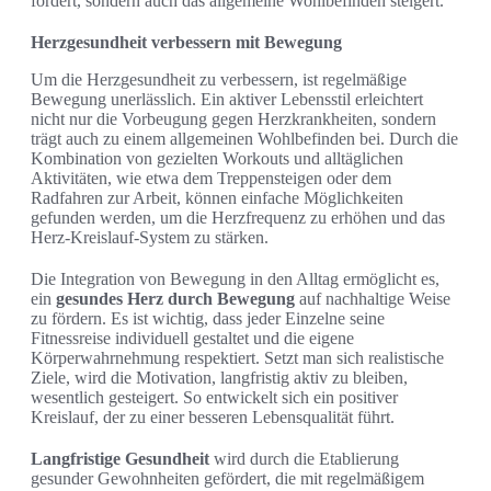
fördert, sondern auch das allgemeine Wohlbefinden steigert.
Herzgesundheit verbessern mit Bewegung
Um die Herzgesundheit zu verbessern, ist regelmäßige
Bewegung unerlässlich. Ein aktiver Lebensstil erleichtert
nicht nur die Vorbeugung gegen Herzkrankheiten, sondern
trägt auch zu einem allgemeinen Wohlbefinden bei. Durch die
Kombination von gezielten Workouts und alltäglichen
Aktivitäten, wie etwa dem Treppensteigen oder dem
Radfahren zur Arbeit, können einfache Möglichkeiten
gefunden werden, um die Herzfrequenz zu erhöhen und das
Herz-Kreislauf-System zu stärken.
Die Integration von Bewegung in den Alltag ermöglicht es,
ein
gesundes Herz durch Bewegung
auf nachhaltige Weise
zu fördern. Es ist wichtig, dass jeder Einzelne seine
Fitnessreise individuell gestaltet und die eigene
Körperwahrnehmung respektiert. Setzt man sich realistische
Ziele, wird die Motivation, langfristig aktiv zu bleiben,
wesentlich gesteigert. So entwickelt sich ein positiver
Kreislauf, der zu einer besseren Lebensqualität führt.
Langfristige Gesundheit
wird durch die Etablierung
gesunder Gewohnheiten gefördert, die mit regelmäßigem