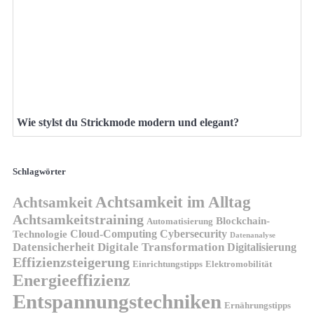
Wie stylst du Strickmode modern und elegant?
Schlagwörter
Achtsamkeit im Alltag
Achtsamkeit
Achtsamkeitstraining
Blockchain-
Automatisierung
Technologie
Cloud-Computing
Cybersecurity
Datenanalyse
Datensicherheit
Digitale Transformation
Digitalisierung
Effizienzsteigerung
Elektromobilität
Einrichtungstipps
Energieeffizienz
Entspannungstechniken
Ernährungstipps