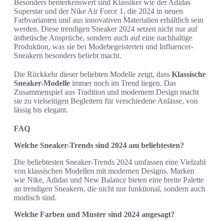
Besonders bemerkenswert sind Klassiker wie der Adidas
Superstar und der Nike Air Force 1, die 2024 in neuen
Farbvarianten und aus innovativen Materialien erhältlich sein
werden. Diese trendigen Sneaker 2024 setzen nicht nur auf
ästhetische Ansprüche, sondern auch auf eine nachhaltige
Produktion, was sie bei Modebegeisterten und Influencer-
Sneakern besonders beliebt macht.
Die Rückkehr dieser beliebten Modelle zeigt, dass
Klassische
Sneaker-Modelle
immer noch im Trend liegen. Das
Zusammenspiel aus Tradition und modernem Design macht
sie zu vielseitigen Begleitern für verschiedene Anlässe, von
lässig bis elegant.
FAQ
Welche Sneaker-Trends sind 2024 am beliebtesten?
Die beliebtesten Sneaker-Trends 2024 umfassen eine Vielzahl
von klassischen Modellen mit modernen Designs. Marken
wie Nike, Adidas und New Balance bieten eine breite Palette
an trendigen Sneakern, die nicht nur funktional, sondern auch
modisch sind.
Welche Farben und Muster sind 2024 angesagt?