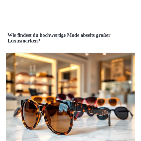
Wie findest du hochwertige Mode abseits großer
Luxusmarken?