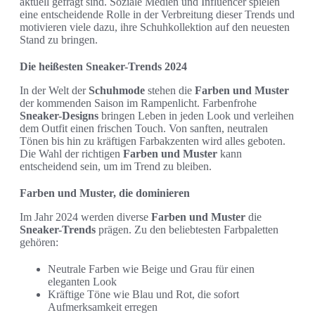
aktuell gefragt sind. Soziale Medien und Influencer spielen
eine entscheidende Rolle in der Verbreitung dieser Trends und
motivieren viele dazu, ihre Schuhkollektion auf den neuesten
Stand zu bringen.
Die heißesten Sneaker-Trends 2024
In der Welt der
Schuhmode
stehen die
Farben und Muster
der kommenden Saison im Rampenlicht. Farbenfrohe
Sneaker-Designs
bringen Leben in jeden Look und verleihen
dem Outfit einen frischen Touch. Von sanften, neutralen
Tönen bis hin zu kräftigen Farbakzenten wird alles geboten.
Die Wahl der richtigen
Farben und Muster
kann
entscheidend sein, um im Trend zu bleiben.
Farben und Muster, die dominieren
Im Jahr 2024 werden diverse
Farben und Muster
die
Sneaker-Trends
prägen. Zu den beliebtesten Farbpaletten
gehören:
Neutrale Farben wie Beige und Grau für einen
eleganten Look
Kräftige Töne wie Blau und Rot, die sofort
Aufmerksamkeit erregen