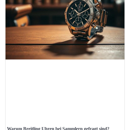
Warum Breitling Uhren bei Sammlern gefragt sind?