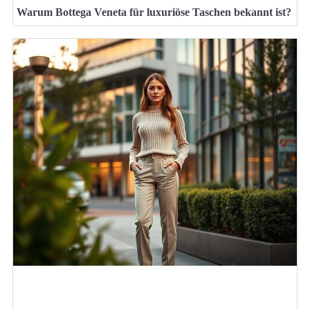
Warum Bottega Veneta für luxuriöse Taschen bekannt ist?