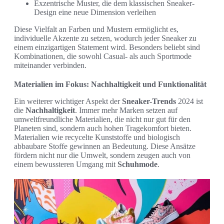
Exzentrische Muster, die dem klassischen Sneaker-
Design eine neue Dimension verleihen
Diese Vielfalt an Farben und Mustern ermöglicht es,
individuelle Akzente zu setzen, wodurch jeder Sneaker zu
einem einzigartigen Statement wird. Besonders beliebt sind
Kombinationen, die sowohl Casual- als auch Sportmode
miteinander verbinden.
Materialien im Fokus: Nachhaltigkeit und Funktionalität
Ein weiterer wichtiger Aspekt der
Sneaker-Trends
2024 ist
die
Nachhaltigkeit
. Immer mehr Marken setzen auf
umweltfreundliche Materialien, die nicht nur gut für den
Planeten sind, sondern auch hohen Tragekomfort bieten.
Materialien wie recycelte Kunststoffe und biologisch
abbaubare Stoffe gewinnen an Bedeutung. Diese Ansätze
fördern nicht nur die Umwelt, sondern zeugen auch von
einem bewussteren Umgang mit
Schuhmode
.