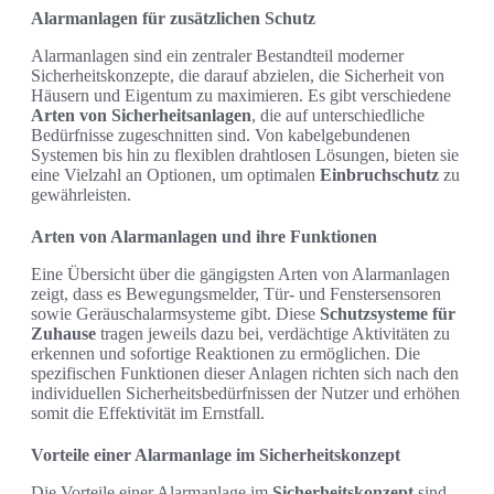
Alarmanlagen für zusätzlichen Schutz
Alarmanlagen sind ein zentraler Bestandteil moderner
Sicherheitskonzepte, die darauf abzielen, die Sicherheit von
Häusern und Eigentum zu maximieren. Es gibt verschiedene
Arten von Sicherheitsanlagen
, die auf unterschiedliche
Bedürfnisse zugeschnitten sind. Von kabelgebundenen
Systemen bis hin zu flexiblen drahtlosen Lösungen, bieten sie
eine Vielzahl an Optionen, um optimalen
Einbruchschutz
zu
gewährleisten.
Arten von Alarmanlagen und ihre Funktionen
Eine Übersicht über die gängigsten Arten von Alarmanlagen
zeigt, dass es Bewegungsmelder, Tür- und Fenstersensoren
sowie Geräuschalarmsysteme gibt. Diese
Schutzsysteme für
Zuhause
tragen jeweils dazu bei, verdächtige Aktivitäten zu
erkennen und sofortige Reaktionen zu ermöglichen. Die
spezifischen Funktionen dieser Anlagen richten sich nach den
individuellen Sicherheitsbedürfnissen der Nutzer und erhöhen
somit die Effektivität im Ernstfall.
Vorteile einer Alarmanlage im Sicherheitskonzept
Die Vorteile einer Alarmanlage im
Sicherheitskonzept
sind