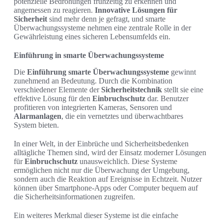
potenzielle Bedrohungen frühzeitig zu erkennen und
angemessen zu reagieren.
Innovative Lösungen für
Sicherheit
sind mehr denn je gefragt, und smarte
Überwachungssysteme nehmen eine zentrale Rolle in der
Gewährleistung eines sicheren Lebensumfelds ein.
Einführung in smarte Überwachungssysteme
Die
Einführung smarte Überwachungssysteme
gewinnt
zunehmend an Bedeutung. Durch die Kombination
verschiedener Elemente der
Sicherheitstechnik
stellt sie eine
effektive Lösung für den
Einbruchschutz
dar. Benutzer
profitieren von integrierten Kameras, Sensoren und
Alarmanlagen
, die ein vernetztes und überwachtbares
System bieten.
In einer Welt, in der Einbrüche und Sicherheitsbedenken
alltägliche Themen sind, wird der Einsatz moderner Lösungen
für
Einbruchschutz
unausweichlich. Diese Systeme
ermöglichen nicht nur die Überwachung der Umgebung,
sondern auch die Reaktion auf Ereignisse in Echtzeit. Nutzer
können über Smartphone-Apps oder Computer bequem auf
die Sicherheitsinformationen zugreifen.
Ein weiteres Merkmal dieser Systeme ist die einfache