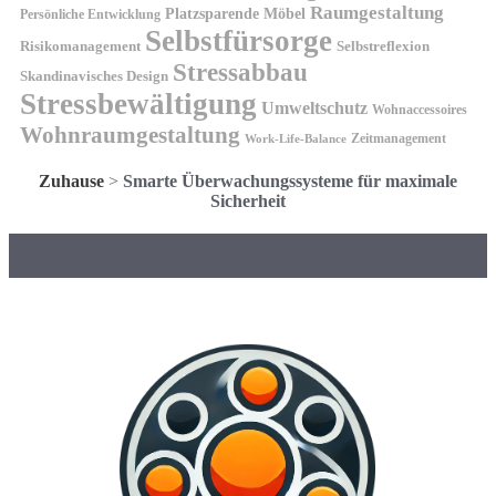
Raumgestaltung
Platzsparende Möbel
Persönliche Entwicklung
Selbstfürsorge
Risikomanagement
Selbstreflexion
Stressabbau
Skandinavisches Design
Stressbewältigung
Umweltschutz
Wohnaccessoires
Wohnraumgestaltung
Zeitmanagement
Work-Life-Balance
Zuhause
>
Smarte Überwachungssysteme für maximale
Sicherheit