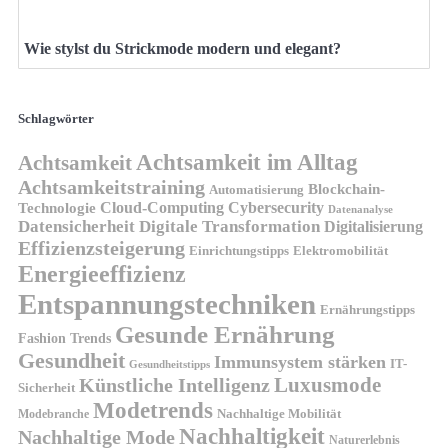
Wie stylst du Strickmode modern und elegant?
Schlagwörter
Achtsamkeit im Alltag
Achtsamkeit
Achtsamkeitstraining
Blockchain-
Automatisierung
Technologie
Cloud-Computing
Cybersecurity
Datenanalyse
Datensicherheit
Digitale Transformation
Digitalisierung
Effizienzsteigerung
Elektromobilität
Einrichtungstipps
Energieeffizienz
Entspannungstechniken
Ernährungstipps
Gesunde Ernährung
Fashion Trends
Gesundheit
Immunsystem stärken
IT-
Gesundheitstipps
Künstliche Intelligenz
Luxusmode
Sicherheit
Modetrends
Nachhaltige Mobilität
Modebranche
Nachhaltigkeit
Nachhaltige Mode
Naturerlebnis