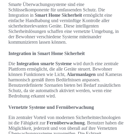
Smarte Überwachungssysteme sind eine
Schlüsselkomponente für umfassenden Schutz. Die
Integration in
Smart Home Sicherheit
ermöglicht eine
einfache Handhabung und vernünftige Kontrolle aller
sicherheitsrelevanten Geräte. Diese intelligenten
Sicherheitslösungen schaffen eine vernetzte Umgebung, in
der Bewohner verschiedene Systeme miteinander
kommunizieren lassen können.
Integration in Smart Home Sicherheit
Die
Integration smarte Systeme
wird durch eine zentrale
Plattform ermöglicht, die alle Geräte steuert. Bewohner
können Funktionen wie Licht,
Alarmanlagen
und Kameras
harmonisch gemäß ihren Bedürfnissen anpassen.
Benutzerdefinierte Szenarien bieten bei Bedarf zusätzlichen
Schutz, da sie automatisch aktiviert werden, wenn eine
Bedrohung erkannt wird.
Vernetzte Systeme und Fernüberwachung
Ein zentraler Vorteil von modernen Sicherheitstechnologien
ist die Fähigkeit zur
Fernüberwachung
. Benutzer haben die
Möglichkeit, jederzeit und von überall auf ihre Vernetzten
Überwachungssysteme zuzugreifen. Die Echtzeit-