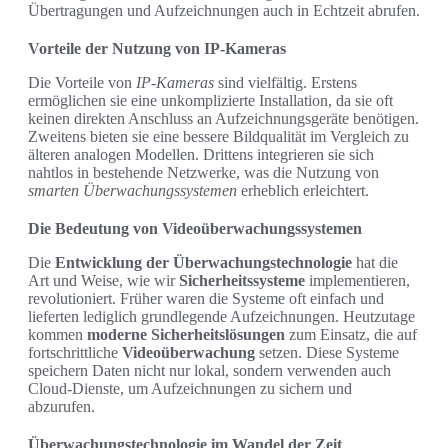
Übertragungen und Aufzeichnungen auch in Echtzeit abrufen.
Vorteile der Nutzung von IP-Kameras
Die Vorteile von
IP-Kameras
sind vielfältig. Erstens
ermöglichen sie eine unkomplizierte Installation, da sie oft
keinen direkten Anschluss an Aufzeichnungsgeräte benötigen.
Zweitens bieten sie eine bessere Bildqualität im Vergleich zu
älteren analogen Modellen. Drittens integrieren sie sich
nahtlos in bestehende Netzwerke, was die Nutzung von
smarten Überwachungssystemen
erheblich erleichtert.
Die Bedeutung von Videoüberwachungssystemen
Die
Entwicklung der Überwachungstechnologie
hat die
Art und Weise, wie wir
Sicherheitssysteme
implementieren,
revolutioniert. Früher waren die Systeme oft einfach und
lieferten lediglich grundlegende Aufzeichnungen. Heutzutage
kommen
moderne Sicherheitslösungen
zum Einsatz, die auf
fortschrittliche
Videoüberwachung
setzen. Diese Systeme
speichern Daten nicht nur lokal, sondern verwenden auch
Cloud-Dienste, um Aufzeichnungen zu sichern und
abzurufen.
Überwachungstechnologie im Wandel der Zeit