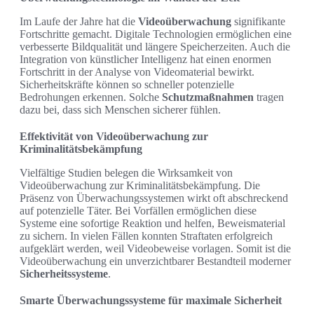
Im Laufe der Jahre hat die
Videoüberwachung
signifikante
Fortschritte gemacht. Digitale Technologien ermöglichen eine
verbesserte Bildqualität und längere Speicherzeiten. Auch die
Integration von künstlicher Intelligenz hat einen enormen
Fortschritt in der Analyse von Videomaterial bewirkt.
Sicherheitskräfte können so schneller potenzielle
Bedrohungen erkennen. Solche
Schutzmaßnahmen
tragen
dazu bei, dass sich Menschen sicherer fühlen.
Effektivität von Videoüberwachung zur
Kriminalitätsbekämpfung
Vielfältige Studien belegen die Wirksamkeit von
Videoüberwachung zur Kriminalitätsbekämpfung. Die
Präsenz von Überwachungssystemen wirkt oft abschreckend
auf potenzielle Täter. Bei Vorfällen ermöglichen diese
Systeme eine sofortige Reaktion und helfen, Beweismaterial
zu sichern. In vielen Fällen konnten Straftaten erfolgreich
aufgeklärt werden, weil Videobeweise vorlagen. Somit ist die
Videoüberwachung ein unverzichtbarer Bestandteil moderner
Sicherheitssysteme
.
Smarte Überwachungssysteme für maximale Sicherheit