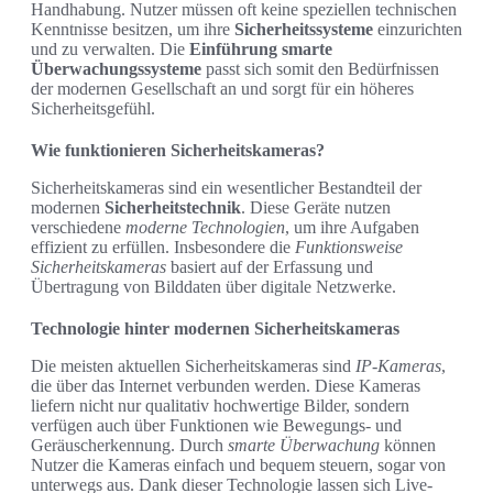
Handhabung. Nutzer müssen oft keine speziellen technischen
Kenntnisse besitzen, um ihre
Sicherheitssysteme
einzurichten
und zu verwalten. Die
Einführung smarte
Überwachungssysteme
passt sich somit den Bedürfnissen
der modernen Gesellschaft an und sorgt für ein höheres
Sicherheitsgefühl.
Wie funktionieren Sicherheitskameras?
Sicherheitskameras sind ein wesentlicher Bestandteil der
modernen
Sicherheitstechnik
. Diese Geräte nutzen
verschiedene
moderne Technologien
, um ihre Aufgaben
effizient zu erfüllen. Insbesondere die
Funktionsweise
Sicherheitskameras
basiert auf der Erfassung und
Übertragung von Bilddaten über digitale Netzwerke.
Technologie hinter modernen Sicherheitskameras
Die meisten aktuellen Sicherheitskameras sind
IP-Kameras
,
die über das Internet verbunden werden. Diese Kameras
liefern nicht nur qualitativ hochwertige Bilder, sondern
verfügen auch über Funktionen wie Bewegungs- und
Geräuscherkennung. Durch
smarte Überwachung
können
Nutzer die Kameras einfach und bequem steuern, sogar von
unterwegs aus. Dank dieser Technologie lassen sich Live-