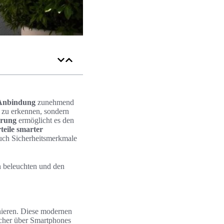
-Anbindung
zunehmend
r zu erkennen, sondern
erung
ermöglicht es den
teile smarter
auch Sicherheitsmerkmale
n beleuchten und den
onieren. Diese modernen
ucher über Smartphones