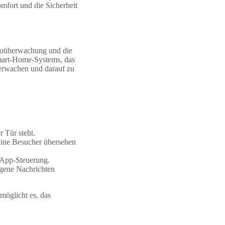
mfort und die Sicherheit
ideoüberwachung und die
Smart-Home-Systems, das
berwachen und darauf zu
 Tür steht.
eine Besucher übersehen
t App-Steuerung.
gene Nachrichten
möglicht es, das