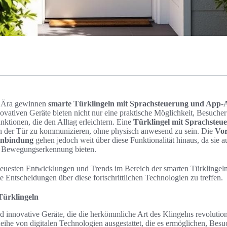
en Ära gewinnen
smarte Türklingeln mit Sprachsteuerung und App
ovativen Geräte bieten nicht nur eine praktische Möglichkeit, Besuche
nktionen, die den Alltag erleichtern. Eine
Türklingel mit Sprachsteu
n der Tür zu kommunizieren, ohne physisch anwesend zu sein. Die
Vor
nbindung
gehen jedoch weit über diese Funktionalität hinaus, da sie 
 Bewegungserkennung bieten.
 neuesten Entwicklungen und Trends im Bereich der smarten Türklingel
te Entscheidungen über diese fortschrittlichen Technologien zu treffen.
Türklingeln
d innovative Geräte, die die herkömmliche Art des Klingelns revoluti
eihe von digitalen Technologien ausgestattet, die es ermöglichen, Bes