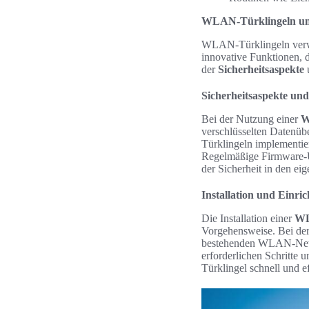
WLAN-Türklingeln und
WLAN-Türklingeln verwan
innovative Funktionen, d
der
Sicherheitsaspekte
u
Sicherheitsaspekte un
Bei der Nutzung einer
W
verschlüsselten Datenüb
Türklingeln implementier
Regelmäßige Firmware-Up
der Sicherheit in den ei
Installation und Einr
Die Installation einer
WL
Vorgehensweise. Bei de
bestehenden WLAN-Netzwe
erforderlichen Schritte 
Türklingel schnell und e