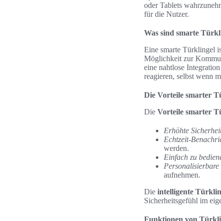
oder Tablets wahrzunehm
für die Nutzer.
Was sind smarte Türkl
Eine smarte Türklingel i
Möglichkeit zur Kommuni
eine nahtlose Integrati
reagieren, selbst wenn m
Die Vorteile smarter T
Die
Vorteile smarter T
Erhöhte Sicherhei
Echtzeit-Benachri
werden.
Einfach zu bedien
Personalisierbare
aufnehmen.
Die
intelligente Türkl
Sicherheitsgefühl im ei
Funktionen von Türkli