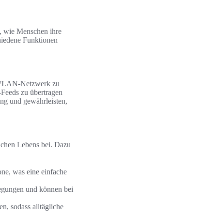
e, wie Menschen ihre
hiedene Funktionen
WLAN-Netzwerk zu
-Feeds zu übertragen
ng und gewährleisten,
lichen Lebens bei. Dazu
one, was eine einfache
wegungen und können bei
, sodass alltägliche