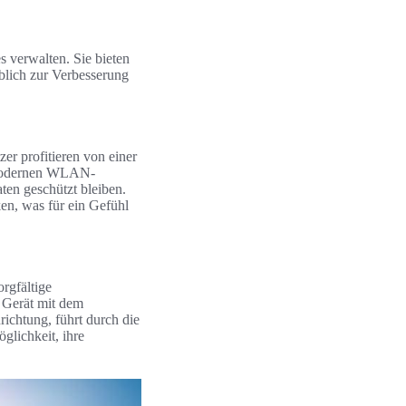
 verwalten. Sie bieten
blich zur Verbesserung
er profitieren von einer
en modernen WLAN-
ten geschützt bleiben.
en, was für ein Gefühl
orgfältige
s Gerät mit dem
ichtung, führt durch die
glichkeit, ihre