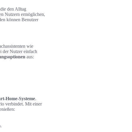
die den Alltag
den Nutzern ermöglichen,
hlen können Benutzer
rachassistenten wie
i der Nutzer einfach
ungsoptionen
aus:
mart-Home-Systeme
.
o verbindet. Mit einer
enießen:
.