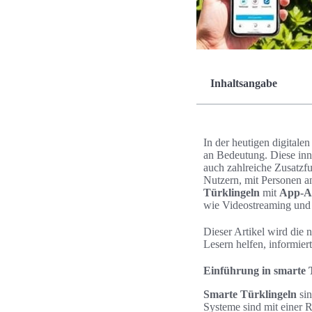
Inhaltsangabe
In der heutigen digital
an Bedeutung. Diese inn
auch zahlreiche Zusatzfu
Nutzern, mit Personen a
Türklingeln
mit
App-A
wie Videostreaming und
Dieser Artikel wird die
Lesern helfen, informier
Einführung in smarte 
Smarte Türklingeln
sin
Systeme sind mit einer R