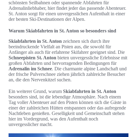
schönsten Seilbahnen oder spannende Abfahrten für
Adrenalinliebhaber, hier findet jeder das passende Abenteuer.
St. Anton sorgt für einen unvergesslichen Aufenthalt in einer
der besten Ski-Destinationen der Alpen.
Warum Skiabfahrten in St. Anton so besonders sind
Skiabfahrten in St. Anton
zeichnen sich durch ihre
beeindruckende Vielfalt an Pisten aus, die sowohl für
Anfänger als auch für erfahrene Skifahrer geeignet sind. Die
Schneepisten St. Anton
bieten unvergessliche Erlebnisse mit
großen Abfahrten und hervorragenden Bedingungen für
Adrenalin im Schnee
. Die charmante alpine Landschaft und
der frische Pulverschnee ziehen jährlich zahlreiche Besucher
an, die den Nervenkitzel suchen.
Ein weiterer Grund, warum
Skiabfahrten in St. Anton
besonders sind, ist die lebendige Atmosphäre. Nach einem
Tag voller Abenteuer auf den Pisten können sich die Gäste in
einer der zahlreichen Hütten entspannen oder das aufregende
Nachtleben genießen. Geselligkeit und Gemeinschaft stehen
hier im Vordergrund, was den Aufenthalt noch
unvergesslicher macht.