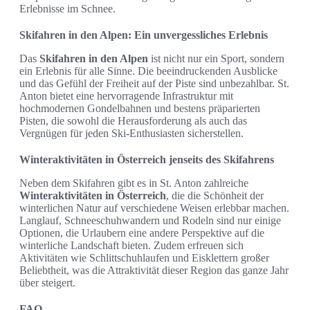
Erlebnisse im Schnee.
Skifahren in den Alpen: Ein unvergessliches Erlebnis
Das
Skifahren in den Alpen
ist nicht nur ein Sport, sondern
ein Erlebnis für alle Sinne. Die beeindruckenden Ausblicke
und das Gefühl der Freiheit auf der Piste sind unbezahlbar. St.
Anton bietet eine hervorragende Infrastruktur mit
hochmodernen Gondelbahnen und bestens präparierten
Pisten, die sowohl die Herausforderung als auch das
Vergnügen für jeden Ski-Enthusiasten sicherstellen.
Winteraktivitäten in Österreich jenseits des Skifahrens
Neben dem Skifahren gibt es in St. Anton zahlreiche
Winteraktivitäten in Österreich
, die die Schönheit der
winterlichen Natur auf verschiedene Weisen erlebbar machen.
Langlauf, Schneeschuhwandern und Rodeln sind nur einige
Optionen, die Urlaubern eine andere Perspektive auf die
winterliche Landschaft bieten. Zudem erfreuen sich
Aktivitäten wie Schlittschuhlaufen und Eisklettern großer
Beliebtheit, was die Attraktivität dieser Region das ganze Jahr
über steigert.
FAQ