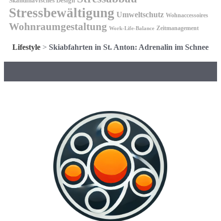
Skandinavisches Design
Stressbewältigung
Umweltschutz
Wohnaccessoires
Wohnraumgestaltung
Zeitmanagement
Work-Life-Balance
Lifestyle
>
Skiabfahrten in St. Anton: Adrenalin im Schnee