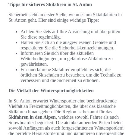
Tipps für sicheres Skifahren in St. Anton
Sicherheit steht an erster Stelle, wenn es um Skiabfahrten in
St. Anton geht. Hier sind einige wichtige Tipps:
Achten Sie stets auf Ihre Ausrüstung und überprüfen
Sie diese regelmäßig.
Halten Sie sich an die ausgewiesenen Gebiete und
respektieren Sie die Sicherheitskennzeichnungen.
Informieren Sie sich über die aktuellen
Wetterbedingungen, um gefahrlose Abfahrten zu
gewährleisten.
Für unerfahrene Skifahrer empfiehlt es sich, die
örtlichen Skischulen zu besuchen, um die Technik zu
verbessern und die Sicherheit zu erhöhen.
Die Vielfalt der Wintersportmöglichkeiten
In St. Anton erwartet Wintersportler eine beeindruckende
Vielfalt an Freizeitmöglichkeiten, die über das klassische
Skifahren hinausgehen. Die Region ist bekannt für das
Skifahren in den Alpen
, welches sowohl Fahrer als auch
Snowboarder begeistert. Die atemberaubenden Pisten bieten
sowohl Anfängern als auch fortgeschrittenen Wintersportlern
die perfekte Herausforderung und garantieren unvergessliche