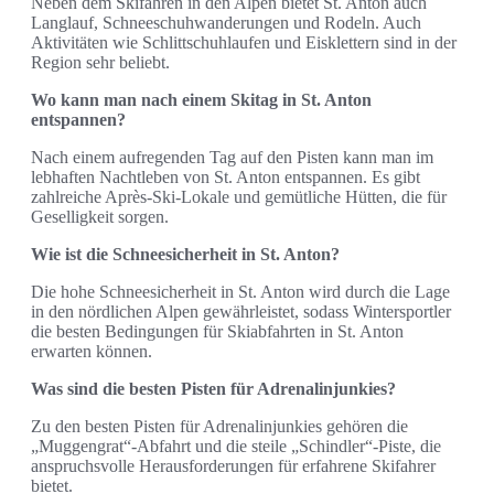
Neben dem Skifahren in den Alpen bietet St. Anton auch
Langlauf, Schneeschuhwanderungen und Rodeln. Auch
Aktivitäten wie Schlittschuhlaufen und Eisklettern sind in der
Region sehr beliebt.
Wo kann man nach einem Skitag in St. Anton
entspannen?
Nach einem aufregenden Tag auf den Pisten kann man im
lebhaften Nachtleben von St. Anton entspannen. Es gibt
zahlreiche Après-Ski-Lokale und gemütliche Hütten, die für
Geselligkeit sorgen.
Wie ist die Schneesicherheit in St. Anton?
Die hohe Schneesicherheit in St. Anton wird durch die Lage
in den nördlichen Alpen gewährleistet, sodass Wintersportler
die besten Bedingungen für Skiabfahrten in St. Anton
erwarten können.
Was sind die besten Pisten für Adrenalinjunkies?
Zu den besten Pisten für Adrenalinjunkies gehören die
„Muggengrat“-Abfahrt und die steile „Schindler“-Piste, die
anspruchsvolle Herausforderungen für erfahrene Skifahrer
bietet.