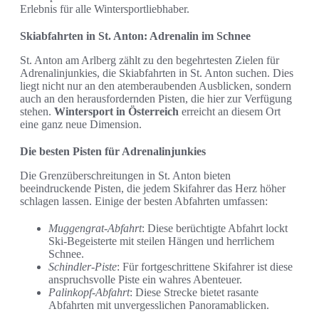
Erlebnis für alle Wintersportliebhaber.
Skiabfahrten in St. Anton: Adrenalin im Schnee
St. Anton am Arlberg zählt zu den begehrtesten Zielen für
Adrenalinjunkies, die Skiabfahrten in St. Anton suchen. Dies
liegt nicht nur an den atemberaubenden Ausblicken, sondern
auch an den herausfordernden Pisten, die hier zur Verfügung
stehen.
Wintersport in Österreich
erreicht an diesem Ort
eine ganz neue Dimension.
Die besten Pisten für Adrenalinjunkies
Die Grenzüberschreitungen in St. Anton bieten
beeindruckende Pisten, die jedem Skifahrer das Herz höher
schlagen lassen. Einige der besten Abfahrten umfassen:
Muggengrat-Abfahrt
: Diese berüchtigte Abfahrt lockt
Ski-Begeisterte mit steilen Hängen und herrlichem
Schnee.
Schindler-Piste
: Für fortgeschrittene Skifahrer ist diese
anspruchsvolle Piste ein wahres Abenteuer.
Palinkopf-Abfahrt
: Diese Strecke bietet rasante
Abfahrten mit unvergesslichen Panoramablicken.