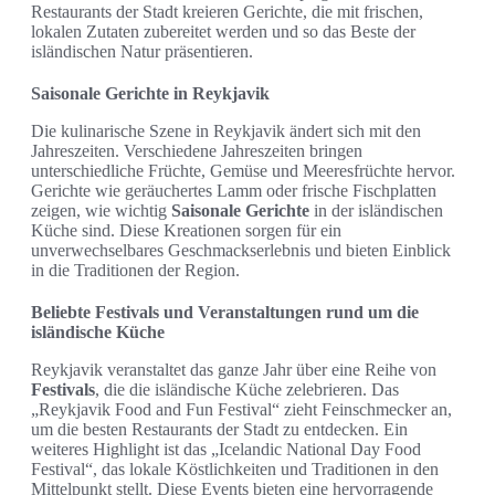
Restaurants der Stadt kreieren Gerichte, die mit frischen,
lokalen Zutaten zubereitet werden und so das Beste der
isländischen Natur präsentieren.
Saisonale Gerichte in Reykjavik
Die kulinarische Szene in Reykjavik ändert sich mit den
Jahreszeiten. Verschiedene Jahreszeiten bringen
unterschiedliche Früchte, Gemüse und Meeresfrüchte hervor.
Gerichte wie geräuchertes Lamm oder frische Fischplatten
zeigen, wie wichtig
Saisonale Gerichte
in der isländischen
Küche sind. Diese Kreationen sorgen für ein
unverwechselbares Geschmackserlebnis und bieten Einblick
in die Traditionen der Region.
Beliebte Festivals und Veranstaltungen rund um die
isländische Küche
Reykjavik veranstaltet das ganze Jahr über eine Reihe von
Festivals
, die die isländische Küche zelebrieren. Das
„Reykjavik Food and Fun Festival“ zieht Feinschmecker an,
um die besten Restaurants der Stadt zu entdecken. Ein
weiteres Highlight ist das „Icelandic National Day Food
Festival“, das lokale Köstlichkeiten und Traditionen in den
Mittelpunkt stellt. Diese Events bieten eine hervorragende