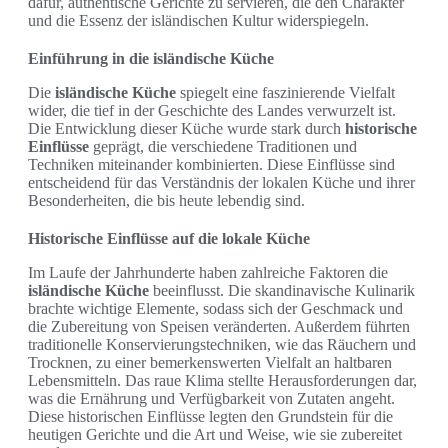
dafür, authentische Gerichte zu servieren, die den Charakter
und die Essenz der isländischen Kultur widerspiegeln.
Einführung in die isländische Küche
Die
isländische Küche
spiegelt eine faszinierende Vielfalt
wider, die tief in der Geschichte des Landes verwurzelt ist.
Die Entwicklung dieser Küche wurde stark durch
historische
Einflüsse
geprägt, die verschiedene Traditionen und
Techniken miteinander kombinierten. Diese Einflüsse sind
entscheidend für das Verständnis der lokalen Küche und ihrer
Besonderheiten, die bis heute lebendig sind.
Historische Einflüsse auf die lokale Küche
Im Laufe der Jahrhunderte haben zahlreiche Faktoren die
isländische Küche
beeinflusst. Die skandinavische Kulinarik
brachte wichtige Elemente, sodass sich der Geschmack und
die Zubereitung von Speisen veränderten. Außerdem führten
traditionelle Konservierungstechniken, wie das Räuchern und
Trocknen, zu einer bemerkenswerten Vielfalt an haltbaren
Lebensmitteln. Das raue Klima stellte Herausforderungen dar,
was die Ernährung und Verfügbarkeit von Zutaten angeht.
Diese historischen Einflüsse legten den Grundstein für die
heutigen Gerichte und die Art und Weise, wie sie zubereitet