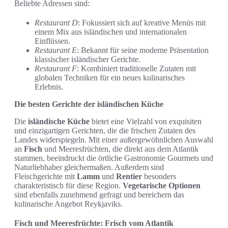
Beliebte Adressen sind:
Restaurant D
: Fokussiert sich auf kreative Menüs mit
einem Mix aus isländischen und internationalen
Einflüssen.
Restaurant E
: Bekannt für seine moderne Präsentation
klassischer isländischer Gerichte.
Restaurant F
: Kombiniert traditionelle Zutaten mit
globalen Techniken für ein neues kulinarisches
Erlebnis.
Die besten Gerichte der isländischen Küche
Die
isländische Küche
bietet eine Vielzahl von exquisiten
und einzigartigen Gerichten, die die frischen Zutaten des
Landes widerspiegeln. Mit einer außergewöhnlichen Auswahl
an
Fisch
und Meeresfrüchten, die direkt aus dem Atlantik
stammen, beeindruckt die örtliche Gastronomie Gourmets und
Naturliebhaber gleichermaßen. Außerdem sind
Fleischgerichte mit
Lamm
und
Rentier
besonders
charakteristisch für diese Region.
Vegetarische Optionen
sind ebenfalls zunehmend gefragt und bereichern das
kulinarische Angebot Reykjaviks.
Fisch und Meeresfrüchte: Frisch vom Atlantik