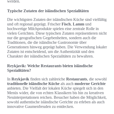
werden.
Typische Zutaten der isländischen Spezialitäten
Die wichtigsten Zutaten der isländischen Küche sind vielfältig
und oft regional geprägt. Frischer
Fisch
,
Lamm
und
hochwertige Milchprodukte spielen eine zentrale Rolle in
vielen Gerichten. Diese typischen Zutaten repräsentieren nicht
nur die geografischen Gegebenheiten, sondern auch die
Traditionen, die die isländische Gastronomie über
Generationen hinweg geprägt haben. Die Verwendung lokaler
Zutaten ist entscheidend, um die Authentizität und den
Charakter der isländischen Spezialitäten zu bewahren.
Reykjavik: Welche Restaurants bieten isländische
Spezialitäten?
In
Reykjavik
finden sich zahlreiche
Restaurants
, die sowohl
traditionelle isländische Küche
als auch
moderne Gerichte
anbieten. Die Vielfalt der lokalen Küche spiegelt sich in den
Menüs wider, die von echten Klassikern bis hin zu kreativen
Neuinterpretationen reichen. Besucher haben die Möglichkeit,
sowohl authentische isländische Gerichte zu erleben als auch
innovative Gaumenfreuden zu entdecken.