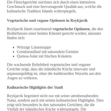
Die Fleischgerichte zeichnen sich durch einen intensiven
Geschmack und eine hervorragende Qualität aus, welche die
kulinarische Tradition Islands widerspiegeln.
Vegetarische und vegane Optionen in Reykjavik
Reykjavik bietet zunehmend
vegetarische Optionen
, die den
Bedürfnissen einer breiten Klientel gerecht werden. darunter
finden sich:
Würzige Linsensuppe
Gemüseauflauf mit saisonalem Gemüse
Quinoa-Salat mit frischen Kräutern
Die wachsende Beliebtheit vegetarischer und veganer
Gerichte zeigt, dass die isländische Küche innovativ und
anpassungsfähig ist, ohne die traditionellen Wurzeln aus den
Augen zu verlieren.
Kulinarische Highlights der Stadt
Reykjavik begeistert nicht nur mit seiner atemberaubenden
Natur, sondern auch mit seinen kulinarischen Highlights. Dies
zeigt sich besonders in den saisonalen Gerichten, die die
Vielfalt der isländischen Küche widerspiegeln. Die