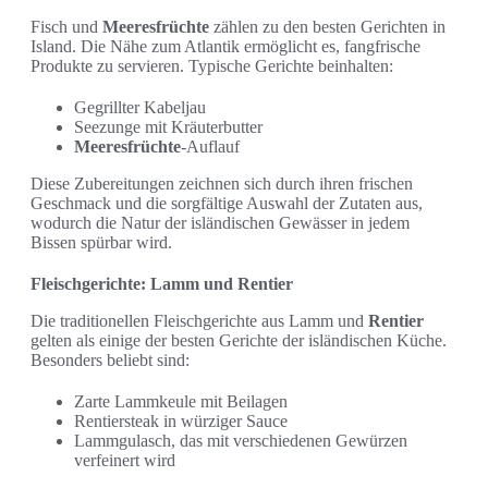
Fisch und
Meeresfrüchte
zählen zu den besten Gerichten in
Island. Die Nähe zum Atlantik ermöglicht es, fangfrische
Produkte zu servieren. Typische Gerichte beinhalten:
Gegrillter Kabeljau
Seezunge mit Kräuterbutter
Meeresfrüchte
-Auflauf
Diese Zubereitungen zeichnen sich durch ihren frischen
Geschmack und die sorgfältige Auswahl der Zutaten aus,
wodurch die Natur der isländischen Gewässer in jedem
Bissen spürbar wird.
Fleischgerichte: Lamm und Rentier
Die traditionellen Fleischgerichte aus Lamm und
Rentier
gelten als einige der besten Gerichte der isländischen Küche.
Besonders beliebt sind:
Zarte Lammkeule mit Beilagen
Rentiersteak in würziger Sauce
Lammgulasch, das mit verschiedenen Gewürzen
verfeinert wird