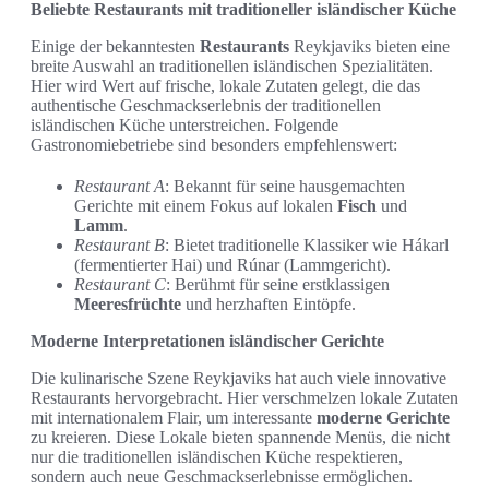
Beliebte Restaurants mit traditioneller isländischer Küche
Einige der bekanntesten
Restaurants
Reykjaviks bieten eine
breite Auswahl an traditionellen isländischen Spezialitäten.
Hier wird Wert auf frische, lokale Zutaten gelegt, die das
authentische Geschmackserlebnis der traditionellen
isländischen Küche unterstreichen. Folgende
Gastronomiebetriebe sind besonders empfehlenswert:
Restaurant A
: Bekannt für seine hausgemachten
Gerichte mit einem Fokus auf lokalen
Fisch
und
Lamm
.
Restaurant B
: Bietet traditionelle Klassiker wie Hákarl
(fermentierter Hai) und Rúnar (Lammgericht).
Restaurant C
: Berühmt für seine erstklassigen
Meeresfrüchte
und herzhaften Eintöpfe.
Moderne Interpretationen isländischer Gerichte
Die kulinarische Szene Reykjaviks hat auch viele innovative
Restaurants hervorgebracht. Hier verschmelzen lokale Zutaten
mit internationalem Flair, um interessante
moderne Gerichte
zu kreieren. Diese Lokale bieten spannende Menüs, die nicht
nur die traditionellen isländischen Küche respektieren,
sondern auch neue Geschmackserlebnisse ermöglichen.