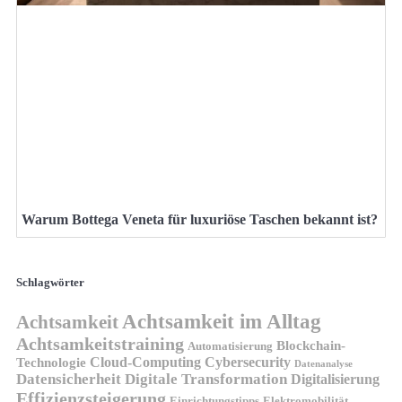
Warum Bottega Veneta für luxuriöse Taschen bekannt ist?
Schlagwörter
Achtsamkeit im Alltag
Achtsamkeit
Achtsamkeitstraining
Blockchain-
Automatisierung
Technologie
Cloud-Computing
Cybersecurity
Datenanalyse
Datensicherheit
Digitale Transformation
Digitalisierung
Effizienzsteigerung
Elektromobilität
Einrichtungstipps