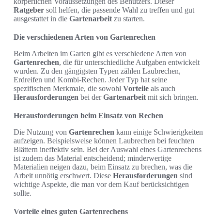
körperlichen Voraussetzungen des Benutzers. Dieser
Ratgeber
soll helfen, die passende Wahl zu treffen und gut
ausgestattet in die
Gartenarbeit
zu starten.
Die verschiedenen Arten von Gartenrechen
Beim Arbeiten im Garten gibt es verschiedene Arten von
Gartenrechen
, die für unterschiedliche Aufgaben entwickelt
wurden. Zu den gängigsten Typen zählen Laubrechen,
Erdreifen und Kombi-Rechen. Jeder Typ hat seine
spezifischen Merkmale, die sowohl
Vorteile
als auch
Herausforderungen
bei der
Gartenarbeit
mit sich bringen.
Herausforderungen beim Einsatz von Rechen
Die Nutzung von
Gartenrechen
kann einige Schwierigkeiten
aufzeigen. Beispielsweise können Laubrechen bei feuchten
Blättern ineffektiv sein. Bei der Auswahl eines Gartenrechens
ist zudem das Material entscheidend; minderwertige
Materialien neigen dazu, beim Einsatz zu brechen, was die
Arbeit unnötig erschwert. Diese
Herausforderungen
sind
wichtige Aspekte, die man vor dem Kauf berücksichtigen
sollte.
Vorteile eines guten Gartenrechens