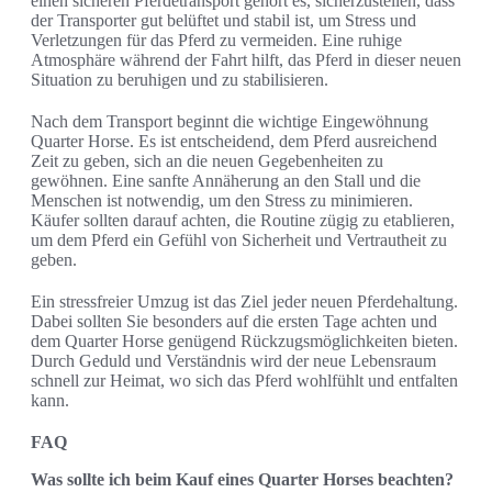
einen sicheren Pferdetransport gehört es, sicherzustellen, dass
der Transporter gut belüftet und stabil ist, um Stress und
Verletzungen für das Pferd zu vermeiden. Eine ruhige
Atmosphäre während der Fahrt hilft, das Pferd in dieser neuen
Situation zu beruhigen und zu stabilisieren.
Nach dem Transport beginnt die wichtige Eingewöhnung
Quarter Horse. Es ist entscheidend, dem Pferd ausreichend
Zeit zu geben, sich an die neuen Gegebenheiten zu
gewöhnen. Eine sanfte Annäherung an den Stall und die
Menschen ist notwendig, um den Stress zu minimieren.
Käufer sollten darauf achten, die Routine zügig zu etablieren,
um dem Pferd ein Gefühl von Sicherheit und Vertrautheit zu
geben.
Ein stressfreier Umzug ist das Ziel jeder neuen Pferdehaltung.
Dabei sollten Sie besonders auf die ersten Tage achten und
dem Quarter Horse genügend Rückzugsmöglichkeiten bieten.
Durch Geduld und Verständnis wird der neue Lebensraum
schnell zur Heimat, wo sich das Pferd wohlfühlt und entfalten
kann.
FAQ
Was sollte ich beim Kauf eines Quarter Horses beachten?