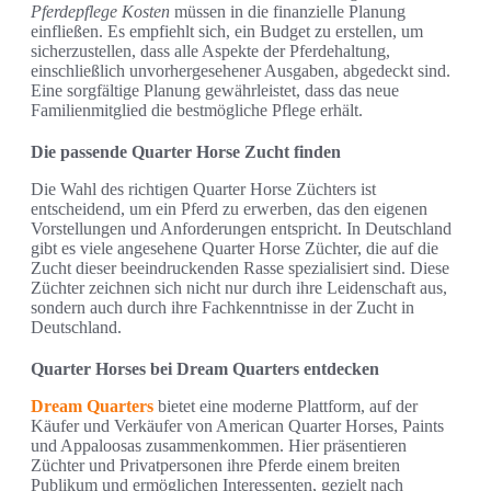
Pferdepflege Kosten
müssen in die finanzielle Planung
einfließen. Es empfiehlt sich, ein Budget zu erstellen, um
sicherzustellen, dass alle Aspekte der Pferdehaltung,
einschließlich unvorhergesehener Ausgaben, abgedeckt sind.
Eine sorgfältige Planung gewährleistet, dass das neue
Familienmitglied die bestmögliche Pflege erhält.
Die passende Quarter Horse Zucht finden
Die Wahl des richtigen Quarter Horse Züchters ist
entscheidend, um ein Pferd zu erwerben, das den eigenen
Vorstellungen und Anforderungen entspricht. In Deutschland
gibt es viele angesehene Quarter Horse Züchter, die auf die
Zucht dieser beeindruckenden Rasse spezialisiert sind. Diese
Züchter zeichnen sich nicht nur durch ihre Leidenschaft aus,
sondern auch durch ihre Fachkenntnisse in der Zucht in
Deutschland.
Quarter Horses bei Dream Quarters entdecken
Dream Quarters
bietet eine moderne Plattform, auf der
Käufer und Verkäufer von American Quarter Horses, Paints
und Appaloosas zusammenkommen. Hier präsentieren
Züchter und Privatpersonen ihre Pferde einem breiten
Publikum und ermöglichen Interessenten, gezielt nach