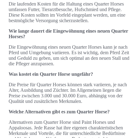
Die laufenden Kosten für die Haltung eines Quarter Horses
umfassen Futter, Tierarztbesuche, Hufschmied und Pflege.
Diese Kosten sollten im Vorfeld eingeplant werden, um eine
bestmögliche Versorgung sicherzustellen.
Wie lange dauert die Eingewöhnung eines neuen Quarter
Horses?
Die Eingewöhnung eines neuen Quarter Horses kann je nach
Pferd und Umgebung variieren. Es ist wichtig, dem Pferd Zeit
und Geduld zu geben, um sich optimal an den neuen Stall und
die Pfleger anzupassen.
Was kostet ein Quarter Horse ungefähr?
Die Preise für Quarter Horses können stark variieren, je nach
Alter, Ausbildung und Züchter. Im Allgemeinen liegen die
Preise zwischen 3.000 und 30.000 Euro, abhängig von der
Qualität und zusätzlichen Merkmalen.
Welche Alternativen gibt es zum Quarter Horse?
Alternativen zum Quarter Horse sind Paint Horses und
Appaloosas. Jede Rasse hat ihre eigenen charakteristischen
Merkmale und Vorteile, die für unterschiedliche Bedürfnisse