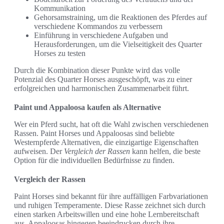
Kommunikation
Gehorsamstraining, um die Reaktionen des Pferdes auf
verschiedene Kommandos zu verbessern
Einführung in verschiedene Aufgaben und
Herausforderungen, um die Vielseitigkeit des Quarter
Horses zu testen
Durch die Kombination dieser Punkte wird das volle
Potenzial des Quarter Horses ausgeschöpft, was zu einer
erfolgreichen und harmonischen Zusammenarbeit führt.
Paint und Appaloosa kaufen als Alternative
Wer ein Pferd sucht, hat oft die Wahl zwischen verschiedenen
Rassen. Paint Horses und Appaloosas sind beliebte
Westernpferde Alternativen, die einzigartige Eigenschaften
aufweisen. Der
Vergleich der Rassen
kann helfen, die beste
Option für die individuellen Bedürfnisse zu finden.
Vergleich der Rassen
Paint Horses sind bekannt für ihre auffälligen Farbvariationen
und ruhigen Temperamente. Diese Rasse zeichnet sich durch
einen starken Arbeitswillen und eine hohe Lernbereitschaft
aus. Appaloosas hingegen beeindrucken durch ihre