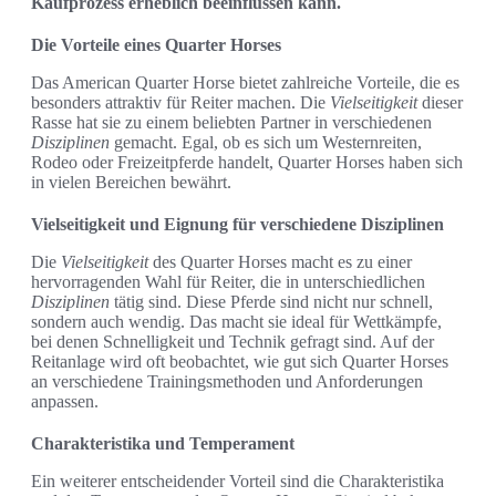
Kaufprozess erheblich beeinflussen kann.
Die Vorteile eines Quarter Horses
Das American Quarter Horse bietet zahlreiche Vorteile, die es
besonders attraktiv für Reiter machen. Die
Vielseitigkeit
dieser
Rasse hat sie zu einem beliebten Partner in verschiedenen
Disziplinen
gemacht. Egal, ob es sich um Westernreiten,
Rodeo oder Freizeitpferde handelt, Quarter Horses haben sich
in vielen Bereichen bewährt.
Vielseitigkeit und Eignung für verschiedene Disziplinen
Die
Vielseitigkeit
des Quarter Horses macht es zu einer
hervorragenden Wahl für Reiter, die in unterschiedlichen
Disziplinen
tätig sind. Diese Pferde sind nicht nur schnell,
sondern auch wendig. Das macht sie ideal für Wettkämpfe,
bei denen Schnelligkeit und Technik gefragt sind. Auf der
Reitanlage wird oft beobachtet, wie gut sich Quarter Horses
an verschiedene Trainingsmethoden und Anforderungen
anpassen.
Charakteristika und Temperament
Ein weiterer entscheidender Vorteil sind die Charakteristika