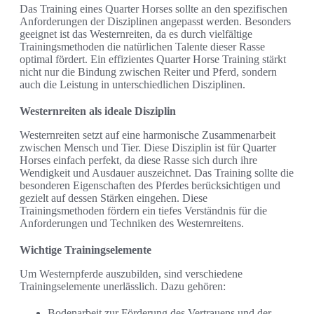
Das Training eines Quarter Horses sollte an den spezifischen
Anforderungen der Disziplinen angepasst werden. Besonders
geeignet ist das Westernreiten, da es durch vielfältige
Trainingsmethoden die natürlichen Talente dieser Rasse
optimal fördert. Ein effizientes Quarter Horse Training stärkt
nicht nur die Bindung zwischen Reiter und Pferd, sondern
auch die Leistung in unterschiedlichen Disziplinen.
Westernreiten als ideale Disziplin
Westernreiten setzt auf eine harmonische Zusammenarbeit
zwischen Mensch und Tier. Diese Disziplin ist für Quarter
Horses einfach perfekt, da diese Rasse sich durch ihre
Wendigkeit und Ausdauer auszeichnet. Das Training sollte die
besonderen Eigenschaften des Pferdes berücksichtigen und
gezielt auf dessen Stärken eingehen. Diese
Trainingsmethoden fördern ein tiefes Verständnis für die
Anforderungen und Techniken des Westernreitens.
Wichtige Trainingselemente
Um Westernpferde auszubilden, sind verschiedene
Trainingselemente unerlässlich. Dazu gehören:
Bodenarbeit zur Förderung des Vertrauens und der