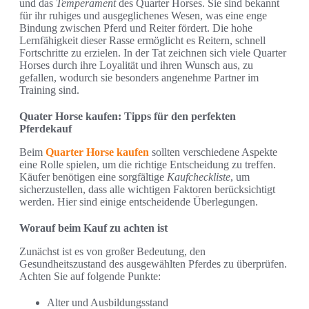
und das
Temperament
des Quarter Horses. Sie sind bekannt
für ihr ruhiges und ausgeglichenes Wesen, was eine enge
Bindung zwischen Pferd und Reiter fördert. Die hohe
Lernfähigkeit dieser Rasse ermöglicht es Reitern, schnell
Fortschritte zu erzielen. In der Tat zeichnen sich viele Quarter
Horses durch ihre Loyalität und ihren Wunsch aus, zu
gefallen, wodurch sie besonders angenehme Partner im
Training sind.
Quater Horse kaufen: Tipps für den perfekten
Pferdekauf
Beim
Quarter Horse kaufen
sollten verschiedene Aspekte
eine Rolle spielen, um die richtige Entscheidung zu treffen.
Käufer benötigen eine sorgfältige
Kaufcheckliste
, um
sicherzustellen, dass alle wichtigen Faktoren berücksichtigt
werden. Hier sind einige entscheidende Überlegungen.
Worauf beim Kauf zu achten ist
Zunächst ist es von großer Bedeutung, den
Gesundheitszustand des ausgewählten Pferdes zu überprüfen.
Achten Sie auf folgende Punkte:
Alter und Ausbildungsstand