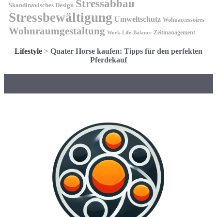
Stressabbau
Skandinavisches Design
Stressbewältigung
Umweltschutz
Wohnaccessoires
Wohnraumgestaltung
Zeitmanagement
Work-Life-Balance
Lifestyle
>
Quater Horse kaufen: Tipps für den perfekten
Pferdekauf