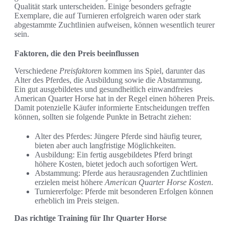
Qualität stark unterscheiden. Einige besonders gefragte
Exemplare, die auf Turnieren erfolgreich waren oder stark
abgestammte Zuchtlinien aufweisen, können wesentlich teurer
sein.
Faktoren, die den Preis beeinflussen
Verschiedene
Preisfaktoren
kommen ins Spiel, darunter das
Alter des Pferdes, die Ausbildung sowie die Abstammung.
Ein gut ausgebildetes und gesundheitlich einwandfreies
American Quarter Horse hat in der Regel einen höheren Preis.
Damit potenzielle Käufer informierte Entscheidungen treffen
können, sollten sie folgende Punkte in Betracht ziehen:
Alter des Pferdes: Jüngere Pferde sind häufig teurer,
bieten aber auch langfristige Möglichkeiten.
Ausbildung: Ein fertig ausgebildetes Pferd bringt
höhere Kosten, bietet jedoch auch sofortigen Wert.
Abstammung: Pferde aus herausragenden Zuchtlinien
erzielen meist höhere
American Quarter Horse Kosten
.
Turniererfolge: Pferde mit besonderen Erfolgen können
erheblich im Preis steigen.
Das richtige Training für Ihr Quarter Horse