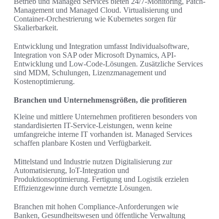
Betrieb und Managed Services bieten 24/7-Monitoring, Patch-
Management und Managed Cloud. Virtualisierung und
Container-Orchestrierung wie Kubernetes sorgen für
Skalierbarkeit.
Entwicklung und Integration umfasst Individualsoftware,
Integration von SAP oder Microsoft Dynamics, API-
Entwicklung und Low-Code-Lösungen. Zusätzliche Services
sind MDM, Schulungen, Lizenzmanagement und
Kostenoptimierung.
Branchen und Unternehmensgrößen, die profitieren
Kleine und mittlere Unternehmen profitieren besonders von
standardisierten IT-Service-Leistungen, wenn keine
umfangreiche interne IT vorhanden ist. Managed Services
schaffen planbare Kosten und Verfügbarkeit.
Mittelstand und Industrie nutzen Digitalisierung zur
Automatisierung, IoT-Integration und
Produktionsoptimierung. Fertigung und Logistik erzielen
Effizienzgewinne durch vernetzte Lösungen.
Branchen mit hohen Compliance-Anforderungen wie
Banken, Gesundheitswesen und öffentliche Verwaltung