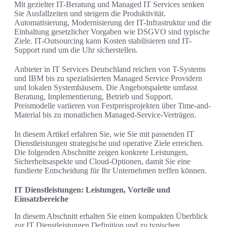
Mit gezielter IT-Beratung und Managed IT Services senken
Sie Ausfallzeiten und steigern die Produktivität.
Automatisierung, Modernisierung der IT-Infrastruktur und die
Einhaltung gesetzlicher Vorgaben wie DSGVO sind typische
Ziele. IT-Outsourcing kann Kosten stabilisieren und IT-
Support rund um die Uhr sicherstellen.
Anbieter in IT Services Deutschland reichen von T-Systems
und IBM bis zu spezialisierten Managed Service Providern
und lokalen Systemhäusern. Die Angebotspalette umfasst
Beratung, Implementierung, Betrieb und Support.
Preismodelle variieren von Festpreisprojekten über Time-and-
Material bis zu monatlichen Managed-Service-Verträgen.
In diesem Artikel erfahren Sie, wie Sie mit passenden IT
Dienstleistungen strategische und operative Ziele erreichen.
Die folgenden Abschnitte zeigen konkrete Leistungen,
Sicherheitsaspekte und Cloud‑Optionen, damit Sie eine
fundierte Entscheidung für Ihr Unternehmen treffen können.
IT Dienstleistungen: Leistungen, Vorteile und
Einsatzbereiche
In diesem Abschnitt erhalten Sie einen kompakten Überblick
zur IT Dienstleistungen Definition und zu typischen