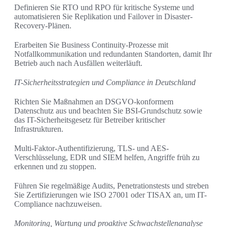
Definieren Sie RTO und RPO für kritische Systeme und
automatisieren Sie Replikation und Failover in Disaster-
Recovery-Plänen.
Erarbeiten Sie Business Continuity-Prozesse mit
Notfallkommunikation und redundanten Standorten, damit Ihr
Betrieb auch nach Ausfällen weiterläuft.
IT-Sicherheitsstrategien und Compliance in Deutschland
Richten Sie Maßnahmen an DSGVO-konformem
Datenschutz aus und beachten Sie BSI-Grundschutz sowie
das IT-Sicherheitsgesetz für Betreiber kritischer
Infrastrukturen.
Multi-Faktor-Authentifizierung, TLS- und AES-
Verschlüsselung, EDR und SIEM helfen, Angriffe früh zu
erkennen und zu stoppen.
Führen Sie regelmäßige Audits, Penetrationstests und streben
Sie Zertifizierungen wie ISO 27001 oder TISAX an, um IT-
Compliance nachzuweisen.
Monitoring, Wartung und proaktive Schwachstellenanalyse