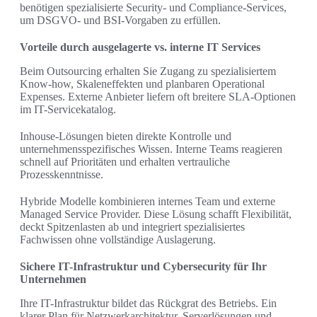
benötigen spezialisierte Security- und Compliance-Services,
um DSGVO- und BSI-Vorgaben zu erfüllen.
Vorteile durch ausgelagerte vs. interne IT Services
Beim Outsourcing erhalten Sie Zugang zu spezialisiertem
Know-how, Skaleneffekten und planbaren Operational
Expenses. Externe Anbieter liefern oft breitere SLA-Optionen
im IT-Servicekatalog.
Inhouse-Lösungen bieten direkte Kontrolle und
unternehmensspezifisches Wissen. Interne Teams reagieren
schnell auf Prioritäten und erhalten vertrauliche
Prozesskenntnisse.
Hybride Modelle kombinieren internes Team und externe
Managed Service Provider. Diese Lösung schafft Flexibilität,
deckt Spitzenlasten ab und integriert spezialisiertes
Fachwissen ohne vollständige Auslagerung.
Sichere IT-Infrastruktur und Cybersecurity für Ihr
Unternehmen
Ihre IT-Infrastruktur bildet das Rückgrat des Betriebs. Ein
klarer Plan für Netzwerkarchitektur, Serverlösungen und