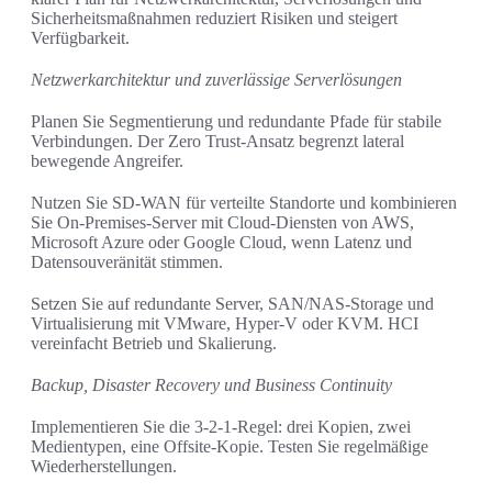
Sicherheitsmaßnahmen reduziert Risiken und steigert
Verfügbarkeit.
Netzwerkarchitektur und zuverlässige Serverlösungen
Planen Sie Segmentierung und redundante Pfade für stabile
Verbindungen. Der Zero Trust-Ansatz begrenzt lateral
bewegende Angreifer.
Nutzen Sie SD-WAN für verteilte Standorte und kombinieren
Sie On-Premises-Server mit Cloud-Diensten von AWS,
Microsoft Azure oder Google Cloud, wenn Latenz und
Datensouveränität stimmen.
Setzen Sie auf redundante Server, SAN/NAS-Storage und
Virtualisierung mit VMware, Hyper-V oder KVM. HCI
vereinfacht Betrieb und Skalierung.
Backup, Disaster Recovery und Business Continuity
Implementieren Sie die 3-2-1-Regel: drei Kopien, zwei
Medientypen, eine Offsite-Kopie. Testen Sie regelmäßige
Wiederherstellungen.