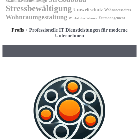
Skandinavisches Design
Stressbewältigung
Umweltschutz
Wohnaccessoires
Wohnraumgestaltung
Zeitmanagement
Work-Life-Balance
Profis
>
Professionelle IT Dienstleistungen für moderne
Unternehmen