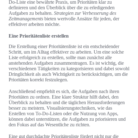
Do-Liste eine bewährte Praxis, um Prioritäten klar zu
definieren und den Überblick über die zu erledigenden
Aufgaben zu behalten.
Strategien zur Verbesserung des
Zeitmanagements
bieten wertvolle Ansätze für jeden, der
effektiver arbeiten möchte.
Eine Prioritätenliste erstellen
Die Erstellung einer Prioritätenliste ist ein entscheidender
Schritt, um im Alltag effektiver zu arbeiten. Um eine solche
Liste erfolgreich zu erstellen, sollte man zunächst alle
anstehenden Aufgaben zusammentragen. Es ist wichtig, die
verschiedenen Tätigkeiten zu kategorisieren und dabei sowohl
Dringlichkeit als auch Wichtigkeit zu berücksichtigen, um die
Prioritäten korrekt festzulegen.
Anschließend empfiehlt es sich, die Aufgaben nach ihren
Prioritäten zu ordnen. Eine klare Struktur hilft dabei, den
Überblick zu behalten und die täglichen Herausforderungen
besser zu meistern. Visualisierungstechniken, wie das
Erstellen von To-Do-Listen oder die Nutzung von Apps,
können dabei unterstützen, die Aufgaben zu priorisieren und
den Fokus auf das Wesentliche zu richten.
Eine gut durchdachte Prioritätenliste fördert nicht nur die