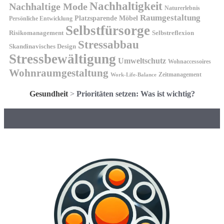
Nachhaltigkeit
Nachhaltige Mode
Naturerlebnis
Raumgestaltung
Platzsparende Möbel
Persönliche Entwicklung
Selbstfürsorge
Risikomanagement
Selbstreflexion
Stressabbau
Skandinavisches Design
Stressbewältigung
Umweltschutz
Wohnaccessoires
Wohnraumgestaltung
Zeitmanagement
Work-Life-Balance
Gesundheit
>
Prioritäten setzen: Was ist wichtig?