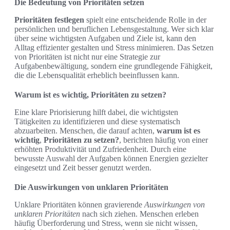
Die Bedeutung von Prioritäten setzen
Prioritäten festlegen
spielt eine entscheidende Rolle in der
persönlichen und beruflichen Lebensgestaltung. Wer sich klar
über seine wichtigsten Aufgaben und Ziele ist, kann den
Alltag effizienter gestalten und Stress minimieren. Das Setzen
von Prioritäten ist nicht nur eine Strategie zur
Aufgabenbewältigung, sondern eine grundlegende Fähigkeit,
die die Lebensqualität erheblich beeinflussen kann.
Warum ist es wichtig, Prioritäten zu setzen?
Eine klare Priorisierung hilft dabei, die wichtigsten
Tätigkeiten zu identifizieren und diese systematisch
abzuarbeiten. Menschen, die darauf achten,
warum ist es
wichtig
,
Prioritäten zu setzen?
, berichten häufig von einer
erhöhten Produktivität und Zufriedenheit. Durch eine
bewusste Auswahl der Aufgaben können Energien gezielter
eingesetzt und Zeit besser genutzt werden.
Die Auswirkungen von unklaren Prioritäten
Unklare Prioritäten können gravierende
Auswirkungen von
unklaren Prioritäten
nach sich ziehen. Menschen erleben
häufig Überforderung und Stress, wenn sie nicht wissen,