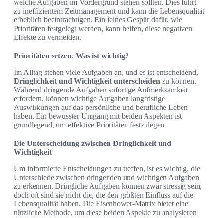
welche Aufgaben im Vordergrund stehen sollten. Dies führt
zu ineffizientem Zeitmanagement und kann die Lebensqualität
erheblich beeinträchtigen. Ein feines Gespür dafür, wie
Prioritäten festgelegt werden, kann helfen, diese negativen
Effekte zu vermeiden.
Prioritäten setzen: Was ist wichtig?
Im Alltag stehen viele Aufgaben an, und es ist entscheidend,
Dringlichkeit und Wichtigkeit unterscheiden
zu können.
Während dringende Aufgaben sofortige Aufmerksamkeit
erfordern, können wichtige Aufgaben langfristige
Auswirkungen auf das persönliche und berufliche Leben
haben. Ein bewusster Umgang mit beiden Aspekten ist
grundlegend, um effektive Prioritäten festzulegen.
Die Unterscheidung zwischen Dringlichkeit und
Wichtigkeit
Um informierte Entscheidungen zu treffen, ist es wichtig, die
Unterschiede zwischen dringenden und wichtigen Aufgaben
zu erkennen. Dringliche Aufgaben können zwar stressig sein,
doch oft sind sie nicht die, die den größten Einfluss auf die
Lebensqualität haben. Die Eisenhower-Matrix bietet eine
nützliche Methode, um diese beiden Aspekte zu analysieren