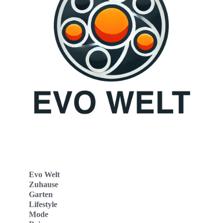
Evo Welt
Zuhause
Garten
Lifestyle
Mode