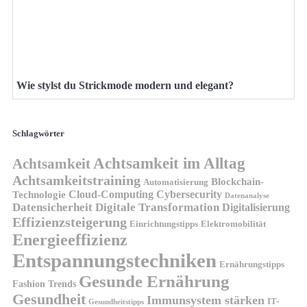
Wie stylst du Strickmode modern und elegant?
Schlagwörter
Achtsamkeit im Alltag
Achtsamkeit
Achtsamkeitstraining
Blockchain-
Automatisierung
Technologie
Cloud-Computing
Cybersecurity
Datenanalyse
Datensicherheit
Digitale Transformation
Digitalisierung
Effizienzsteigerung
Elektromobilität
Einrichtungstipps
Energieeffizienz
Entspannungstechniken
Ernährungstipps
Gesunde Ernährung
Fashion Trends
Gesundheit
Immunsystem stärken
IT-
Gesundheitstipps