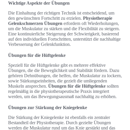
Wichtige Aspekte der Übungen
Die Einhaltung der richtigen Technik ist entscheidend, um
den gewünschten Fortschritt zu erzielen.
Physiotherapie
Gelenkschmerzen Übungen
erfordern oft Wiederholungen,
um die Muskulatur zu stärken und die Flexibilität zu steigern.
Eine kontinuierliche Steigerung der Schwierigkeit, basierend
auf den individuellen Fortschritten, unterstützt die nachhaltige
Verbesserung der Gelenkfunktion.
Übungen für die Hüftgelenke
Speziell für die Hüftgelenke gibt es mehrere effektive
Übungen, die die Beweglichkeit und Stabilität fördern. Dazu
gehören Dehnübungen, die helfen, die Muskulatur zu lockern,
sowie Stärkungseinheiten, die gezielt die umliegenden
Muskeln ansprechen.
Übungen für die Hüftgelenke
sollten
regelmäßig in die physiotherapeutische Praxis integriert
werden, um das Bewegungsausmaß nachhaltig zu erhöhen.
Übungen zur Stärkung der Kniegelenke
Die Stärkung der Kniegelenke ist ebenfalls ein zentraler
Bestandteil der Physiotherapie. Durch gezielte Übungen
werden die Muskulatur rund um das Knie gestärkt und das