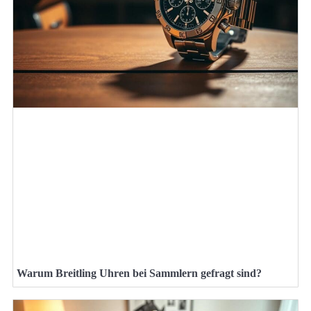
Warum Breitling Uhren bei Sammlern gefragt sind?