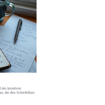
l des kreativen
n, die den Schreibfluss