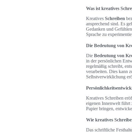
Was ist kreatives Schr
Kreatives
Schreiben
bez
ansprechend sind. Es ge
Gedanken und Gefühlen. 
Sprache zu experimentie
Die Bedeutung von Krea
Die
Bedeutung von Kre
in der persönlichen Ent
regelmäßig schreibt, en
verarbeiten. Dies kann z
Selbstverwirklichung erö
Persönlichkeitsentwick
Kreatives Schreiben erö
eigenen Innenwelt führt
Papier bringen, entwickel
Wie kreatives Schreiben
Das schriftliche Festhal