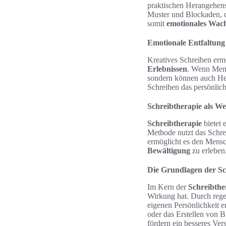
praktischen Herangehens
Muster und Blockaden, d
somit
emotionales Wac
Emotionale Entfaltung
Kreatives Schreiben erm
Erlebnissen
. Wenn Mensc
sondern können auch Her
Schreiben das persönlich
Schreibtherapie als We
Schreibtherapie
bietet 
Methode nutzt das Schre
ermöglicht es den Mensc
Bewältigung
zu erleben
Die Grundlagen der Sc
Im Kern der
Schreibthe
Wirkung hat. Durch rege
eigenen Persönlichkeit 
oder das Erstellen von B
fördern ein besseres Ver