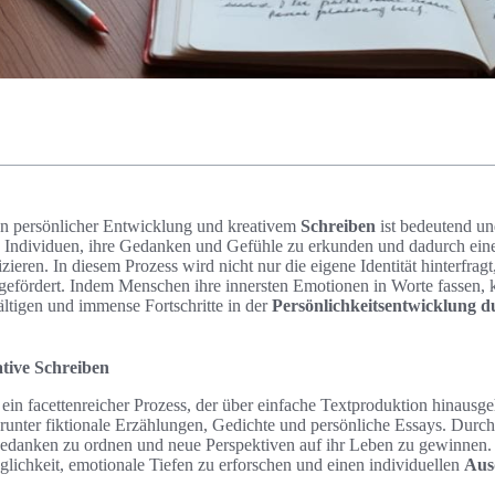
n persönlicher Entwicklung und kreativem
Schreiben
ist bedeutend un
s Individuen, ihre Gedanken und Gefühle zu erkunden und dadurch ein
zieren. In diesem Prozess wird nicht nur die eigene Identität hinterfrag
gefördert. Indem Menschen ihre innersten Emotionen in Worte fassen, 
tigen und immense Fortschritte in der
Persönlichkeitsentwicklung d
tive Schreiben
 ein facettenreicher Prozess, der über einfache Textproduktion hinausge
runter fiktionale Erzählungen, Gedichte und persönliche Essays. Durc
edanken zu ordnen und neue Perspektiven auf ihr Leben zu gewinnen. 
glichkeit, emotionale Tiefen zu erforschen und einen individuellen
Aus