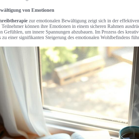
ewältigung von Emotionen
hreibtherapie
zur emotionalen Bewältigung zeigt sich in der effektive
. Teilnehmer können ihre Emotionen in einem sicheren Rahmen ausdrück
 von Gefühlen, um innere Spannungen abzubauen. Im Prozess des kreativ
 zu einer signifikanten Steigerung des emotionalen Wohlbefindens füh