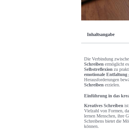
Inhaltsangabe
Die Verbindung zwische
Schreiben
ermöglicht e
Selbstreflexion
zu prakti
emotionale Entfaltung
Herausforderungen bewäl
Schreiben
erzielen.
Einführung in das krea
Kreatives Schreiben
ist
Vielzahl von Formen, da
lernen Menschen, ihre G
Schreibens bietet die Mö
können.