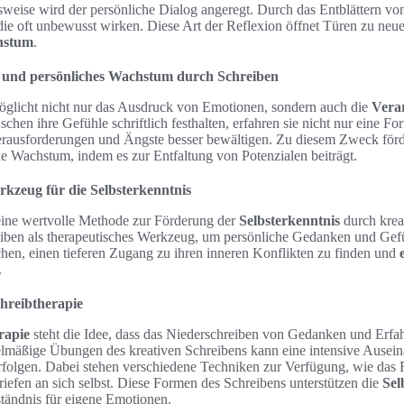
weise wird der persönliche Dialog angeregt. Durch das Entblättern v
ie oft unbewusst wirken. Diese Art der Reflexion öffnet Türen zu neue
hstum
.
 und persönliches Wachstum durch Schreiben
öglicht nicht nur das Ausdruck von Emotionen, sondern auch die
Vera
hen ihre Gefühle schriftlich festhalten, erfahren sie nicht nur eine Fo
ausforderungen und Ängste besser bewältigen. Zu diesem Zweck förde
e Wachstum, indem es zur Entfaltung von Potenzialen beiträgt.
rkzeug für die Selbsterkenntnis
eine wertvolle Methode zur Förderung der
Selbsterkenntnis
durch krea
iben als therapeutisches Werkzeug, um persönliche Gedanken und Gefüh
hen, einen tieferen Zugang zu ihren inneren Konflikten zu finden und
.
hreibtherapie
rapie
steht die Idee, dass das Niederschreiben von Gedanken und Erfa
lmäßige Übungen des kreativen Schreibens kann eine intensive Ausein
erfolgen. Dabei stehen verschiedene Techniken zur Verfügung, wie das
riefen an sich selbst. Diese Formen des Schreibens unterstützen die
Sel
ständnis für eigene Emotionen.