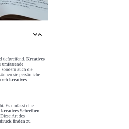
d tiefgreifend.
Kreatives
e umfassende
t, sondern auch die
können sie persönliche
urch kreatives
ht. Es umfasst eine
h
kreatives Schreiben
Diese Art des
druck finden
zu