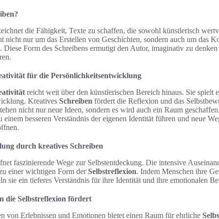
eiben?
eichnet die Fähigkeit, Texte zu schaffen, die sowohl künstlerisch wertv
ht nicht nur um das Erstellen von Geschichten, sondern auch um das 
Diese Form des Schreibens ermutigt den Autor, imaginativ zu denken
ren.
tivität für die Persönlichkeitsentwicklung
ativität
reicht weit über den künstlerischen Bereich hinaus. Sie spielt 
wicklung. Kreatives
Schreiben
fördert die Reflexion und das Selbstbew
tstehen nicht nur neue Ideen, sondern es wird auch ein Raum geschaffe
u einem besseren Verständnis der eigenen Identität führen und neue We
ffnen.
lung durch kreatives Schreiben
ffnet faszinierende Wege zur Selbstentdeckung. Die intensive Auseinan
 zu einer wichtigen Form der
Selbstreflexion
. Indem Menschen ihre Ge
n sie ein tieferes Verständnis für ihre Identität und ihre emotionalen Be
 die Selbstreflexion fördert
ten von Erlebnissen und Emotionen bietet einen Raum für ehrliche
Selbs