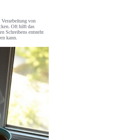
n Verarbeitung von
en. Oft hilft das
en Schreibens entsteht
ren kann.