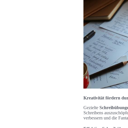
Kreativität fördern du
Gezielte
Schreibübung
Schreibens auszuschöpfen
verbessern und die Fanta