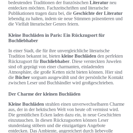
bedeutenden Traditionen der französischen
Literatur
neu
entdecken möchten. Fachzeitschriften und literarische
Publikationen tragen dazu bei, die
Geschichte der Literatur
lebendig zu halten, indem sie neue Stimmen präsentieren und
die Vielfalt literarischer Genres feiern.
Kleine Buchläden in Paris: Ein Rückzugsort für
Buchliebhaber
In einer Stadt, die für ihre unvergleichliche literarische
Tradition bekannt ist, bieten
kleine Buchläden
den perfekten
Rückzugsort für
Buchliebhaber
. Diese versteckten Juwelen
sind oft geprägt von einer charmanten, einladenden
Atmosphäre, die große Ketten nicht bieten können. Hier sind
die
Bücher
sorgsam ausgewählt und der persönliche Kontakt
zwischen Leser und Buchhändler wird großgeschrieben.
Der Charme der kleinen Buchläden
Kleine Buchläden
strahlen einen unverwechselbaren Charme
aus, der in der hektischen Welt von heute oft vermisst wird.
Die gemütlichen Ecken laden dazu ein, in neue Geschichten
einzutauchen. In diesen Rückzugsorten können Leser
stundenlang stöbern und die einzigartigen Angebote
entdecken. Das Ambiente, angereichert durch liebevolle