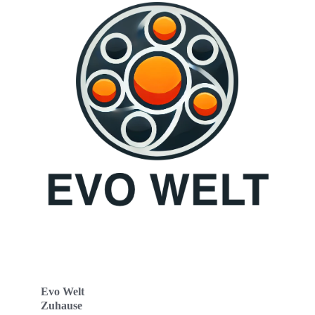
Evo Welt
Zuhause