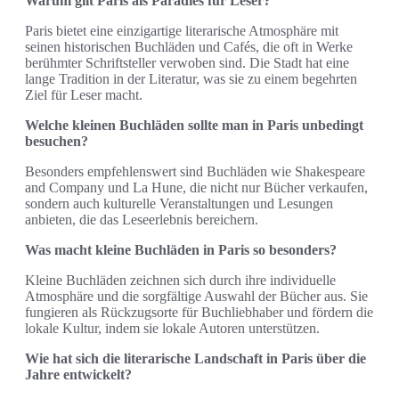
Warum gilt Paris als Paradies für Leser?
Paris bietet eine einzigartige literarische Atmosphäre mit
seinen historischen Buchläden und Cafés, die oft in Werke
berühmter Schriftsteller verwoben sind. Die Stadt hat eine
lange Tradition in der Literatur, was sie zu einem begehrten
Ziel für Leser macht.
Welche kleinen Buchläden sollte man in Paris unbedingt
besuchen?
Besonders empfehlenswert sind Buchläden wie Shakespeare
and Company und La Hune, die nicht nur Bücher verkaufen,
sondern auch kulturelle Veranstaltungen und Lesungen
anbieten, die das Leseerlebnis bereichern.
Was macht kleine Buchläden in Paris so besonders?
Kleine Buchläden zeichnen sich durch ihre individuelle
Atmosphäre und die sorgfältige Auswahl der Bücher aus. Sie
fungieren als Rückzugsorte für Buchliebhaber und fördern die
lokale Kultur, indem sie lokale Autoren unterstützen.
Wie hat sich die literarische Landschaft in Paris über die
Jahre entwickelt?