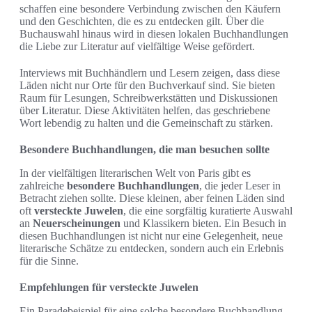
schaffen eine besondere Verbindung zwischen den Käufern
und den Geschichten, die es zu entdecken gilt. Über die
Buchauswahl hinaus wird in diesen lokalen Buchhandlungen
die Liebe zur Literatur auf vielfältige Weise gefördert.
Interviews mit Buchhändlern und Lesern zeigen, dass diese
Läden nicht nur Orte für den Buchverkauf sind. Sie bieten
Raum für Lesungen, Schreibwerkstätten und Diskussionen
über Literatur. Diese Aktivitäten helfen, das geschriebene
Wort lebendig zu halten und die Gemeinschaft zu stärken.
Besondere Buchhandlungen, die man besuchen sollte
In der vielfältigen literarischen Welt von Paris gibt es
zahlreiche
besondere Buchhandlungen
, die jeder Leser in
Betracht ziehen sollte. Diese kleinen, aber feinen Läden sind
oft
versteckte Juwelen
, die eine sorgfältig kuratierte Auswahl
an
Neuerscheinungen
und Klassikern bieten. Ein Besuch in
diesen Buchhandlungen ist nicht nur eine Gelegenheit, neue
literarische Schätze zu entdecken, sondern auch ein Erlebnis
für die Sinne.
Empfehlungen für versteckte Juwelen
Ein Paradebeispiel für eine solche besondere Buchhandlung