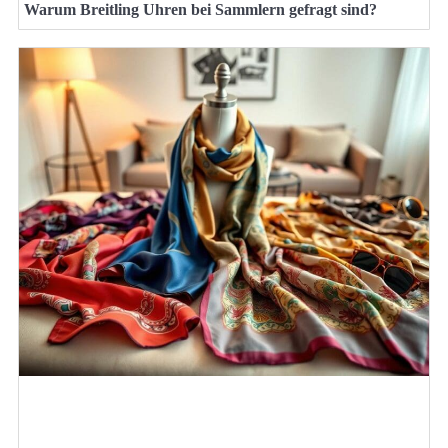
Warum Breitling Uhren bei Sammlern gefragt sind?