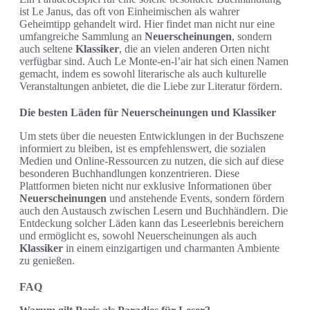
ist Le Janus, das oft von Einheimischen als wahrer
Geheimtipp gehandelt wird. Hier findet man nicht nur eine
umfangreiche Sammlung an
Neuerscheinungen
, sondern
auch seltene
Klassiker
, die an vielen anderen Orten nicht
verfügbar sind. Auch Le Monte-en-l’air hat sich einen Namen
gemacht, indem es sowohl literarische als auch kulturelle
Veranstaltungen anbietet, die die Liebe zur Literatur fördern.
Die besten Läden für Neuerscheinungen und Klassiker
Um stets über die neuesten Entwicklungen in der Buchszene
informiert zu bleiben, ist es empfehlenswert, die sozialen
Medien und Online-Ressourcen zu nutzen, die sich auf diese
besonderen Buchhandlungen konzentrieren. Diese
Plattformen bieten nicht nur exklusive Informationen über
Neuerscheinungen
und anstehende Events, sondern fördern
auch den Austausch zwischen Lesern und Buchhändlern. Die
Entdeckung solcher Läden kann das Leseerlebnis bereichern
und ermöglicht es, sowohl Neuerscheinungen als auch
Klassiker
in einem einzigartigen und charmanten Ambiente
zu genießen.
FAQ