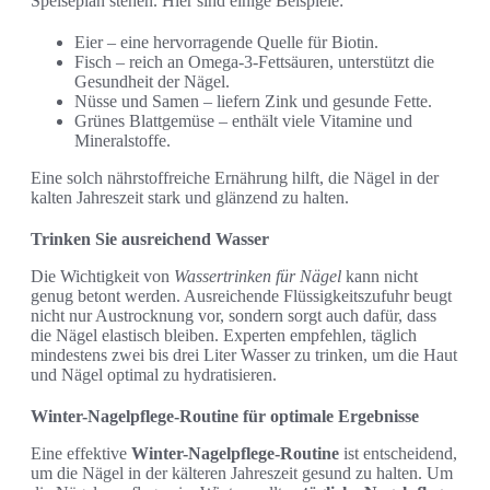
Speiseplan stehen. Hier sind einige Beispiele:
Eier – eine hervorragende Quelle für Biotin.
Fisch – reich an Omega-3-Fettsäuren, unterstützt die
Gesundheit der Nägel.
Nüsse und Samen – liefern Zink und gesunde Fette.
Grünes Blattgemüse – enthält viele Vitamine und
Mineralstoffe.
Eine solch nährstoffreiche Ernährung hilft, die Nägel in der
kalten Jahreszeit stark und glänzend zu halten.
Trinken Sie ausreichend Wasser
Die Wichtigkeit von
Wassertrinken für Nägel
kann nicht
genug betont werden. Ausreichende Flüssigkeitszufuhr beugt
nicht nur Austrocknung vor, sondern sorgt auch dafür, dass
die Nägel elastisch bleiben. Experten empfehlen, täglich
mindestens zwei bis drei Liter Wasser zu trinken, um die Haut
und Nägel optimal zu hydratisieren.
Winter-Nagelpflege-Routine für optimale Ergebnisse
Eine effektive
Winter-Nagelpflege-Routine
ist entscheidend,
um die Nägel in der kälteren Jahreszeit gesund zu halten. Um