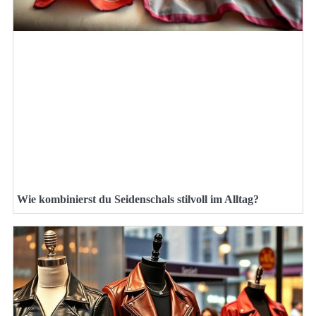
Wie kombinierst du Seidenschals stilvoll im Alltag?