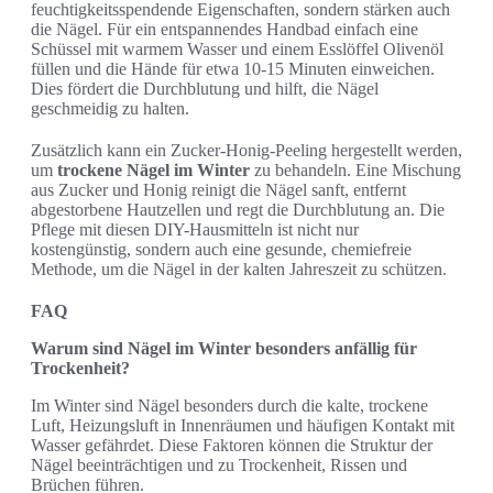
feuchtigkeitsspendende Eigenschaften, sondern stärken auch
die Nägel. Für ein entspannendes Handbad einfach eine
Schüssel mit warmem Wasser und einem Esslöffel Olivenöl
füllen und die Hände für etwa 10-15 Minuten einweichen.
Dies fördert die Durchblutung und hilft, die Nägel
geschmeidig zu halten.
Zusätzlich kann ein Zucker-Honig-Peeling hergestellt werden,
um
trockene Nägel im Winter
zu behandeln. Eine Mischung
aus Zucker und Honig reinigt die Nägel sanft, entfernt
abgestorbene Hautzellen und regt die Durchblutung an. Die
Pflege mit diesen DIY-Hausmitteln ist nicht nur
kostengünstig, sondern auch eine gesunde, chemiefreie
Methode, um die Nägel in der kalten Jahreszeit zu schützen.
FAQ
Warum sind Nägel im Winter besonders anfällig für
Trockenheit?
Im Winter sind Nägel besonders durch die kalte, trockene
Luft, Heizungsluft in Innenräumen und häufigen Kontakt mit
Wasser gefährdet. Diese Faktoren können die Struktur der
Nägel beeinträchtigen und zu Trockenheit, Rissen und
Brüchen führen.