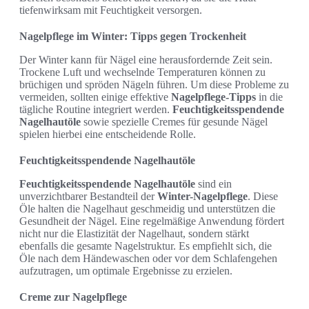
tiefenwirksam mit Feuchtigkeit versorgen.
Nagelpflege im Winter: Tipps gegen Trockenheit
Der Winter kann für Nägel eine herausfordernde Zeit sein.
Trockene Luft und wechselnde Temperaturen können zu
brüchigen und spröden Nägeln führen. Um diese Probleme zu
vermeiden, sollten einige effektive
Nagelpflege-Tipps
in die
tägliche Routine integriert werden.
Feuchtigkeitsspendende
Nagelhautöle
sowie spezielle Cremes für gesunde Nägel
spielen hierbei eine entscheidende Rolle.
Feuchtigkeitsspendende Nagelhautöle
Feuchtigkeitsspendende Nagelhautöle
sind ein
unverzichtbarer Bestandteil der
Winter-Nagelpflege
. Diese
Öle halten die Nagelhaut geschmeidig und unterstützen die
Gesundheit der Nägel. Eine regelmäßige Anwendung fördert
nicht nur die Elastizität der Nagelhaut, sondern stärkt
ebenfalls die gesamte Nagelstruktur. Es empfiehlt sich, die
Öle nach dem Händewaschen oder vor dem Schlafengehen
aufzutragen, um optimale Ergebnisse zu erzielen.
Creme zur Nagelpflege