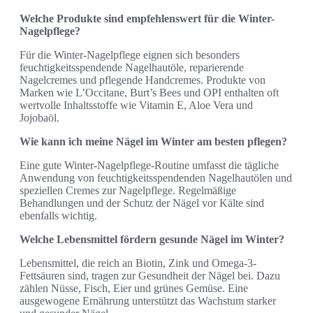
Welche Produkte sind empfehlenswert für die Winter-
Nagelpflege?
Für die Winter-Nagelpflege eignen sich besonders
feuchtigkeitsspendende Nagelhautöle, reparierende
Nagelcremes und pflegende Handcremes. Produkte von
Marken wie L’Occitane, Burt’s Bees und OPI enthalten oft
wertvolle Inhaltsstoffe wie Vitamin E, Aloe Vera und
Jojobaöl.
Wie kann ich meine Nägel im Winter am besten pflegen?
Eine gute Winter-Nagelpflege-Routine umfasst die tägliche
Anwendung von feuchtigkeitsspendenden Nagelhautölen und
speziellen Cremes zur Nagelpflege. Regelmäßige
Behandlungen und der Schutz der Nägel vor Kälte sind
ebenfalls wichtig.
Welche Lebensmittel fördern gesunde Nägel im Winter?
Lebensmittel, die reich an Biotin, Zink und Omega-3-
Fettsäuren sind, tragen zur Gesundheit der Nägel bei. Dazu
zählen Nüsse, Fisch, Eier und grünes Gemüse. Eine
ausgewogene Ernährung unterstützt das Wachstum starker