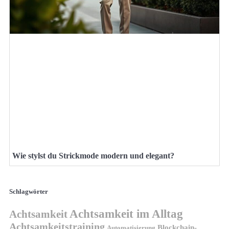
Wie stylst du Strickmode modern und elegant?
Schlagwörter
Achtsamkeit im Alltag
Achtsamkeit
Achtsamkeitstraining
Blockchain-
Automatisierung