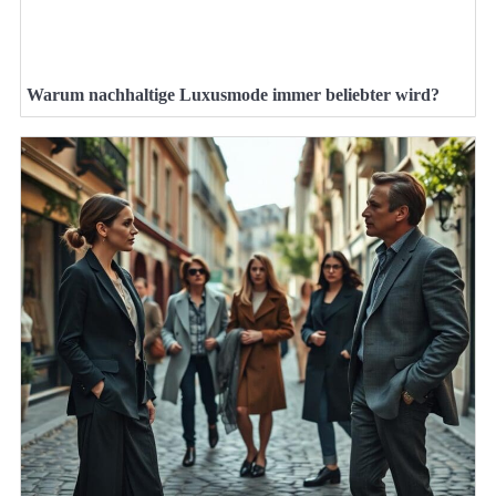
Warum nachhaltige Luxusmode immer beliebter wird?