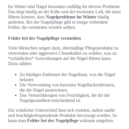
Im Winter sind Nägel besonders anfällig für diverse Probleme.
Das liegt häufig an der Kälte und der trockenen Luft, die dazu
führen können, dass
Nagelprobleme im Winter
häufig
auftreten. Bei der Nagelpflege gibt es einige verbreitete
Fehler, die vermieden werden sollten.
Fehler bei der Nagelpflege vermeiden
Viele Menschen neigen dazu, übermäßige Pflegeprodukte zu
verwenden oder aggressive Chemikalien zu wählen, was zu
*schädlichen* Auswirkungen auf die Nägel führen kann.
Dazu zählen:
Zu häufiges Entfernen der Nagelhaut, was die Nägel
belastet.
Die Verwendung von harschen Nagellackentfernern,
die die Nägel austrocknen.
Das Vernachlässigen von Feuchtigkeit, die für die
Nagelgesundheit entscheidend ist.
Ein wirklicher Unterschied lässt sich erzielen, indem sanfte
und feuchtigkeitsspendende Produkte bevorzugt werden. So
kann man
Fehler bei der Nagelpflege
wirksam umgehen.