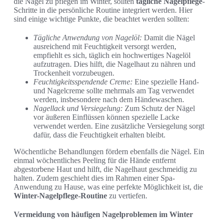
die Nägel zu pflegen im Winter, sollten
tägliche Nagelpflege
-
Schritte in die persönliche Routine integriert werden. Hier
sind einige wichtige Punkte, die beachtet werden sollten:
Tägliche Anwendung von Nagelöl:
Damit die Nägel
ausreichend mit Feuchtigkeit versorgt werden,
empfiehlt es sich, täglich ein hochwertiges Nagelöl
aufzutragen. Dies hilft, die Nagelhaut zu nähren und
Trockenheit vorzubeugen.
Feuchtigkeitsspendende Creme:
Eine spezielle Hand-
und Nagelcreme sollte mehrmals am Tag verwendet
werden, insbesondere nach dem Händewaschen.
Nagellack und Versiegelung:
Zum Schutz der Nägel
vor äußeren Einflüssen können spezielle Lacke
verwendet werden. Eine zusätzliche Versiegelung sorgt
dafür, dass die Feuchtigkeit erhalten bleibt.
Wöchentliche Behandlungen fördern ebenfalls die Nägel. Ein
einmal wöchentliches Peeling für die Hände entfernt
abgestorbene Haut und hilft, die Nagelhaut geschmeidig zu
halten. Zudem geschieht dies im Rahmen einer Spa-
Anwendung zu Hause, was eine perfekte Möglichkeit ist, die
Winter-Nagelpflege-Routine
zu vertiefen.
Vermeidung von häufigen Nagelproblemen im Winter