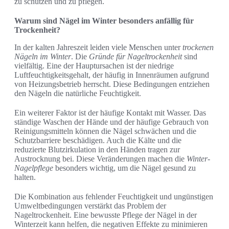
zu schützen und zu pflegen.
Warum sind Nägel im Winter besonders anfällig für
Trockenheit?
In der kalten Jahreszeit leiden viele Menschen unter
trockenen
Nägeln im Winter
. Die
Gründe für Nageltrockenheit
sind
vielfältig. Eine der Hauptursachen ist der niedrige
Luftfeuchtigkeitsgehalt, der häufig in Innenräumen aufgrund
von Heizungsbetrieb herrscht. Diese Bedingungen entziehen
den Nägeln die natürliche Feuchtigkeit.
Ein weiterer Faktor ist der häufige Kontakt mit Wasser. Das
ständige Waschen der Hände und der häufige Gebrauch von
Reinigungsmitteln können die Nägel schwächen und die
Schutzbarriere beschädigen. Auch die Kälte und die
reduzierte Blutzirkulation in den Händen tragen zur
Austrocknung bei. Diese Veränderungen machen die
Winter-
Nagelpflege
besonders wichtig, um die Nägel gesund zu
halten.
Die Kombination aus fehlender Feuchtigkeit und ungünstigen
Umweltbedingungen verstärkt das Problem der
Nageltrockenheit. Eine bewusste Pflege der Nägel in der
Winterzeit kann helfen, die negativen Effekte zu minimieren