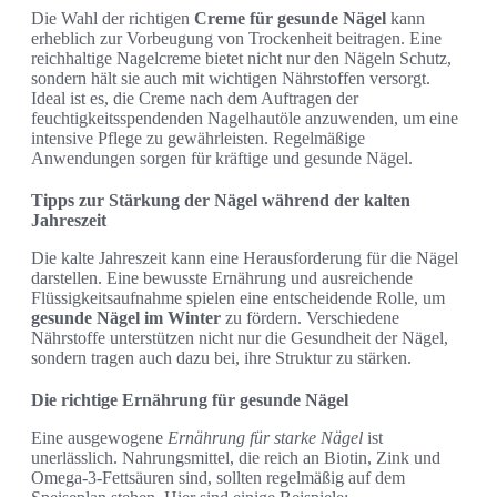
Die Wahl der richtigen
Creme für gesunde Nägel
kann
erheblich zur Vorbeugung von Trockenheit beitragen. Eine
reichhaltige Nagelcreme bietet nicht nur den Nägeln Schutz,
sondern hält sie auch mit wichtigen Nährstoffen versorgt.
Ideal ist es, die Creme nach dem Auftragen der
feuchtigkeitsspendenden Nagelhautöle anzuwenden, um eine
intensive Pflege zu gewährleisten. Regelmäßige
Anwendungen sorgen für kräftige und gesunde Nägel.
Tipps zur Stärkung der Nägel während der kalten
Jahreszeit
Die kalte Jahreszeit kann eine Herausforderung für die Nägel
darstellen. Eine bewusste Ernährung und ausreichende
Flüssigkeitsaufnahme spielen eine entscheidende Rolle, um
gesunde Nägel im Winter
zu fördern. Verschiedene
Nährstoffe unterstützen nicht nur die Gesundheit der Nägel,
sondern tragen auch dazu bei, ihre Struktur zu stärken.
Die richtige Ernährung für gesunde Nägel
Eine ausgewogene
Ernährung für starke Nägel
ist
unerlässlich. Nahrungsmittel, die reich an Biotin, Zink und
Omega-3-Fettsäuren sind, sollten regelmäßig auf dem